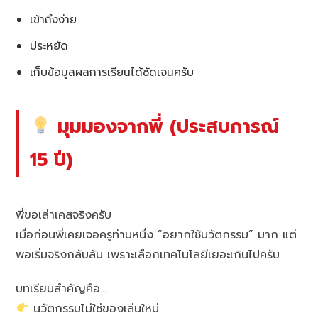
เข้าถึงง่าย
ประหยัด
เก็บข้อมูลผลการเรียนได้ชัดเจนครับ
มุมมองจากพี่ (ประสบการณ์
15 ปี)
พี่ขอเล่าเคสจริงครับ
เมื่อก่อนพี่เคยเจอครูท่านหนึ่ง “อยากใช้นวัตกรรม” มาก แต่
พอเริ่มจริงกลับล้ม เพราะเลือกเทคโนโลยีเยอะเกินไปครับ
บทเรียนสำคัญคือ…
นวัตกรรมไม่ใช่ของเล่นใหม่