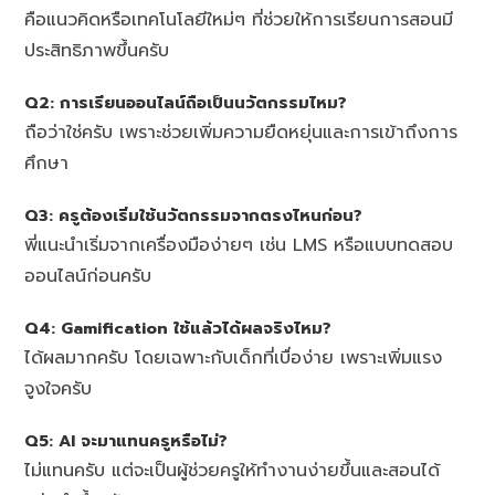
คือแนวคิดหรือเทคโนโลยีใหม่ๆ ที่ช่วยให้การเรียนการสอนมี
ประสิทธิภาพขึ้นครับ
Q2: การเรียนออนไลน์ถือเป็นนวัตกรรมไหม?
ถือว่าใช่ครับ เพราะช่วยเพิ่มความยืดหยุ่นและการเข้าถึงการ
ศึกษา
Q3: ครูต้องเริ่มใช้นวัตกรรมจากตรงไหนก่อน?
พี่แนะนำเริ่มจากเครื่องมือง่ายๆ เช่น LMS หรือแบบทดสอบ
ออนไลน์ก่อนครับ
Q4: Gamification ใช้แล้วได้ผลจริงไหม?
ได้ผลมากครับ โดยเฉพาะกับเด็กที่เบื่อง่าย เพราะเพิ่มแรง
จูงใจครับ
Q5: AI จะมาแทนครูหรือไม่?
ไม่แทนครับ แต่จะเป็นผู้ช่วยครูให้ทำงานง่ายขึ้นและสอนได้