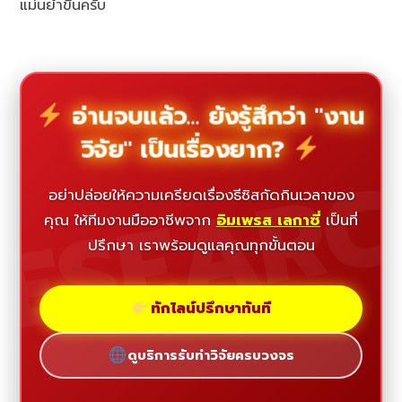
แม่นยำขึ้นครับ
อ่านจบแล้ว... ยังรู้สึกว่า "งาน
วิจัย" เป็นเรื่องยาก?
ESEAR
อย่าปล่อยให้ความเครียดเรื่องธีซิสกัดกินเวลาของ
คุณ ให้ทีมงานมืออาชีพจาก
อิมเพรส เลกาซี่
เป็นที่
ปรึกษา เราพร้อมดูแลคุณทุกขั้นตอน
ทักไลน์ปรึกษาทันที
ดูบริการรับทำวิจัยครบวงจร