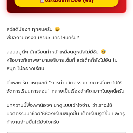
ประเมินราคาวิจัย (ฟรี)
สวัสดีน้องๆ ทุกคนครับ
พี่ขอถามตรงๆ เลยนะ…เคยไหมครับ?
สอนอยู่ดีๆ นักเรียนทำหน้าเหมือนดูหนังไม่มีซับ
หรือบางทีเราพยายามอธิบายเต็มที่ แต่เด็กก็ยังไม่อิน ไม่
สนุก ไม่อยากเรียน
นี่แหละครับ…เหตุผลที่ “การนำนวัตกรรมทางการศึกษาไปใช้
จัดการเรียนการสอน” กลายเป็นเรื่องสำคัญมากในยุคนี้ครับ
บทความนี้พี่จะพาน้องๆ มาดูแบบเข้าใจง่าย ว่าเราจะใช้
นวัตกรรมมาช่วยให้ห้องเรียนสนุกขึ้น เด็กเรียนรู้ดีขึ้น และครู
ทำงานง่ายขึ้นได้ยังไงครับ