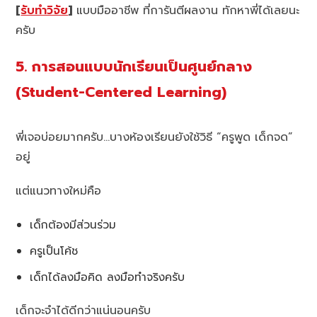
[
รับทำวิจัย
]
แบบมืออาชีพ ที่การันตีผลงาน ทักหาพี่ได้เลยนะ
ครับ
5. การสอนแบบนักเรียนเป็นศูนย์กลาง
(Student-Centered Learning)
พี่เจอบ่อยมากครับ…บางห้องเรียนยังใช้วิธี “ครูพูด เด็กจด”
อยู่
แต่แนวทางใหม่คือ
เด็กต้องมีส่วนร่วม
ครูเป็นโค้ช
เด็กได้ลงมือคิด ลงมือทำจริงครับ
เด็กจะจำได้ดีกว่าแน่นอนครับ