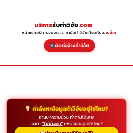
Skip
to
content
บริการ
รับทำวิจัย
.com
หน้าแรก
บริการของเรา
ราคารับทำวิจัย
เกี่ยวกับเรา
บล็อก
ติดต่อจ้างทำวิจัย
กำลังหาข้อมูลทำวิจัยอยู่ใช่ไหม?
อ่านบทความนี้จบ ทำตามได้เลย!
แต่ถ้า
"ไม่มีเวลา"
ให้เราช่วยดูแลให้ไหม?