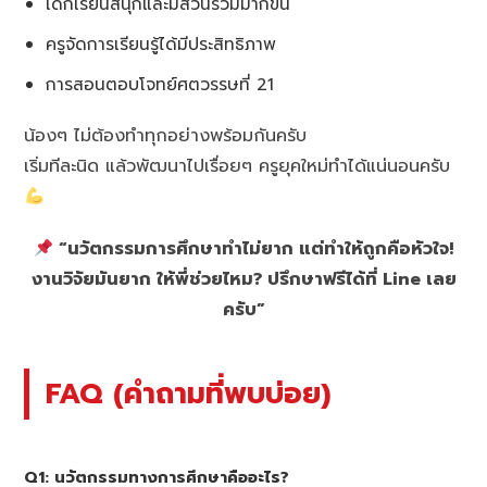
เด็กเรียนสนุกและมีส่วนร่วมมากขึ้น
ครูจัดการเรียนรู้ได้มีประสิทธิภาพ
การสอนตอบโจทย์ศตวรรษที่ 21
น้องๆ ไม่ต้องทำทุกอย่างพร้อมกันครับ
เริ่มทีละนิด แล้วพัฒนาไปเรื่อยๆ ครูยุคใหม่ทำได้แน่นอนครับ
“นวัตกรรมการศึกษาทำไม่ยาก แต่ทำให้ถูกคือหัวใจ!
งานวิจัยมันยาก ให้พี่ช่วยไหม? ปรึกษาฟรีได้ที่ Line เลย
ครับ”
FAQ (คำถามที่พบบ่อย)
Q1: นวัตกรรมทางการศึกษาคืออะไร?