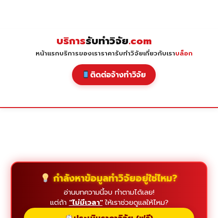
Skip
to
content
บริการ
รับทำวิจัย
.com
หน้าแรก
บริการของเรา
ราคารับทำวิจัย
เกี่ยวกับเรา
บล็อก
ติดต่อจ้างทำวิจัย
กำลังหาข้อมูลทำวิจัยอยู่ใช่ไหม?
อ่านบทความนี้จบ ทำตามได้เลย!
แต่ถ้า
"ไม่มีเวลา"
ให้เราช่วยดูแลให้ไหม?