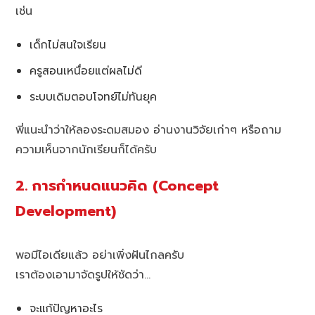
เช่น
เด็กไม่สนใจเรียน
ครูสอนเหนื่อยแต่ผลไม่ดี
ระบบเดิมตอบโจทย์ไม่ทันยุค
พี่แนะนำว่าให้ลองระดมสมอง อ่านงานวิจัยเก่าๆ หรือถาม
ความเห็นจากนักเรียนก็ได้ครับ
2. การกำหนดแนวคิด (Concept
Development)
พอมีไอเดียแล้ว อย่าเพิ่งฝันไกลครับ
เราต้องเอามาจัดรูปให้ชัดว่า…
จะแก้ปัญหาอะไร