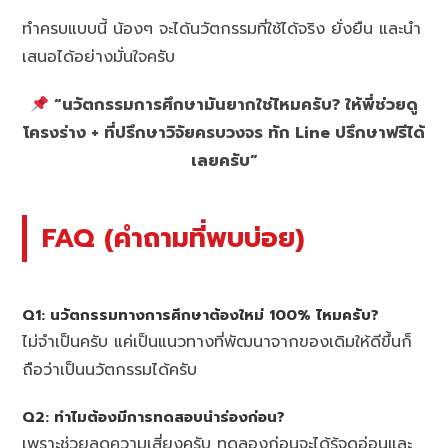
ทำครบแบบนี้ น้องๆ จะได้นวัตกรรมที่ใช้ได้จริง ยั่งยืน และนำ
เสนอได้อย่างมั่นใจครับ
“นวัตกรรมการศึกษามันยากใช่ไหมครับ? ให้พี่ช่วยดู
โครงร่าง + ที่ปรึกษาวิจัยครบวงจร ทัก Line ปรึกษาฟรีได้
เลยครับ”
FAQ (คำถามที่พบบ่อย)
Q1: นวัตกรรมทางการศึกษาต้องใหม่ 100% ไหมครับ?
ไม่จำเป็นครับ แค่เป็นแนวทางที่พัฒนาจากของเดิมให้ดีขึ้นก็
ถือว่าเป็นนวัตกรรมได้ครับ
Q2: ทำไมต้องมีการทดสอบนำร่องก่อน?
เพราะช่วยลดความเสี่ยงครับ ทดลองก่อนจะได้รู้จุดอ่อนและ