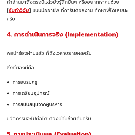
ถ้าอ่านมาถึงตรงนี้แล้วยังรู้สึกมึนๆ หรืออยากหาคนช่วย
[
รับทำวิจัย
]
แบบมืออาชีพ ที่การันตีผลงาน ทักหาพี่ได้เลยนะ
ครับ
4. การดำเนินการจริง (Implementation)
พอนำร่องผ่านแล้ว ก็ถึงเวลาขยายผลครับ
สิ่งที่ต้องมีคือ
การอบรมครู
การเตรียมอุปกรณ์
การสนับสนุนจากผู้บริหาร
นวัตกรรมจะไปต่อได้ ต้องมีทีมช่วยกันครับ
5. การประเมินผล (Evaluation)