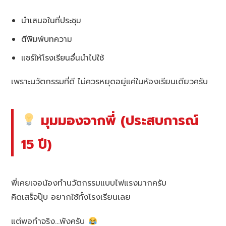
นำเสนอในที่ประชุม
ตีพิมพ์บทความ
แชร์ให้โรงเรียนอื่นนำไปใช้
เพราะนวัตกรรมที่ดี ไม่ควรหยุดอยู่แค่ในห้องเรียนเดียวครับ
มุมมองจากพี่ (ประสบการณ์
15 ปี)
พี่เคยเจอน้องทำนวัตกรรมแบบไฟแรงมากครับ
คิดเสร็จปุ๊บ อยากใช้ทั้งโรงเรียนเลย
แต่พอทำจริง…พังครับ