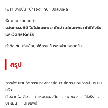
เพราะข้ามขั้น “นำร่อง” กับ “ประเมินผล”
พี่เลยอยากบอกว่า
นวัตกรรมที่ดี ไม่ได้ชนะเพราะใหม่ แต่ชนะเพราะใช้ได้จริง
และวัดผลได้ครับ
ทำทีละขั้น เก็บข้อมูลให้ครบ รับรองผ่านฉลุยครับ
สรุป
การพัฒนานวัตกรรมทางการศึกษา คือกระบวนการเป็นระบบ
ครับ
เริ่มจากไอเดีย → กำหนดแนวคิด → ทดลอง → ใช้จริง →
ประเมิน → เผยแพร่