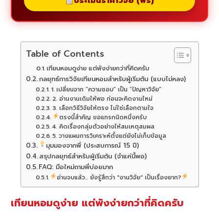
ประเมินราคาวิจัย (ฟรี)
Table of Contents
เทียนหอมดูง่าย แต่พังง่ายกว่าที่คิดครับ
กลยุทธ์การวิจัยเทียนหอมสำหรับผู้เริ่มต้น (แบบไม่หลง)
1. เปลี่ยนจาก “ความชอบ” เป็น “ปัญหาวิจัย”
2. อ่านงานเดิมให้พอ ก่อนจะคิดงานใหม่
3. เลือกวิธีวิจัยให้ตรง ไม่ใช่เลือกตามใจ
ตรงนี้สำคัญ ขอแทรกนิดหนึ่งครับ
4. คิดเรื่องกลุ่มตัวอย่างให้สมเหตุสมผล
5. วางแผนการวิเคราะห์ตั้งแต่ยังไม่เก็บข้อมูล
มุมมองจากพี่ (ประสบการณ์ 15 ปี)
สรุปกลยุทธ์สำหรับผู้เริ่มต้น (จำแค่นี้พอ)
FAQ: มือใหม่ถามพี่บ่อยมาก
อ่านจบแล้ว... ยังรู้สึกว่า "งานวิจัย" เป็นเรื่องยาก?
เทียนหอมดูง่าย แต่พังง่ายกว่าที่คิดครับ