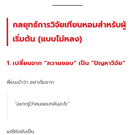
กลยุทธ์การวิจัยเทียนหอมสำหรับผู้
เริ่มต้น (แบบไม่หลง)
1. เปลี่ยนจาก “ความชอบ” เป็น “ปัญหาวิจัย”
พี่แนะนำว่า อย่าเริ่มจาก
“อยากรู้ว่าคนชอบกลิ่นอะไร”
แต่ให้ขยับเป็น