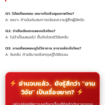
Q1: วิจัยเทียนหอม เหมาะกับเชิงคุณภาพไหม?
A: เหมาะ ถ้าเน้นประสบการณ์และความรู้สึกผู้ใช้ครับ
Q2: จำเป็นต้องทดลองจริงไหม?
A: ไม่จำเป็นเสมอไป ขึ้นกับโจทย์วิจัยครับ
Q3: งานเทียนหอมดูไม่วิชาการ อาจารย์จะรับไหม?
A: รับครับ ถ้าอธิบายเชิงทฤษฎีได้ชัดเจน
อ่านจบแล้ว... ยังรู้สึกว่า "งาน
วิจัย" เป็นเรื่องยาก?
อย่าปล่อยให้ความเครียดเรื่องธีซิสกัดกินเวลาของ