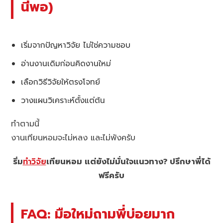
นี้พอ)
เริ่มจากปัญหาวิจัย ไม่ใช่ความชอบ
อ่านงานเดิมก่อนคิดงานใหม่
เลือกวิธีวิจัยให้ตรงโจทย์
วางแผนวิเคราะห์ตั้งแต่ต้น
ทำตามนี้
งานเทียนหอมจะไม่หลง และไม่พังครับ
ริ่ม
ทำวิจัย
เทียนหอม แต่ยังไม่มั่นใจแนวทาง? ปรึกษาพี่ได้
ฟรีครับ
FAQ: มือใหม่ถามพี่บ่อยมาก