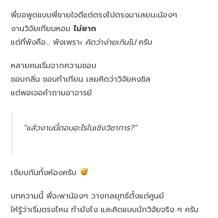
พี่ขอพูดแบบพี่ชายใจดีแต่ตรงไปตรงมาเลยนะน้องๆ
งานวิจัยเทียนหอม
ไม่ยาก
แต่ที่พังคือ… พังเพราะ
คิดว่าง่ายเกินไป
ครับ
หลายคนเริ่มจากความชอบ
ชอบกลิ่น ชอบทำเทียน เลยคิดว่าวิจัยคงชิล
แต่พอเจอคำถามอาจารย์
“แล้วงานนี้ตอบอะไรในเชิงวิชาการ?”
เงียบกันทั้งห้องครับ
บทความนี้ พี่จะพาน้องๆ วางกลยุทธ์ตั้งแต่ศูนย์
ให้รู้ว่าเริ่มตรงไหน ทำยังไง และคิดแบบนักวิจัยจริง ๆ ครับ