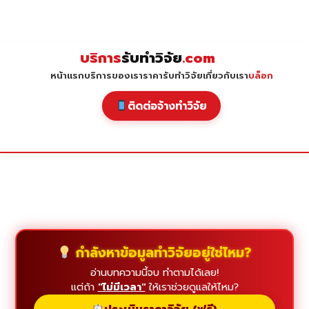
Skip
to
content
บริการ
รับทำวิจัย
.com
หน้าแรก
บริการของเรา
ราคารับทำวิจัย
เกี่ยวกับเรา
บล็อก
ติดต่อจ้างทำวิจัย
กำลังหาข้อมูลทำวิจัยอยู่ใช่ไหม?
อ่านบทความนี้จบ ทำตามได้เลย!
แต่ถ้า
"ไม่มีเวลา"
ให้เราช่วยดูแลให้ไหม?