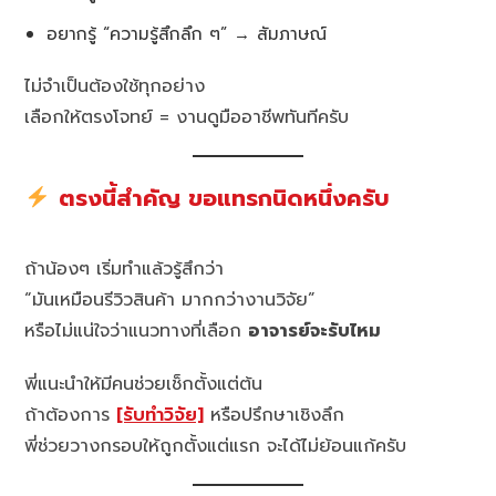
อยากรู้ “ความรู้สึกลึก ๆ” → สัมภาษณ์
ไม่จำเป็นต้องใช้ทุกอย่าง
เลือกให้ตรงโจทย์ = งานดูมืออาชีพทันทีครับ
ตรงนี้สำคัญ ขอแทรกนิดหนึ่งครับ
ถ้าน้องๆ เริ่มทำแล้วรู้สึกว่า
“มันเหมือนรีวิวสินค้า มากกว่างานวิจัย”
หรือไม่แน่ใจว่าแนวทางที่เลือก
อาจารย์จะรับไหม
พี่แนะนำให้มีคนช่วยเช็กตั้งแต่ต้น
ถ้าต้องการ
[รับทำวิจัย]
หรือปรึกษาเชิงลึก
พี่ช่วยวางกรอบให้ถูกตั้งแต่แรก จะได้ไม่ย้อนแก้ครับ