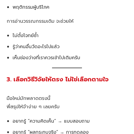
พฤติกรรมผู้บริโภค
การอ่านวรรณกรรมเดิม จะช่วยให้
ไม่ตั้งโจทย์ซ้ำ
รู้ว่าคนอื่นวัดอะไรไปแล้ว
เห็นช่องว่างที่เราควรเข้าไปเติมครับ
3. เลือกวิธีวิจัยให้ตรง ไม่ใช่เลือกตามใจ
มือใหม่มักพลาดตรงนี้
พี่สรุปให้จำง่าย ๆ เลยครับ
อยากรู้ “ความคิดเห็น” → แบบสอบถาม
อยากรู้ “ผลกระทบจริง” → การทดลอง