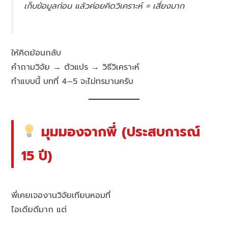
เก็บข้อมูลก่อน แล้วค่อยคิดวิเคราะห์ = เสี่ยงมาก
ให้คิดย้อนกลับ
คำถามวิจัย → ตัวแปร → วิธีวิเคราะห์
ทำแบบนี้ บทที่ 4–5 จะไม่ทรมานครับ
มุมมองจากพี่ (ประสบการณ์
15 ปี)
พี่เคยเจองานวิจัยเทียนหอมที่
ไอเดียดีมาก แต่