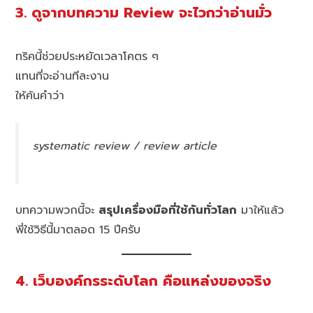
3. ดูจากบทความ Review จะไวกว่าอ่านมั่ว
ทริคนี้ช่วยประหยัดเวลาโคตร ๆ
แทนที่จะอ่านทีละงาน
ให้ค้นคำว่า
systematic review / review article
บทความพวกนี้จะ
สรุปเครื่องมือที่ใช้กันทั่วโลก
มาให้แล้ว
พี่ใช้วิธีนี้มาตลอด 15 ปีครับ
4. เว็บองค์กรระดับโลก คือแหล่งของจริง