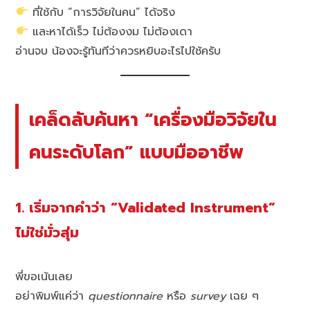
ที่ใช้กับ “การวิจัยในคน” ได้จริง
และหาได้เร็ว ไม่ต้องงม ไม่ต้องเดา
อ่านจบ น้องจะรู้ทันทีว่าควรหยิบอะไรไปใช้ครับ
เคล็ดลับค้นหา “เครื่องมือวิจัยใน
คนระดับโลก” แบบมืออาชีพ
1. เริ่มจากคำว่า “Validated Instrument”
ไม่ใช่มั่วสุ่ม
พี่ขอเน้นเลย
อย่าพิมพ์แค่ว่า
questionnaire
หรือ
survey
เฉย ๆ