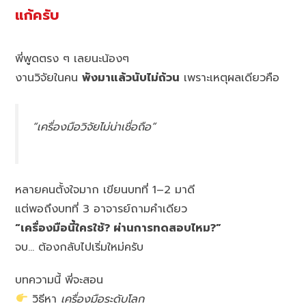
แก้ครับ
พี่พูดตรง ๆ เลยนะน้องๆ
งานวิจัยในคน
พังมาแล้วนับไม่ถ้วน
เพราะเหตุผลเดียวคือ
“เครื่องมือวิจัยไม่น่าเชื่อถือ”
หลายคนตั้งใจมาก เขียนบทที่ 1–2 มาดี
แต่พอถึงบทที่ 3 อาจารย์ถามคำเดียว
“เครื่องมือนี้ใครใช้? ผ่านการทดสอบไหม?”
จบ… ต้องกลับไปเริ่มใหม่ครับ
บทความนี้ พี่จะสอน
วิธีหา
เครื่องมือระดับโลก