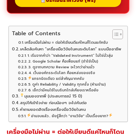
ประเมินราคาวิจัย (ฟรี)
Table of Contents
เครื่องมือไม่ผ่าน = ต่อให้เขียนดีแค่ไหนก็โดนแก้ครับ
เคล็ดลับค้นหา “เครื่องมือวิจัยในคนระดับโลก” แบบมืออาชีพ
1. เริ่มจากคำว่า “Validated Instrument” ไม่ใช่มั่วสุ่ม
2. Google Scholar คือเพื่อนแท้ (ถ้าใช้เป็น)
3. ดูจากบทความ Review จะไวกว่าอ่านมั่ว
4. เว็บองค์กรระดับโลก คือแหล่งของจริง
แทรกนิดเดียว แต่สำคัญมากครับ
5. ดูค่า Reliability / Validity ทุกครั้ง (ห้ามข้าม)
6. เช็กว่ามีคนใช้ในบริบทใกล้เคียงเราหรือยัง
มุมมองจากพี่ (ประสบการณ์ 15 ปี)
สรุปให้เข้าใจง่าย ก่อนน้องๆ จะไปค้นต่อ
คำถามยอดฮิตเรื่องเครื่องมือวิจัยในคน
อ่านจบแล้ว... ยังรู้สึกว่า "งานวิจัย" เป็นเรื่องยาก?
เครื่องมือไม่ผ่าน = ต่อให้เขียนดีแค่ไหนก็โดน