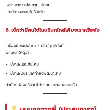
เพราะอาจารย์จะถามแน่นอน
และน้องจะตอบไม่ได้ครับ
6. เช็กว่ามีคนใช้ในบริบทใกล้เคียงเราหรือยัง
เครื่องมือระดับโลก ≠ ใช้ได้ทุกที่ทันที
พี่แนะนำให้ดูว่า
มีงานในเอเชียไหม
มีงานในประเทศกำลังพัฒนาไหม
ถ้ามี = น้องอธิบายได้ง่ายมากตอนสอบครับ
มุมมองจากพี่ (ประสบการณ์