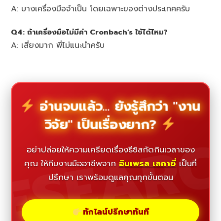
A: บางเครื่องมือจำเป็น โดยเฉพาะของต่างประเทศครับ
Q4: ถ้าเครื่องมือไม่มีค่า Cronbach’s ใช้ได้ไหม?
A: เสี่ยงมาก พี่ไม่แนะนำครับ
อ่านจบแล้ว... ยังรู้สึกว่า "งาน
วิจัย" เป็นเรื่องยาก?
ESEAR
อย่าปล่อยให้ความเครียดเรื่องธีซิสกัดกินเวลาของ
คุณ ให้ทีมงานมืออาชีพจาก
อิมเพรส เลกาซี่
เป็นที่
ปรึกษา เราพร้อมดูแลคุณทุกขั้นตอน
ทักไลน์ปรึกษาทันที