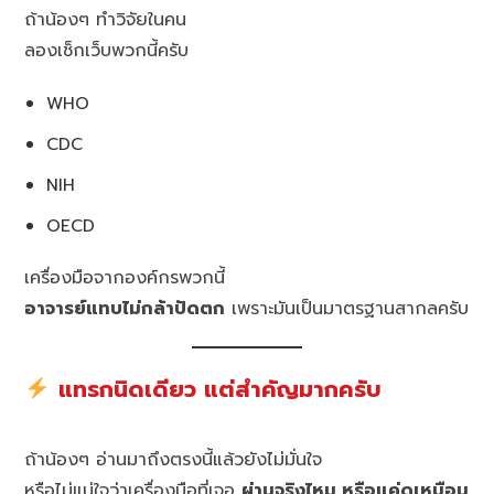
ถ้าน้องๆ ทำวิจัยในคน
ลองเช็กเว็บพวกนี้ครับ
WHO
CDC
NIH
OECD
เครื่องมือจากองค์กรพวกนี้
อาจารย์แทบไม่กล้าปัดตก
เพราะมันเป็นมาตรฐานสากลครับ
แทรกนิดเดียว แต่สำคัญมากครับ
ถ้าน้องๆ อ่านมาถึงตรงนี้แล้วยังไม่มั่นใจ
หรือไม่แน่ใจว่าเครื่องมือที่เจอ
ผ่านจริงไหม หรือแค่ดูเหมือน