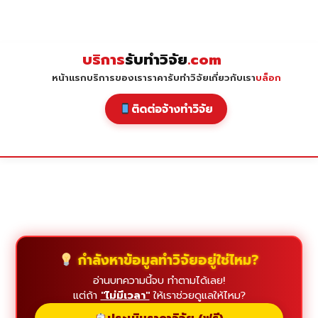
Skip
to
content
บริการ
รับทำวิจัย
.com
หน้าแรก
บริการของเรา
ราคารับทำวิจัย
เกี่ยวกับเรา
บล็อก
ติดต่อจ้างทำวิจัย
กำลังหาข้อมูลทำวิจัยอยู่ใช่ไหม?
อ่านบทความนี้จบ ทำตามได้เลย!
แต่ถ้า
"ไม่มีเวลา"
ให้เราช่วยดูแลให้ไหม?