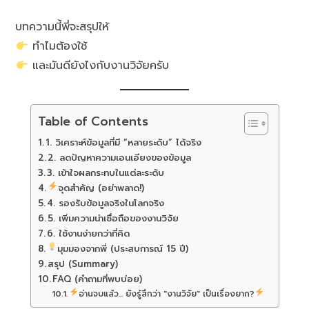
บทความนี้พี่จะสรุปให้
ทำไมต้องใช้
และมันดียังไงกับงานวิจัยครับ
Table of Contents
1. วิเคราะห์ข้อมูลที่มี “หลายระดับ” ได้จริง
2. ลดปัญหาความเอนเอียงของข้อมูล
3. เข้าใจผลกระทบในแต่ละระดับ
จุดสำคัญ (อย่าพลาด!)
4. รองรับข้อมูลจริงในโลกจริง
5. เพิ่มความน่าเชื่อถือของงานวิจัย
6. ใช้งานง่ายกว่าที่คิด
มุมมองจากพี่ (ประสบการณ์ 15 ปี)
สรุป (Summary)
FAQ (คำถามที่พบบ่อย)
อ่านจบแล้ว... ยังรู้สึกว่า "งานวิจัย" เป็นเรื่องยาก?