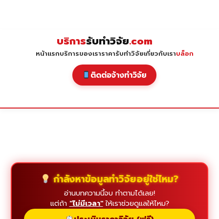
Skip
to
content
บริการ
รับทำวิจัย
.com
หน้าแรก
บริการของเรา
ราคารับทำวิจัย
เกี่ยวกับเรา
บล็อก
ติดต่อจ้างทำวิจัย
กำลังหาข้อมูลทำวิจัยอยู่ใช่ไหม?
อ่านบทความนี้จบ ทำตามได้เลย!
แต่ถ้า
"ไม่มีเวลา"
ให้เราช่วยดูแลให้ไหม?