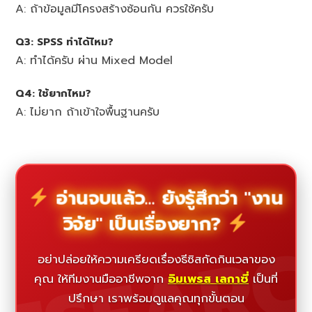
A: ถ้าข้อมูลมีโครงสร้างซ้อนกัน ควรใช้ครับ
Q3: SPSS ทำได้ไหม?
A: ทำได้ครับ ผ่าน Mixed Model
Q4: ใช้ยากไหม?
A: ไม่ยาก ถ้าเข้าใจพื้นฐานครับ
อ่านจบแล้ว... ยังรู้สึกว่า "งาน
วิจัย" เป็นเรื่องยาก?
ESEAR
อย่าปล่อยให้ความเครียดเรื่องธีซิสกัดกินเวลาของ
คุณ ให้ทีมงานมืออาชีพจาก
อิมเพรส เลกาซี่
เป็นที่
ปรึกษา เราพร้อมดูแลคุณทุกขั้นตอน