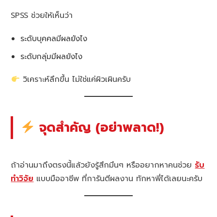
SPSS ช่วยให้เห็นว่า
ระดับบุคคลมีผลยังไง
ระดับกลุ่มมีผลยังไง
วิเคราะห์ลึกขึ้น ไม่ใช่แค่ผิวเผินครับ
จุดสำคัญ (อย่าพลาด!)
ถ้าอ่านมาถึงตรงนี้แล้วยังรู้สึกมึนๆ หรืออยากหาคนช่วย
รับ
ทำวิจัย
แบบมืออาชีพ ที่การันตีผลงาน ทักหาพี่ได้เลยนะครับ