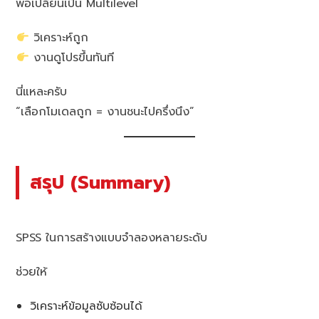
พอเปลี่ยนเป็น Multilevel
วิเคราะห์ถูก
งานดูโปรขึ้นทันที
นี่แหละครับ
“เลือกโมเดลถูก = งานชนะไปครึ่งนึง”
สรุป (Summary)
SPSS ในการสร้างแบบจำลองหลายระดับ
ช่วยให้
วิเคราะห์ข้อมูลซับซ้อนได้