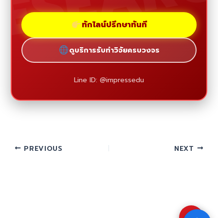
ทักไลน์ปรึกษาทันที
ดูบริการรับทำวิจัยครบวงจร
Line ID: @impressedu
PREVIOUS
NEXT
⇧