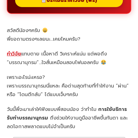
ประเมินราคาวิจัย (ฟรี)
สวัสดีน้องๆครับ
พี่ขอถามตรงๆเลยนะ…เคยไหมครับ?
ทำวิจัย
แทบตาย เนื้อหาดี วิเคราะห์แน่น แต่พอถึง
“บรรณานุกรม”…ใจสั่นเหมือนสอบไฟนอลครับ
เพราะอะไรน่ะเหรอ?
เพราะบรรณานุกรมนี่แหละ คือด่านสุดท้ายที่ทำให้งาน “ผ่าน”
หรือ “โดนตีกลับ” ได้แบบเจ็บๆครับ
วันนี้พี่จะมาเล่าให้ฟังแบบพี่สอนน้อง ว่าทำไม
การใช้บริการ
รับทำบรรณานุกรม
ถึงช่วยให้งานดูมืออาชีพขึ้นทันตา และ
ลดโอกาสพลาดแบบไม่จำเป็นครับ