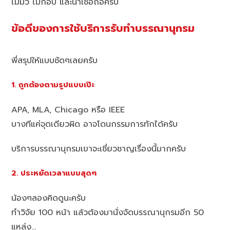
ไม่มั่ว ไม่ก็อป และน่าเชื่อถือครับ
ข้อดีของการใช้บริการรับทำบรรณานุกรม
พี่สรุปให้แบบชัดๆเลยครับ
1. ถูกต้องตามรูปแบบเป๊ะ
APA, MLA, Chicago หรือ IEEE
บางทีแค่จุดเดียวผิด อาจโดนกรรมการทักได้ครับ
บริการบรรณานุกรมเขาจะเชี่ยวชาญเรื่องนี้มากครับ
2. ประหยัดเวลาแบบสุดๆ
น้องๆลองคิดดูนะครับ
ทำวิจัย 100 หน้า แล้วต้องมานั่งจัดบรรณานุกรมอีก 50
แหล่ง…