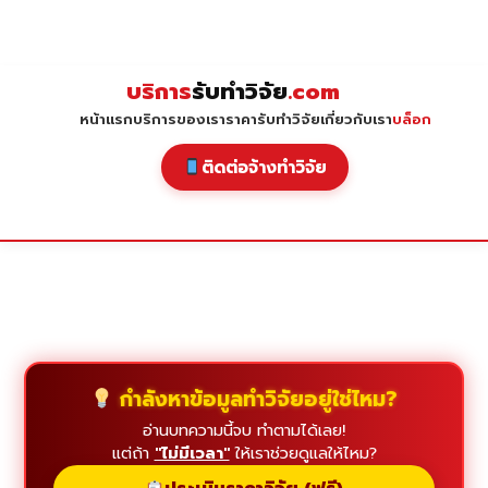
Skip
to
content
บริการ
รับทำวิจัย
.com
หน้าแรก
บริการของเรา
ราคารับทำวิจัย
เกี่ยวกับเรา
บล็อก
ติดต่อจ้างทำวิจัย
กำลังหาข้อมูลทำวิจัยอยู่ใช่ไหม?
อ่านบทความนี้จบ ทำตามได้เลย!
แต่ถ้า
"ไม่มีเวลา"
ให้เราช่วยดูแลให้ไหม?