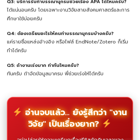
Q3: บริการรับทำบรรณานุกรมช่วยเรื่อง APA ได้ไหมครับ?
ได้แน่นอนครับ โดยเฉพาะงานวิจัยสายสังคมศาสตร์และการ
ศึกษาใช้บ่อยครับ
Q4: ต้องเตรียมอะไรให้คนทำบรรณานุกรมบ้างครับ?
แค่รายชื่อแหล่งอ้างอิง หรือไฟล์ EndNote/Zotero ก็เริ่ม
ทำได้ครับ
Q5: ถ้างานเร่งมาก ทำทันไหมครับ?
ทันครับ ถ้าจัดข้อมูลมาครบ พี่ช่วยเร่งให้ได้ครับ
อ่านจบแล้ว... ยังรู้สึกว่า "งาน
วิจัย" เป็นเรื่องยาก?
อย่าปล่อยให้ความเครียดเรื่องธีซิสกัดกินเวลาของ