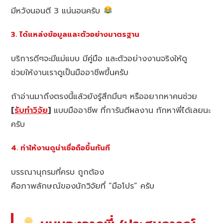
มีหวังนอนตี 3 แน่นอนครับ
3. ได้แหล่งข้อมูลและตัวอย่างมาตรฐาน
บริการดีๆจะมีแม่แบบ มีคู่มือ และตัวอย่างงานจริงให้ดู
ช่วยให้งานเราดูเป็นมืออาชีพขึ้นครับ
ถ้าอ่านมาถึงตรงนี้แล้วยังรู้สึกมึนๆ หรืออยากหาคนช่วย
[
รับทำวิจัย
]
แบบมืออาชีพ ที่การันตีผลงาน ทักหาพี่ได้เลยนะ
ครับ
4. ทำให้งานดูน่าเชื่อถือขึ้นทันที
บรรณานุกรมที่ครบ ถูกต้อง
คือภาพลักษณ์ของนักวิจัยที่ “มือโปร” ครับ