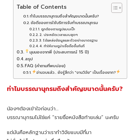
Table of Contents
ทำไมบรรณานุกรมถึงสำคัญขนาดนั้นครับ?
ข้อดีของการใช้บริการรับทำบรรณานุกรม
1. ถูกต้องตามรูปแบบเป๊ะ
2. ประหยัดเวลาแบบสุดๆ
3. ได้แหล่งข้อมูลและตัวอย่างมาตรฐาน
4. ทำให้งานดูน่าเชื่อถือขึ้นทันที
มุมมองจากพี่ (ประสบการณ์ 15 ปี)
สรุป
FAQ (คำถามที่พบบ่อย)
อ่านจบแล้ว... ยังรู้สึกว่า "งานวิจัย" เป็นเรื่องยาก?
ทำไมบรรณานุกรมถึงสำคัญขนาดนั้นครับ?
น้องๆต้องเข้าใจก่อนว่า…
บรรณานุกรมไม่ใช่แค่ “รายชื่อหนังสือท้ายเล่ม” นะครับ
แต่มันคือหลักฐานว่าเราทำวิจัยแบบมีที่มา