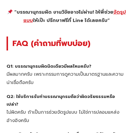
“บรรณานุกรมผิด งานวิจัยอาจไม่ผ่าน! ให้พี่ช่วย
จัดรูป
แบบ
ให้เป๊ะ ปรึกษาฟรีที่ Line ได้เลยครับ”
FAQ (คำถามที่พบบ่อย)
Q1: บรรณานุกรมผิดนิดเดียวมีผลไหมครับ?
มีผลมากครับ เพราะกรรมการดูความเป็นมาตรฐานและความ
น่าเชื่อถือครับ
Q2: ใช้บริการรับทำบรรณานุกรมถือว่าผิดจริยธรรมหรือ
เปล่า?
ไม่ผิดครับ ถ้าเป็นการช่วยจัดรูปแบบ ไม่ใช่การปลอมแหล่ง
อ้างอิงครับ