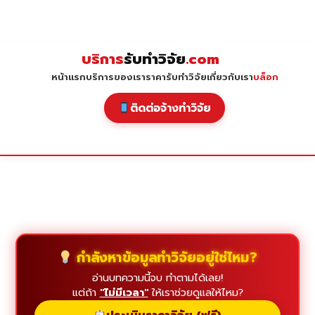
Skip
to
content
บริการ
รับทำวิจัย
.com
หน้าแรก
บริการของเรา
ราคารับทำวิจัย
เกี่ยวกับเรา
บล็อก
ติดต่อจ้างทำวิจัย
กำลังหาข้อมูลทำวิจัยอยู่ใช่ไหม?
อ่านบทความนี้จบ ทำตามได้เลย!
แต่ถ้า
"ไม่มีเวลา"
ให้เราช่วยดูแลให้ไหม?