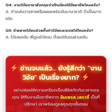
Q4: งานวิจัยภาษาอังกฤษจำเป็นต้องใช้มืออาชีพไหมครับ?
A: ถ้าจะส่งวารสารหรือเผยแพร่ระดับนานาชาติ จำเป็นมาก
ครับ
Q5: ถ้าอยากได้คนช่วยทั้งทำวิจัยและแปลได้ไหมครับ?
A: ได้เลยครับ พี่ดูแลได้ครบ ตั้งแต่ต้นจนผ่านครับ
อ่านจบแล้ว... ยังรู้สึกว่า "งาน
วิจัย" เป็นเรื่องยาก?
ESEAR
อย่าปล่อยให้ความเครียดเรื่องธีซิสกัดกินเวลาของ
คุณ ให้ทีมงานมืออาชีพจาก
อิมเพรส เลกาซี่
เป็นที่
ปรึกษา เราพร้อมดูแลคุณทุกขั้นตอน