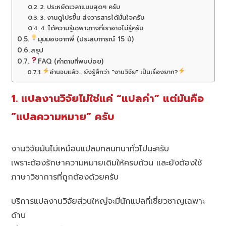
2. ประหยัดเวลาแบบสุดๆ ครับ
3. งานดูโปรขึ้น ส่งวารสารได้มั่นใจครับ
4. ได้ความรู้เฉพาะทางที่เราอาจไม่รู้ครับ
มุมมองจากพี่ (ประสบการณ์ 15 ปี)
สรุป
FAQ (คำถามที่พบบ่อย)
อ่านจบแล้ว... ยังรู้สึกว่า "งานวิจัย" เป็นเรื่องยาก?
1. แปลงานวิจัยไม่ใช่แค่ “แปลคำ” แต่มันคือ
“แปลความหมาย” ครับ
งานวิจัยมันไม่เหมือนแปลบทสนทนาทั่วไปนะครับ
เพราะต้องรักษาความหมายเดิมให้ครบถ้วน และยังต้องใช้
ภาษาวิชาการที่ถูกต้องด้วยครับ
บริการแปลงานวิจัยส่วนใหญ่จะมีนักแปลที่เชี่ยวชาญเฉพาะ
ด้าน