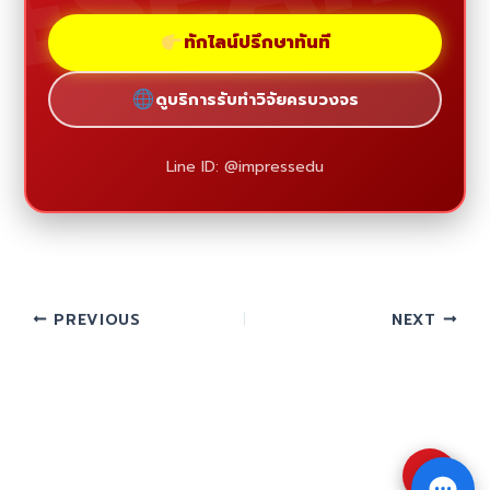
ทักไลน์ปรึกษาทันที
ดูบริการรับทำวิจัยครบวงจร
Line ID: @impressedu
PREVIOUS
NEXT
⇧