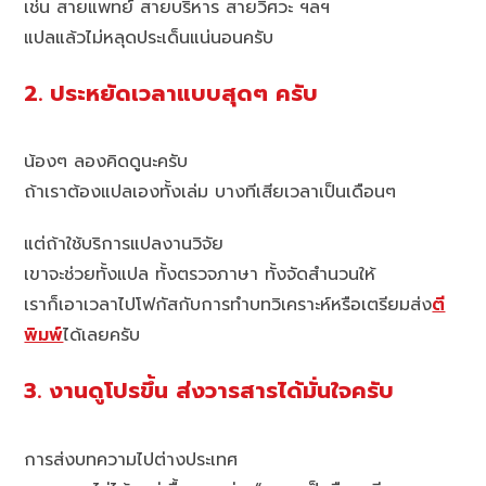
เช่น สายแพทย์ สายบริหาร สายวิศวะ ฯลฯ
แปลแล้วไม่หลุดประเด็นแน่นอนครับ
2. ประหยัดเวลาแบบสุดๆ ครับ
น้องๆ ลองคิดดูนะครับ
ถ้าเราต้องแปลเองทั้งเล่ม บางทีเสียเวลาเป็นเดือนๆ
แต่ถ้าใช้บริการแปลงานวิจัย
เขาจะช่วยทั้งแปล ทั้งตรวจภาษา ทั้งจัดสำนวนให้
เราก็เอาเวลาไปโฟกัสกับการทำบทวิเคราะห์หรือเตรียมส่ง
ตี
พิมพ์
ได้เลยครับ
3. งานดูโปรขึ้น ส่งวารสารได้มั่นใจครับ
การส่งบทความไปต่างประเทศ