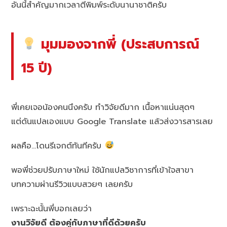
อันนี้สำคัญมากเวลาตีพิมพ์ระดับนานาชาติครับ
มุมมองจากพี่ (ประสบการณ์
15 ปี)
พี่เคยเจอน้องคนนึงครับ ทำวิจัยดีมาก เนื้อหาแน่นสุดๆ
แต่ดันแปลเองแบบ Google Translate แล้วส่งวารสารเลย
ผลคือ…โดนรีเจกต์ทันทีครับ
พอพี่ช่วยปรับภาษาใหม่ ใช้นักแปลวิชาการที่เข้าใจสาขา
บทความผ่านรีวิวแบบสวยๆ เลยครับ
เพราะฉะนั้นพี่บอกเลยว่า
งานวิจัยดี ต้องคู่กับภาษาที่ดีด้วยครับ