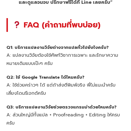
และดูแลจนจบ ปรึกษาฟรีได้ที่ Line เลยครับ”
FAQ (คำถามที่พบบ่อย)
Q1: บริการแปลงานวิจัยต่างจากแปลทั่วไปยังไงครับ?
A: แปลงานวิจัยต้องใช้ศัพท์วิชาการเฉพาะ และรักษาความ
หมายเดิมแบบเป๊ะๆ ครับ
Q2: ใช้ Google Translate ได้ไหมครับ?
A: ใช้ช่วยคร่าวๆ ได้ แต่ถ้าส่งตีพิมพ์จริง พี่ไม่แนะนำครับ
เสี่ยงโดนรีเจกต์ครับ
Q3: บริการแปลงานวิจัยช่วยตรวจแกรมม่าด้วยไหมครับ?
A: ส่วนใหญ่มีทั้งแปล + Proofreading + Editing ให้ครบ
ครับ