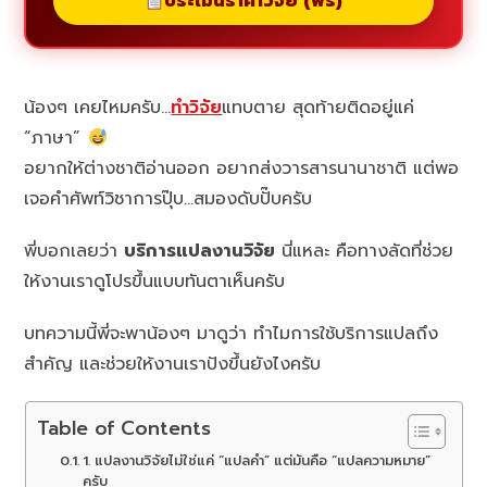
ประเมินราคาวิจัย (ฟรี)
น้องๆ เคยไหมครับ…
ทำวิจัย
แทบตาย สุดท้ายติดอยู่แค่
“ภาษา”
อยากให้ต่างชาติอ่านออก อยากส่งวารสารนานาชาติ แต่พอ
เจอคำศัพท์วิชาการปุ๊บ…สมองดับปั๊บครับ
พี่บอกเลยว่า
บริการแปลงานวิจัย
นี่แหละ คือทางลัดที่ช่วย
ให้งานเราดูโปรขึ้นแบบทันตาเห็นครับ
บทความนี้พี่จะพาน้องๆ มาดูว่า ทำไมการใช้บริการแปลถึง
สำคัญ และช่วยให้งานเราปังขึ้นยังไงครับ
Table of Contents
1. แปลงานวิจัยไม่ใช่แค่ “แปลคำ” แต่มันคือ “แปลความหมาย”
ครับ