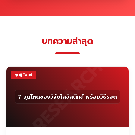
บทความล่าสุด
RESEARCH
ดุษฎีนิพนธ์
7 จุดโหดของวิจัยโลจิสติกส์ พร้อมวิธีรอด