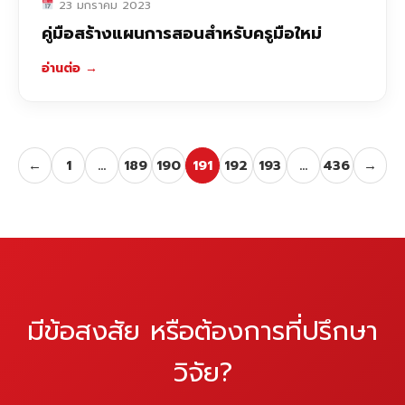
23 มกราคม 2023
คู่มือสร้างแผนการสอนสำหรับครูมือใหม่
อ่านต่อ
→
←
1
…
189
190
191
192
193
…
436
→
มีข้อสงสัย หรือต้องการที่ปรึกษา
วิจัย?