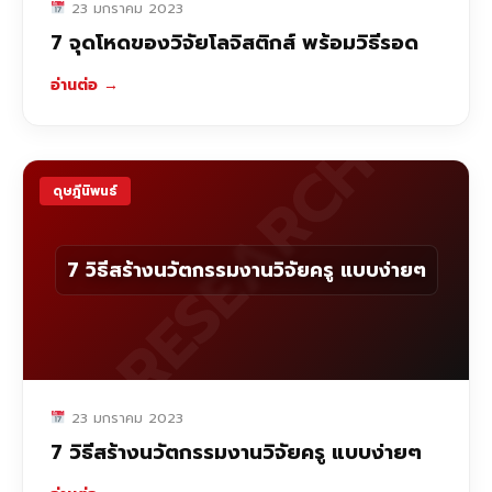
23 มกราคม 2023
7 จุดโหดของวิจัยโลจิสติกส์ พร้อมวิธีรอด
อ่านต่อ
→
RESEARCH
ดุษฎีนิพนธ์
7 วิธีสร้างนวัตกรรมงานวิจัยครู แบบง่ายๆ
23 มกราคม 2023
7 วิธีสร้างนวัตกรรมงานวิจัยครู แบบง่ายๆ