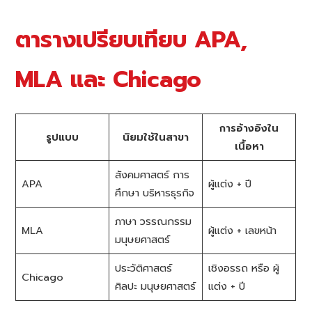
ตารางเปรียบเทียบ APA,
MLA และ Chicago
การอ้างอิงใน
รูปแบบ
นิยมใช้ในสาขา
เนื้อหา
สังคมศาสตร์ การ
APA
ผู้แต่ง + ปี
ศึกษา บริหารธุรกิจ
ภาษา วรรณกรรม
MLA
ผู้แต่ง + เลขหน้า
มนุษยศาสตร์
ประวัติศาสตร์
เชิงอรรถ หรือ ผู้
Chicago
ศิลปะ มนุษยศาสตร์
แต่ง + ปี