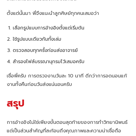
ตั้งแต่นั้นมา พี่จึงแนะนำลูกศิษย์ทุกคนเสมอว่า
เลือกรูปแบบการอ้างอิงตั้งแต่เริ่มต้น
ใช้รูปแบบเดียวกันทั้งเล่ม
ตรวจสอบทุกครั้งก่อนส่งอาจารย์
สำรองไฟล์บรรณานุกรมไว้เสมอครับ
เชื่อพี่ครับ การตรวจงานวันละ 10 นาที ดีกว่าการอดนอนแก้
งานทั้งคืนก่อนวันส่งแน่นอนครับ
สรุป
การอ้างอิงไม่ใช่เพียงขั้นตอนสุดท้ายของการทำวิทยานิพนธ์
แต่เป็นส่วนสำคัญที่สะท้อนถึงคุณภาพและความน่าเชื่อถือ