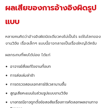
ผลเสียของการอ้างอิงผิดรูป
แบบ
หลายคนคิดว่าอ้างอิงผิดนิดเดียวคงไม่เป็นไร แต่ในโลกของ
งานวิจัย เรื่องเล็กๆ แบบนี้อาจกลายเป็นเรื่องใหญ่ได้ครับ
ผลกระทบที่พบได้บ่อย ได้แก่
อาจารย์สั่งแก้ไขงานทั้งบท
การส่งเล่มล่าช้า
การตรวจสอบเอกสารใช้เวลานานขึ้น
สูญเสียคะแนนในส่วนรูปแบบงานวิจัย
บางกรณีอาจถูกตั้งข้อสงสัยเรื่องการคัดลอกผลงานทาง