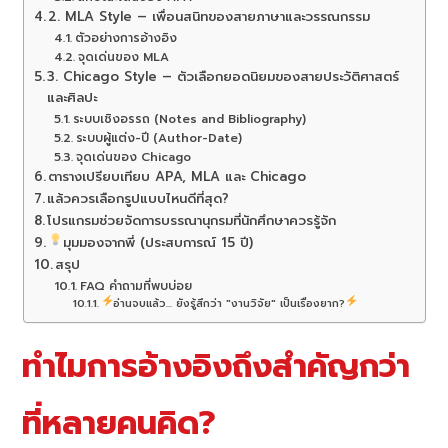
2. MLA Style – เพื่อนสนิทของสายภาษาและวรรณกรรม
ตัวอย่างการอ้างอิง
จุดเด่นของ MLA
3. Chicago Style – ตัวเลือกยอดนิยมของสายประวัติศาสตร์
และศิลปะ
ระบบเชิงอรรถ (Notes and Bibliography)
ระบบผู้แต่ง-ปี (Author-Date)
จุดเด่นของ Chicago
ตารางเปรียบเทียบ APA, MLA และ Chicago
แล้วควรเลือกรูปแบบไหนดีที่สุด?
โปรแกรมช่วยจัดการบรรณานุกรมที่นักศึกษาควรรู้จัก
มุมมองจากพี่ (ประสบการณ์ 15 ปี)
สรุป
FAQ คำถามที่พบบ่อย
อ่านจบแล้ว... ยังรู้สึกว่า "งานวิจัย" เป็นเรื่องยาก?
ทำไมการอ้างอิงถึงสำคัญกว่า
ที่หลายคนคิด?