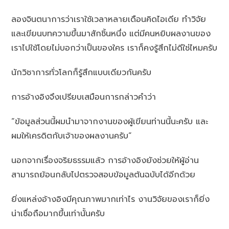
ลองจินตนาการว่าเราใช้เวลาหลายเดือนคิดไอเดีย ทำวิจัย
และเขียนบทความขึ้นมาสักชิ้นหนึ่ง แต่มีคนหยิบผลงานของ
เราไปใช้โดยไม่บอกว่าเป็นของใคร เราก็คงรู้สึกไม่ดีใช่ไหมครับ
นักวิชาการทั่วโลกก็รู้สึกแบบเดียวกันครับ
การอ้างอิงจึงเปรียบเสมือนการกล่าวคำว่า
“ข้อมูลส่วนนี้ผมนำมาจากงานของผู้เขียนท่านนี้นะครับ และ
ผมให้เครดิตกับเจ้าของผลงานครับ”
นอกจากเรื่องจริยธรรมแล้ว การอ้างอิงยังช่วยให้ผู้อ่าน
สามารถย้อนกลับไปตรวจสอบข้อมูลต้นฉบับได้อีกด้วย
ยิ่งแหล่งอ้างอิงมีคุณภาพมากเท่าไร งานวิจัยของเราก็ยิ่ง
น่าเชื่อถือมากขึ้นเท่านั้นครับ