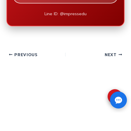
Line ID: @impressedu
PREVIOUS
NEXT
⇧