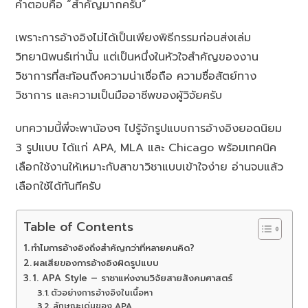
คำตอบคือ “สำคัญมากครับ”
เพราะการอ้างอิงไม่ได้เป็นเพียงพิธีกรรมก่อนส่งเล่ม
วิทยานิพนธ์เท่านั้น แต่เป็นหนึ่งในหัวใจสำคัญของงาน
วิชาการที่สะท้อนถึงความน่าเชื่อถือ ความซื่อสัตย์ทาง
วิชาการ และความเป็นมืออาชีพของผู้วิจัยครับ
บทความนี้พี่จะพาน้องๆ ไปรู้จักรูปแบบการอ้างอิงยอดนิยม
3 รูปแบบ ได้แก่ APA, MLA และ Chicago พร้อมเทคนิค
เลือกใช้งานให้เหมาะกับสาขาวิชาแบบเข้าใจง่าย อ่านจบแล้ว
เลือกใช้ได้ทันทีครับ
Table of Contents
ทำไมการอ้างอิงถึงสำคัญกว่าที่หลายคนคิด?
ผลเสียของการอ้างอิงผิดรูปแบบ
1. APA Style – ราชาแห่งงานวิจัยสายสังคมศาสตร์
ตัวอย่างการอ้างอิงในเนื้อหา
ลักษณะเด่นของ APA