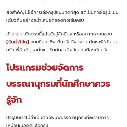
สิ่งสำคัญไม่ใช่การเลือกรูปแบบที่ดีที่สุด แต่เป็นการใช้รูปแบบ
เดียวกันอย่างสม่ำเสมอตลอดทั้งเล่มครับ
ถ้าอ่านมาถึงตรงนี้แล้วยังรู้สึกมึนๆ หรืออยากหาคนช่วย
[
รับทำวิจัย
]
แบบมืออาชีพ ที่การันตีผลงาน ทักหาพี่ได้เลยนะ
ครับ พี่ยินดีดูแลตั้งแต่เริ่มต้นจนถึงวันสอบป้องกันครับ
โปรแกรมช่วยจัดการ
บรรณานุกรมที่นักศึกษาควร
รู้จัก
ปัจจุบันเราไม่จำเป็นต้องพิมพ์บรรณานุกรมทีละรายการ
เหมือนในอดีตแล้วครับ