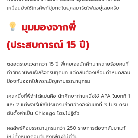
เหมือนยังใช้โทรศัพท์ปุ่มกดในยุคสมาร์ตโฟนอยู่เลยครับ
มุมมองจากพี่
(ประสบการณ์ 15 ปี)
ตลอดระยะเวลากว่า 15 ปี พี่เคยเจอนักศึกษาหลายร้อยคนที่
ทำวิทยานิพนธ์เสร็จครบทุกบท แต่กลับต้องเลื่อนกำหนดสอบ
ป้องกันออกไปเพราะปัญหาบรรณานุกรม
เคสหนึ่งที่พี่จำได้แม่นคือ นักศึกษาท่านหนึ่งใช้ APA ในบทที่ 1
และ 2 แต่พอเริ่มใช้โปรแกรมช่วยอ้างอิงในบทที่ 3 โปรแกรม
ดันตั้งค่าเป็น Chicago โดยไม่รู้ตัว
ผลลัพธ์คือบรรณานุกรมกว่า 250 รายการต้องกลับมาแก้
ใหม่ทั้งหมดก่อนวันส่งเพียงไม่กี่วัน