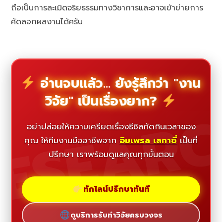
ถือเป็นการละเมิดจริยธรรมทางวิชาการและอาจเข้าข่ายการ
คัดลอกผลงานได้ครับ
อ่านจบแล้ว... ยังรู้สึกว่า "งาน
วิจัย" เป็นเรื่องยาก?
ESEAR
อย่าปล่อยให้ความเครียดเรื่องธีซิสกัดกินเวลาของ
คุณ ให้ทีมงานมืออาชีพจาก
อิมเพรส เลกาซี่
เป็นที่
ปรึกษา เราพร้อมดูแลคุณทุกขั้นตอน
ทักไลน์ปรึกษาทันที
ดูบริการรับทำวิจัยครบวงจร