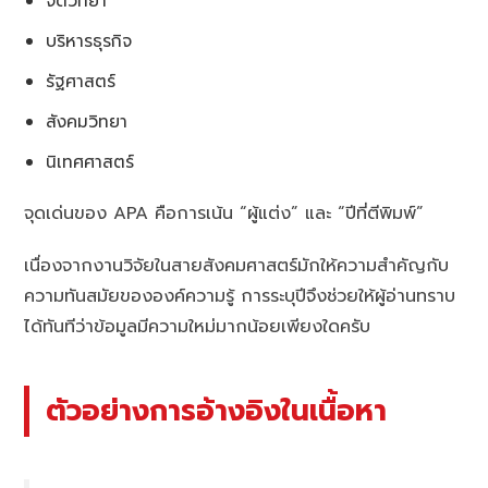
จิตวิทยา
บริหารธุรกิจ
รัฐศาสตร์
สังคมวิทยา
นิเทศศาสตร์
จุดเด่นของ APA คือการเน้น “ผู้แต่ง” และ “ปีที่ตีพิมพ์”
เนื่องจากงานวิจัยในสายสังคมศาสตร์มักให้ความสำคัญกับ
ความทันสมัยขององค์ความรู้ การระบุปีจึงช่วยให้ผู้อ่านทราบ
ได้ทันทีว่าข้อมูลมีความใหม่มากน้อยเพียงใดครับ
ตัวอย่างการอ้างอิงในเนื้อหา