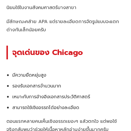
นิยมใช้ในงานสังคมศาสตร์บางสาขา
มีลักษณะคล้าย APA แต่รายละเอียดการจัดรูปแบบจะแตก
ต่างกันเล็กน้อยครับ
จุดเด่นของ Chicago
มีความยืดหยุ่นสูง
รองรับเอกสารจำนวนมาก
เหมาะกับการอ้างอิงเอกสารประวัติศาสตร์
สามารถใช้เชิงอรรถได้อย่างละเอียด
ตอนแรกหลายคนเห็นเชิงอรรถเยอะๆ แล้วตกใจ แต่พอใช้
จริงกลับพบว่าช่วยให้เนื้อหาหลักอ่านง่ายขึ้นมากครับ