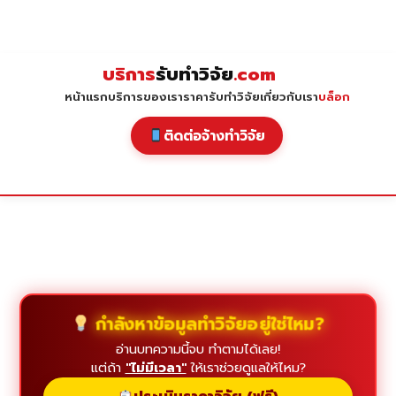
Skip
to
content
บริการ
รับทำวิจัย
.com
หน้าแรก
บริการของเรา
ราคารับทำวิจัย
เกี่ยวกับเรา
บล็อก
ติดต่อจ้างทำวิจัย
กำลังหาข้อมูลทำวิจัยอยู่ใช่ไหม?
อ่านบทความนี้จบ ทำตามได้เลย!
แต่ถ้า
"ไม่มีเวลา"
ให้เราช่วยดูแลให้ไหม?