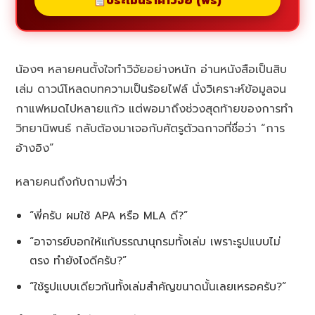
ประเมินราคาวิจัย (ฟรี)
น้องๆ หลายคนตั้งใจทำวิจัยอย่างหนัก อ่านหนังสือเป็นสิบ
เล่ม ดาวน์โหลดบทความเป็นร้อยไฟล์ นั่งวิเคราะห์ข้อมูลจน
กาแฟหมดไปหลายแก้ว แต่พอมาถึงช่วงสุดท้ายของการทำ
วิทยานิพนธ์ กลับต้องมาเจอกับศัตรูตัวฉกาจที่ชื่อว่า “การ
อ้างอิง”
หลายคนถึงกับถามพี่ว่า
“พี่ครับ ผมใช้ APA หรือ MLA ดี?”
“อาจารย์บอกให้แก้บรรณานุกรมทั้งเล่ม เพราะรูปแบบไม่
ตรง ทำยังไงดีครับ?”
“ใช้รูปแบบเดียวกันทั้งเล่มสำคัญขนาดนั้นเลยเหรอครับ?”