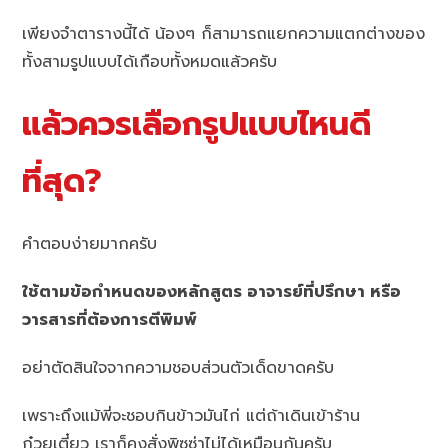
เพียงจำตารางนี้ได้ น้องๆ ก็สามารถแยกความแตกต่างของ
ทั้งสามรูปแบบได้เกือบทั้งหมดแล้วครับ
แล้วควรเลือกรูปแบบไหนดี
ที่สุด?
คำตอบง่ายมากครับ
ใช้ตามข้อกำหนดของหลักสูตร อาจารย์ที่ปรึกษา หรือ
วารสารที่ต้องการตีพิมพ์
อย่าตัดสินใจจากความชอบส่วนตัวเด็ดขาดครับ
เพราะถึงแม้พี่จะชอบกินข้าวมันไก่ แต่ถ้าเดินเข้าร้าน
ก๋วยเตี๋ยว เราก็คงสั่งพิซซ่าไม่ได้เหมือนกันครับ