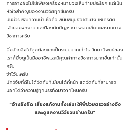
การอ้างอิงไม่ใช่เพียงเครื่องหมายวงเล็บท้ายประโยค แต่เป็น
หัวใจสำคัญของงานวิจัยทุกชิ้นครับ
มันช่วยเพิ่มความน่าเชื่อถือ สนับสนุนข้อโต้แย้ง ให้เครดิต
เจ้าของผลงาน และป้องกันปัญหาการลอกเลียนผลงานทาง
วิชาการครับ
ยิ่งอ้างอิงได้ถูกต้องและเป็นระบบมากเท่าไร วิทยานิพนธ์ของ
เราก็ยิ่งดูเป็นมืออาชีพและมีคุณค่าทางวิชาการมากขึ้นเท่านั้น
ครับ
จำไว้นะครับ
นักวิจัยที่ดีไม่ได้วัดกันที่เขียนได้กี่หน้า แต่วัดกันที่สามารถ
บอกได้ว่าความรู้ทุกบรรทัดมาจากไหนครับ
“อ้างอิงผิด เสี่ยงแก้งานทั้งเล่ม! ให้พี่ช่วยตรวจอ้างอิง
และดูแลงานวิจัยจนผ่านครับ”