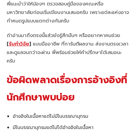
พี่แนะนำว่าให้น้องๆ ตรวจสอบคู่มือของคณะหรือ
มหาวิทยาลัยก่อนเริ่มเขียนงานเสมอครับ เพราะแต่ละแห่งอาจ
กำหนดรูปแบบแตกต่างกันครับ
ถ้าอ่านมาถึงตรงนี้แล้วยังรู้สึกมึนๆ หรืออยากหาคนช่วย
[
รับทำวิจัย
]
แบบมืออาชีพ ที่การันตีผลงาน ส่งงานตรงเวลา
และดูแลจนกว่าจะผ่าน พี่พร้อมช่วยให้คำปรึกษาได้เสมอนะ
ครับ
ข้อผิดพลาดเรื่องการอ้างอิงที่
นักศึกษาพบบ่อย
อ้างอิงในเนื้อหาแต่ไม่มีในบรรณานุกรม
มีในบรรณานุกรมแต่ไม่ได้อ้างอิงในเนื้อหา