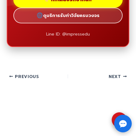
ดูบริการรับทำวิจัยครบวงจร
Line ID: @impressedu
PREVIOUS
NEXT
⇧