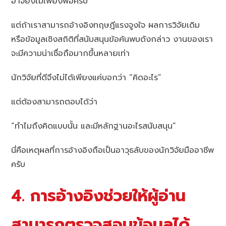
อาจยังไม่เพียงพอครับ
แต่ถ้าเราสามารถอ้างอิงทฤษฎีแรงจูงใจ ผลการวิจัยเดิม
หรือข้อมูลเชิงสถิติที่สนับสนุนข้อค้นพบดังกล่าว งานของเรา
จะมีความน่าเชื่อถือมากขึ้นหลายเท่า
นักวิจัยที่ดีจึงไม่ได้เพียงแค่บอกว่า “คิดอะไร”
แต่ต้องสามารถตอบได้ว่า
“ทำไมถึงคิดแบบนั้น และมีหลักฐานอะไรสนับสนุน”
นี่คือเหตุผลที่การอ้างอิงถือเป็นอาวุธลับของนักวิจัยมืออาชีพ
ครับ
4. การอ้างอิงช่วยให้ผู้อ่าน
สามารถตรวจสอบข้อมูลได้