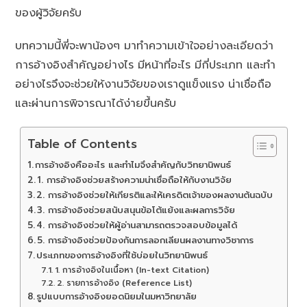
ของผู้วิจัยครับ
บทความนี้พี่จะพาน้องๆ มาทำความเข้าใจอย่างละเอียดว่า
การอ้างอิงสำคัญอย่างไร มีหน้าที่อะไร มีกี่ประเภท และทำ
อย่างไรจึงจะช่วยให้งานวิจัยของเราดูแข็งแรง น่าเชื่อถือ
และผ่านการพิจารณาได้ง่ายขึ้นครับ
Table of Contents
การอ้างอิงคืออะไร และทำไมจึงสำคัญกับวิทยานิพนธ์
1. การอ้างอิงช่วยสร้างความน่าเชื่อถือให้กับงานวิจัย
2. การอ้างอิงช่วยให้เกียรติและให้เครดิตเจ้าของผลงานต้นฉบับ
3. การอ้างอิงช่วยสนับสนุนข้อโต้แย้งและผลการวิจัย
4. การอ้างอิงช่วยให้ผู้อ่านสามารถตรวจสอบข้อมูลได้
5. การอ้างอิงช่วยป้องกันการลอกเลียนผลงานทางวิชาการ
ประเภทของการอ้างอิงที่ใช้บ่อยในวิทยานิพนธ์
1. การอ้างอิงในเนื้อหา (In-text Citation)
2. รายการอ้างอิง (Reference List)
รูปแบบการอ้างอิงยอดนิยมในมหาวิทยาลัย