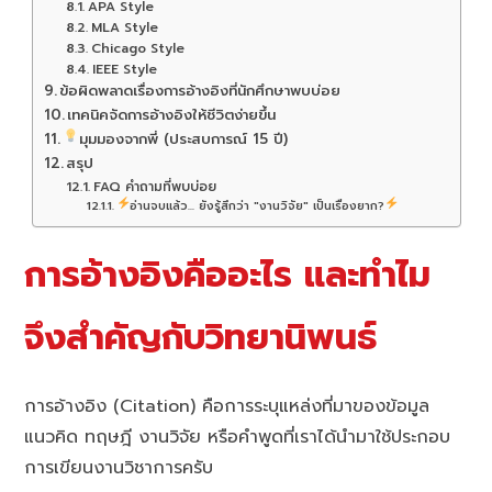
APA Style
MLA Style
Chicago Style
IEEE Style
ข้อผิดพลาดเรื่องการอ้างอิงที่นักศึกษาพบบ่อย
เทคนิคจัดการอ้างอิงให้ชีวิตง่ายขึ้น
มุมมองจากพี่ (ประสบการณ์ 15 ปี)
สรุป
FAQ คำถามที่พบบ่อย
อ่านจบแล้ว... ยังรู้สึกว่า "งานวิจัย" เป็นเรื่องยาก?
การอ้างอิงคืออะไร และทำไม
จึงสำคัญกับวิทยานิพนธ์
การอ้างอิง (Citation) คือการระบุแหล่งที่มาของข้อมูล
แนวคิด ทฤษฎี งานวิจัย หรือคำพูดที่เราได้นำมาใช้ประกอบ
การเขียนงานวิชาการครับ