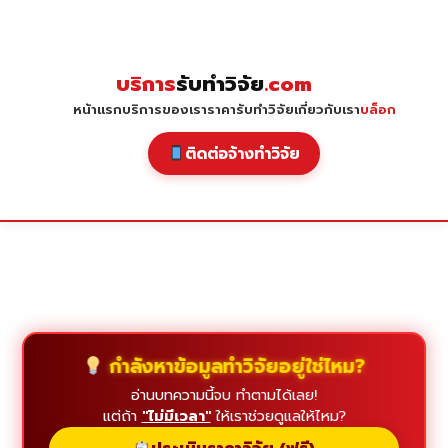
Skip
to
content
บริการ
รับทำวิจัย
.com
หน้าแรก
บริการของเรา
ราคารับทำวิจัย
เกี่ยวกับเรา
บล็อก
ติดต่อจ้างทำวิจัย
กำลังหาข้อมูลทำวิจัยอยู่ใช่ไหม?
อ่านบทความนี้จบ ทำตามได้เลย!
แต่ถ้า
"ไม่มีเวลา"
ให้เราช่วยดูแลให้ไหม?