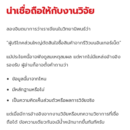
น่าเชื่อถือให้กับงานวิจัย
ลองจินตนาการว่าเราเขียนในวิทยานิพนธ์ว่า
“ผู้บริโภคส่วนใหญ่ตัดสินใจซื้อสินค้าจากรีวิวบนอินเทอร์เน็ต”
แม้ประโยคนี้อาจฟังดูสมเหตุสมผล แต่หากไม่มีแหล่งอ้างอิง
รองรับ ผู้อ่านก็อาจตั้งคำถามว่า
ข้อมูลนี้มาจากไหน
มีหลักฐานหรือไม่
เป็นความคิดเห็นส่วนตัวหรือผลการวิจัยจริง
แต่เมื่อมีการอ้างอิงจากงานวิจัยหรือบทความวิชาการที่เชื่อ
ถือได้ ข้อความเดียวกันจะมีน้ำหนักมากขึ้นทันทีครับ