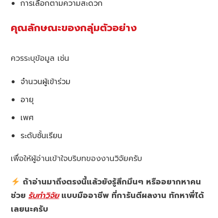
การเลือกตามความสะดวก
คุณลักษณะของกลุ่มตัวอย่าง
ควรระบุข้อมูล เช่น
จำนวนผู้เข้าร่วม
อายุ
เพศ
ระดับชั้นเรียน
เพื่อให้ผู้อ่านเข้าใจบริบทของงานวิจัยครับ
ถ้าอ่านมาถึงตรงนี้แล้วยังรู้สึกมึนๆ หรืออยากหาคน
ช่วย
รับทำวิจัย
แบบมืออาชีพ ที่การันตีผลงาน ทักหาพี่ได้
เลยนะครับ