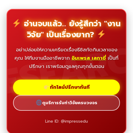
อ่านจบแล้ว... ยังรู้สึกว่า "งาน
วิจัย" เป็นเรื่องยาก?
ESEAR
อย่าปล่อยให้ความเครียดเรื่องธีซิสกัดกินเวลาของ
คุณ ให้ทีมงานมืออาชีพจาก
อิมเพรส เลกาซี่
เป็นที่
ปรึกษา เราพร้อมดูแลคุณทุกขั้นตอน
ทักไลน์ปรึกษาทันที
ดูบริการรับทำวิจัยครบวงจร
Line ID: @impressedu