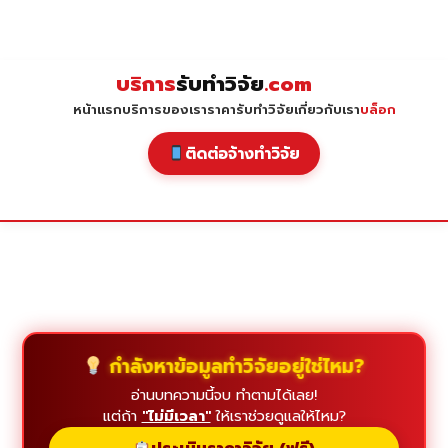
Skip
to
content
บริการ
รับทำวิจัย
.com
หน้าแรก
บริการของเรา
ราคารับทำวิจัย
เกี่ยวกับเรา
บล็อก
ติดต่อจ้างทำวิจัย
กำลังหาข้อมูลทำวิจัยอยู่ใช่ไหม?
อ่านบทความนี้จบ ทำตามได้เลย!
แต่ถ้า
"ไม่มีเวลา"
ให้เราช่วยดูแลให้ไหม?