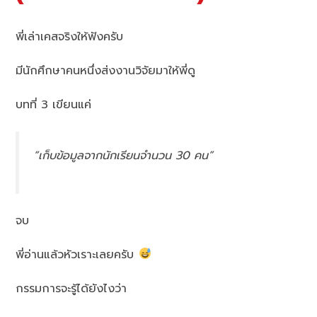
พี่เล่าเคสจริงให้ฟังครับ
มีนักศึกษาคนหนึ่งส่งงานวิจัยมาให้พี่ดู
บทที่ 3 เขียนแค่
“เก็บข้อมูลจากนักเรียนจำนวน 30 คน”
จบ
พี่อ่านแล้วหัวเราะเลยครับ
กรรมการจะรู้ได้ยังไงว่า