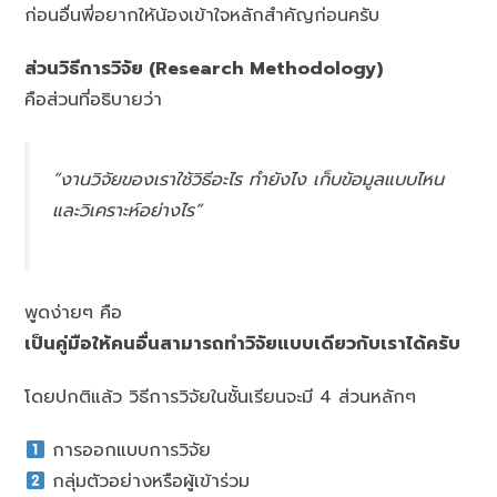
ก่อนอื่นพี่อยากให้น้องเข้าใจหลักสำคัญก่อนครับ
ส่วนวิธีการวิจัย (Research Methodology)
คือส่วนที่อธิบายว่า
“งานวิจัยของเราใช้วิธีอะไร ทำยังไง เก็บข้อมูลแบบไหน
และวิเคราะห์อย่างไร”
พูดง่ายๆ คือ
เป็นคู่มือให้คนอื่นสามารถทำวิจัยแบบเดียวกับเราได้ครับ
โดยปกติแล้ว วิธีการวิจัยในชั้นเรียนจะมี 4 ส่วนหลักๆ
การออกแบบการวิจัย
กลุ่มตัวอย่างหรือผู้เข้าร่วม