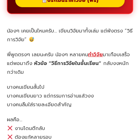
ประเมินราคาวิจัย (ฟรี)
น้องๆ เคยเป็นไหมครับ… เขียนวิจัยมาทั้งเล่ม แต่พังตรง “วิธี
การวิจัย”
พี่พูดตรงๆ เลยนะครับ น้องๆ หลายคน
ทำวิจัย
มาเกือบเสร็จ
แต่พอมาถึง
หัวข้อ “วิธีการวิจัยในชั้นเรียน”
กลับงงหนัก
กว่าเดิม
บางคนเขียนสั้นไป
บางคนเขียนยาว แต่กรรมการอ่านแล้วงง
บางคนลืมใส่รายละเอียดสำคัญ
ผลคือ…
งานโดนตีกลับ
ต้องแก้หลายรอบ