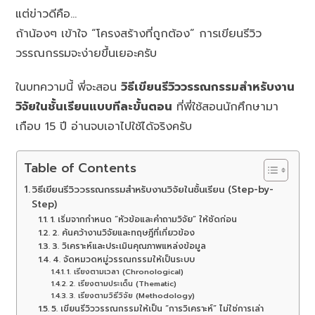
แต่ข่าวดีคือ…
ถ้าน้องๆ เข้าใจ “โครงสร้างที่ถูกต้อง” การเขียนรีวิว
วรรณกรรมจะง่ายขึ้นเยอะครับ
ในบทความนี้ พี่จะสอน
วิธีเขียนรีวิววรรณกรรมสำหรับงาน
วิจัยในชั้นเรียนแบบทีละขั้นตอน
ที่พี่ใช้สอนนักศึกษามา
เกือบ 15 ปี อ่านจบเอาไปใช้ได้จริงครับ
Table of Contents
วิธีเขียนรีวิววรรณกรรมสำหรับงานวิจัยในชั้นเรียน (Step-by-
Step)
1. เริ่มจากกำหนด “หัวข้อและคำถามวิจัย” ให้ชัดก่อน
2. ค้นคว้างานวิจัยและทฤษฎีที่เกี่ยวข้อง
3. วิเคราะห์และประเมินคุณภาพแหล่งข้อมูล
4. จัดหมวดหมู่วรรณกรรมให้เป็นระบบ
1. เรียงตามเวลา (Chronological)
2. เรียงตามประเด็น (Thematic)
3. เรียงตามวิธีวิจัย (Methodology)
5. เขียนรีวิววรรณกรรมให้เป็น “การวิเคราะห์” ไม่ใช่การเล่า