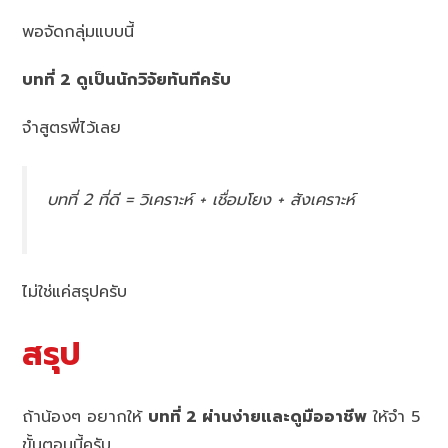
พอจัดกลุ่มแบบนี้
บทที่ 2 ดูเป็นนักวิจัยทันทีครับ
จำสูตรพี่ไว้เลย
บทที่ 2 ที่ดี = วิเคราะห์ + เชื่อมโยง + สังเคราะห์
ไม่ใช่แค่สรุปครับ
สรุป
ถ้าน้องๆ อยากให้
บทที่ 2 ผ่านง่ายและดูมืออาชีพ
ให้จำ 5
ขั้นตอนนี้ครับ