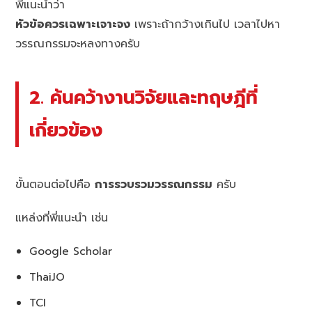
พี่แนะนำว่า
หัวข้อควรเฉพาะเจาะจง
เพราะถ้ากว้างเกินไป เวลาไปหา
วรรณกรรมจะหลงทางครับ
2. ค้นคว้างานวิจัยและทฤษฎีที่
เกี่ยวข้อง
ขั้นตอนต่อไปคือ
การรวบรวมวรรณกรรม
ครับ
แหล่งที่พี่แนะนำ เช่น
Google Scholar
ThaiJO
TCI