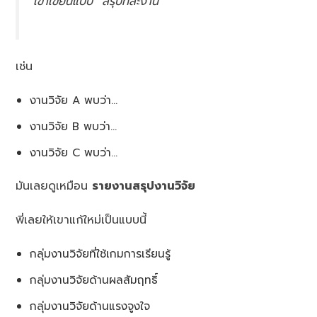
เขาเขียนแบบ “สรุปทีละงาน”
เช่น
งานวิจัย A พบว่า…
งานวิจัย B พบว่า…
งานวิจัย C พบว่า…
มันเลยดูเหมือน
รายงานสรุปงานวิจัย
พี่เลยให้เขาแก้ใหม่เป็นแบบนี้
กลุ่มงานวิจัยที่ใช้เกมการเรียนรู้
กลุ่มงานวิจัยด้านผลสัมฤทธิ์
กลุ่มงานวิจัยด้านแรงจูงใจ