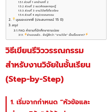
ส่วนที่ 1 บทนำบทที่ 2
ส่วนที่ 2 แนวคิดและทฤษฎี
ส่วนที่ 3 งานวิจัยที่เกี่ยวข้อง
ส่วนที่ 4 สรุปวรรณกรรม
มุมมองจากพี่ (ประสบการณ์ 15 ปี)
สรุป
FAQ คำถามที่นักศึกษาถามบ่อย
อ่านจบแล้ว... ยังรู้สึกว่า "งานวิจัย" เป็นเรื่องยาก?
วิธีเขียนรีวิววรรณกรรม
สำหรับงานวิจัยในชั้นเรียน
(Step-by-Step)
1. เริ่มจากกำหนด “หัวข้อและ