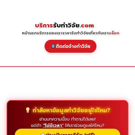
Skip
to
content
บริการ
รับทำวิจัย
.com
หน้าแรก
บริการของเรา
ราคารับทำวิจัย
เกี่ยวกับเรา
บล็อก
ติดต่อจ้างทำวิจัย
กำลังหาข้อมูลทำวิจัยอยู่ใช่ไหม?
อ่านบทความนี้จบ ทำตามได้เลย!
แต่ถ้า
"ไม่มีเวลา"
ให้เราช่วยดูแลให้ไหม?