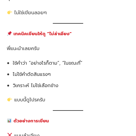
ไม่ใช่เขียนลอยๆ
เทคนิคเขียนให้ดู “ไม่ลำเอียง”
พี่แนะนำเลยครับ
ใช้คำว่า “อย่างไรก็ตาม”, “ในขณะที่”
ไม่ใช้คำตัดสินแรงๆ
วิเคราะห์ ไม่ใช่เลือกข้าง
แบบนี้ดูโปรครับ
ตัวอย่างการเขียน
แบบลำเอียง