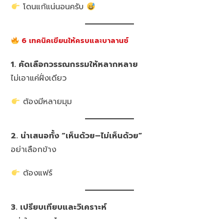
โดนแก้แน่นอนครับ
6 เทคนิคเขียนให้ครบและบาลานซ์
1. คัดเลือกวรรณกรรมให้หลากหลาย
ไม่เอาแค่ฝั่งเดียว
ต้องมีหลายมุม
2. นำเสนอทั้ง “เห็นด้วย–ไม่เห็นด้วย”
อย่าเลือกข้าง
ต้องแฟร์
3. เปรียบเทียบและวิเคราะห์