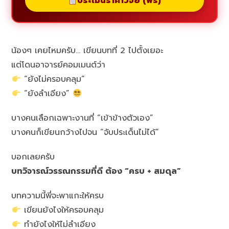
ประเมินราคาวิจัย (ฟรี)
น้องๆ เคยไหมครับ… เขียนบทที่ 2 ไปตั้งเยอะ
แต่โดนอาจารย์คอมเมนต์ว่า
“ยังไม่ครอบคลุม”
“ยังลำเอียง”
บางคนเลือกเฉพาะงานที่ “เข้าข้างตัวเอง”
บางคนก็เขียนกว้างไปจน “จับประเด็นไม่ได้”
บอกเลยครับ
บทวิจารณ์วรรณกรรมที่ดี ต้อง “ครบ + สมดุล”
บทความนี้พี่จะพาแกะให้ครบ
เขียนยังไงให้ครอบคลุม
ทำยังไงให้ไม่ลำเอียง