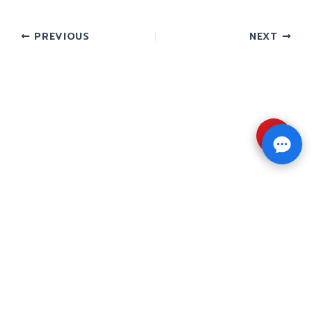
PREVIOUS
NEXT
⇧
Copyright © 2026 รับทำวิจัย รับทำวิทยานิพนธ์ รับ
ทำดุษฎีนิพนธ์ ทักไลน์ @impressedu