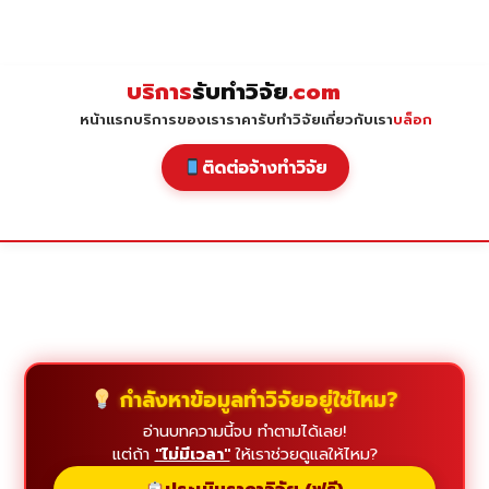
Skip
to
content
บริการ
รับทำวิจัย
.com
หน้าแรก
บริการของเรา
ราคารับทำวิจัย
เกี่ยวกับเรา
บล็อก
ติดต่อจ้างทำวิจัย
กำลังหาข้อมูลทำวิจัยอยู่ใช่ไหม?
อ่านบทความนี้จบ ทำตามได้เลย!
แต่ถ้า
"ไม่มีเวลา"
ให้เราช่วยดูแลให้ไหม?