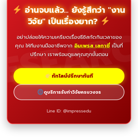
อ่านจบแล้ว... ยังรู้สึกว่า "งาน
วิจัย" เป็นเรื่องยาก?
ESEAR
อย่าปล่อยให้ความเครียดเรื่องธีซิสกัดกินเวลาของ
คุณ ให้ทีมงานมืออาชีพจาก
อิมเพรส เลกาซี่
เป็นที่
ปรึกษา เราพร้อมดูแลคุณทุกขั้นตอน
ทักไลน์ปรึกษาทันที
ดูบริการรับทำวิจัยครบวงจร
Line ID: @impressedu