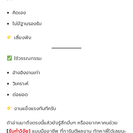
คิดเอง
ไม่มีฐานรองรับ
เสี่ยงพัง
ใช้วรรณกรรม
อ้างอิงงานเก่า
วิเคราะห์
ต่อยอด
งานแข็งแรงทันทีครับ
ถ้าอ่านมาถึงตรงนี้แล้วยังรู้สึกมึนๆ หรืออยากหาคนช่วย
[
รับทำวิจัย]
แบบมืออาชีพ ที่การันตีผลงาน ทักหาพี่ได้เลยนะ