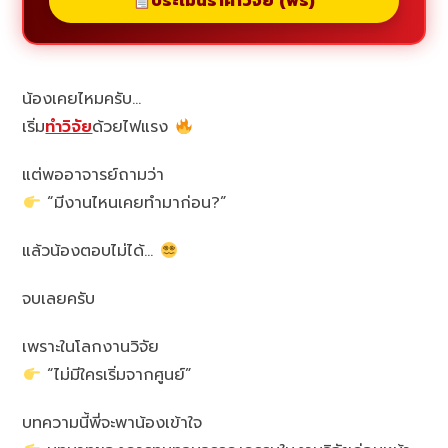
ประเมินราคาวิจัย (ฟรี)
น้องเคยไหมครับ…
เริ่ม
ทำวิจัย
ด้วยไฟแรง
แต่พออาจารย์ถามว่า
“มีงานไหนเคยทำมาก่อน?”
แล้วน้องตอบไม่ได้…
จบเลยครับ
เพราะในโลกงานวิจัย
“ไม่มีใครเริ่มจากศูนย์”
บทความนี้พี่จะพาน้องเข้าใจ