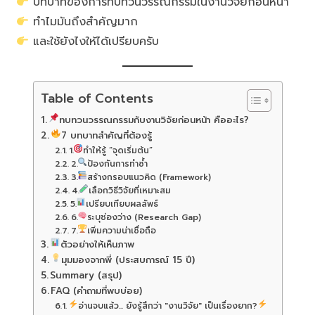
บทบาทของการทบทวนวรรณกรรมในงานวิจัยก่อนหน้า
ทำไมมันถึงสำคัญมาก
และใช้ยังไงให้ได้เปรียบครับ
Table of Contents
ทบทวนวรรณกรรมกับงานวิจัยก่อนหน้า คืออะไร?
7 บทบาทสำคัญที่ต้องรู้
1.
ทำให้รู้ “จุดเริ่มต้น”
2.
ป้องกันการทำซ้ำ
3.
สร้างกรอบแนวคิด (Framework)
4.
เลือกวิธีวิจัยที่เหมาะสม
5.
เปรียบเทียบผลลัพธ์
6.
ระบุช่องว่าง (Research Gap)
7.
เพิ่มความน่าเชื่อถือ
ตัวอย่างให้เห็นภาพ
มุมมองจากพี่ (ประสบการณ์ 15 ปี)
Summary (สรุป)
FAQ (คำถามที่พบบ่อย)
อ่านจบแล้ว... ยังรู้สึกว่า "งานวิจัย" เป็นเรื่องยาก?