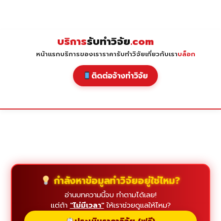
Skip
to
content
บริการ
รับทำวิจัย
.com
หน้าแรก
บริการของเรา
ราคารับทำวิจัย
เกี่ยวกับเรา
บล็อก
ติดต่อจ้างทำวิจัย
กำลังหาข้อมูลทำวิจัยอยู่ใช่ไหม?
อ่านบทความนี้จบ ทำตามได้เลย!
แต่ถ้า
"ไม่มีเวลา"
ให้เราช่วยดูแลให้ไหม?