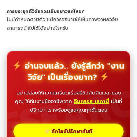
การประยุกต์วิจัยควรเขียนยาวแค่ไหน?
ไม่มีกำหนดตายตัว แต่ควรอธิบายให้เห็นภาพว่าผลวิจัย
สามารถนำไปใช้ได้อย่างไรครับ
อ่านจบแล้ว... ยังรู้สึกว่า "งาน
วิจัย" เป็นเรื่องยาก?
ESEAR
อย่าปล่อยให้ความเครียดเรื่องธีซิสกัดกินเวลาของ
คุณ ให้ทีมงานมืออาชีพจาก
อิมเพรส เลกาซี่
เป็นที่
ปรึกษา เราพร้อมดูแลคุณทุกขั้นตอน
ทักไลน์ปรึกษาทันที