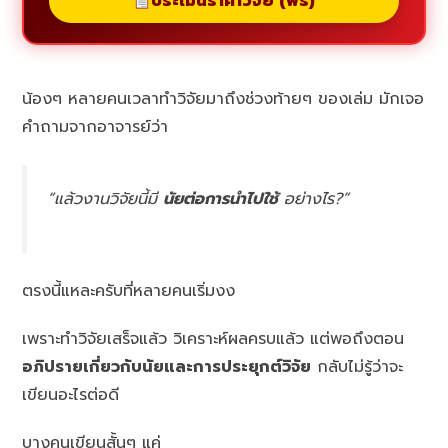
ประเมินราคาวิจัย (ฟรี)
น้องๆ หลายคนเวลาทำวิจัยมาถึงช่วงท้ายๆ ของเล่ม มักเจอ
คำถามจากอาจารย์ว่า
“แล้วงานวิจัยนี้มี
นัยต่อการนำไปใช้
อย่างไร?”
ตรงนี้แหละครับที่หลายคนเริ่มงง
เพราะทำวิจัยเสร็จแล้ว วิเคราะห์ผลครบแล้ว แต่พอถึงตอน
อภิปรายเกี่ยวกับนัยและการประยุกต์วิจัย
กลับไม่รู้ว่าจะ
เขียนอะไรต่อดี
บางคนเขียนสั้นๆ แค่