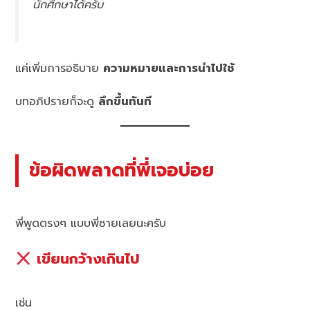
นักศึกษาได้ครับ
แค่เพิ่มการอธิบาย
ความหมายและการนำไปใช้
บทอภิปรายก็จะดู
ลึกขึ้นทันที
ข้อผิดพลาดที่พี่เจอบ่อย
พี่พูดตรงๆ แบบพี่ชายเลยนะครับ
เขียนกว้างเกินไป
เช่น