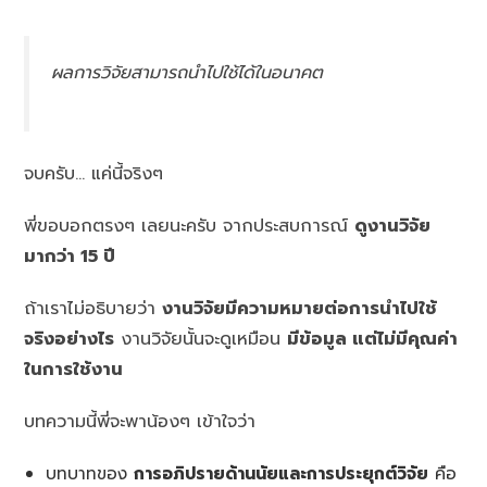
ผลการวิจัยสามารถนำไปใช้ได้ในอนาคต
จบครับ… แค่นี้จริงๆ
พี่ขอบอกตรงๆ เลยนะครับ จากประสบการณ์
ดูงานวิจัย
มากว่า 15 ปี
ถ้าเราไม่อธิบายว่า
งานวิจัยมีความหมายต่อการนำไปใช้
จริงอย่างไร
งานวิจัยนั้นจะดูเหมือน
มีข้อมูล แต่ไม่มีคุณค่า
ในการใช้งาน
บทความนี้พี่จะพาน้องๆ เข้าใจว่า
บทบาทของ
การอภิปรายด้านนัยและการประยุกต์วิจัย
คือ