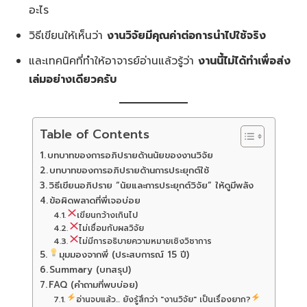
อะไร
วิธีเขียนให้เห็นว่า
งานวิจัยมีคุณค่าต่อการนำไปใช้จริง
และเทคนิคที่ทำให้อาจารย์อ่านแล้วรู้ว่า
งานนี้ไม่ได้ทำเพื่อส่ง
เล่มอย่างเดียวครับ
Table of Contents
บทบาทของการอภิปรายด้านนัยของงานวิจัย
บทบาทของการอภิปรายด้านการประยุกต์ใช้
วิธีเขียนอภิปราย “นัยและการประยุกต์วิจัย” ให้ดูมีพลัง
ข้อผิดพลาดที่พี่เจอบ่อย
เขียนกว้างเกินไป
ไม่เชื่อมกับผลวิจัย
ไม่มีการอธิบายความหมายเชิงวิชาการ
มุมมองจากพี่ (ประสบการณ์ 15 ปี)
Summary (บทสรุป)
FAQ (คำถามที่พบบ่อย)
อ่านจบแล้ว... ยังรู้สึกว่า "งานวิจัย" เป็นเรื่องยาก?