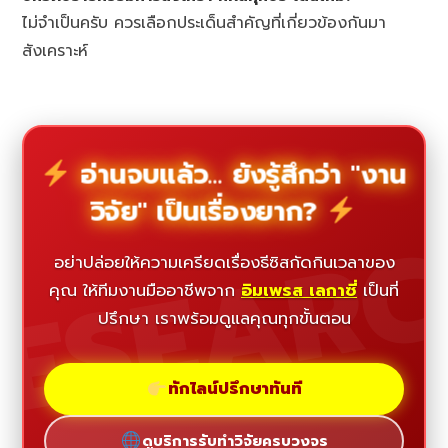
ไม่จำเป็นครับ ควรเลือกประเด็นสำคัญที่เกี่ยวข้องกันมา
สังเคราะห์
อ่านจบแล้ว... ยังรู้สึกว่า "งาน
วิจัย" เป็นเรื่องยาก?
ESEAR
อย่าปล่อยให้ความเครียดเรื่องธีซิสกัดกินเวลาของ
คุณ ให้ทีมงานมืออาชีพจาก
อิมเพรส เลกาซี่
เป็นที่
ปรึกษา เราพร้อมดูแลคุณทุกขั้นตอน
ทักไลน์ปรึกษาทันที
ดูบริการรับทำวิจัยครบวงจร