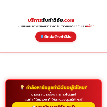
Skip
to
content
บริการ
รับทำวิจัย
.com
หน้าแรก
บริการของเรา
ราคารับทำวิจัย
เกี่ยวกับเรา
บล็อก
ติดต่อจ้างทำวิจัย
กำลังหาข้อมูลทำวิจัยอยู่ใช่ไหม?
อ่านบทความนี้จบ ทำตามได้เลย!
แต่ถ้า
"ไม่มีเวลา"
ให้เราช่วยดูแลให้ไหม?