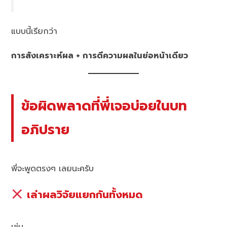
แบบนี้เรียกว่า
การสังเคราะห์ผล + การตีความผลในย่อหน้าเดียว
ข้อผิดพลาดที่พี่เจอบ่อยในบท
อภิปราย
พี่จะพูดตรงๆ เลยนะครับ
เล่าผลวิจัยแยกกันทั้งหมด
เช่น