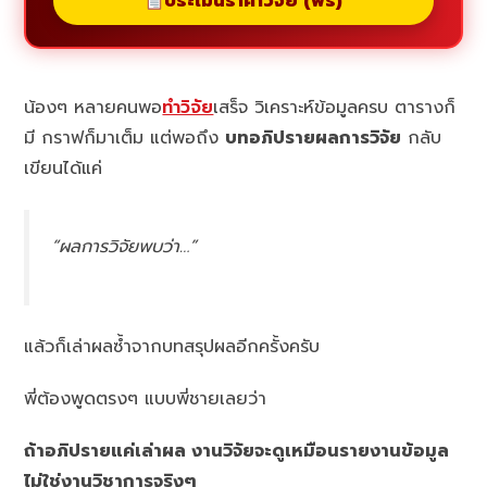
ประเมินราคาวิจัย (ฟรี)
น้องๆ หลายคนพอ
ทำวิจัย
เสร็จ วิเคราะห์ข้อมูลครบ ตารางก็
มี กราฟก็มาเต็ม แต่พอถึง
บทอภิปรายผลการวิจัย
กลับ
เขียนได้แค่
“ผลการวิจัยพบว่า…”
แล้วก็เล่าผลซ้ำจากบทสรุปผลอีกครั้งครับ
พี่ต้องพูดตรงๆ แบบพี่ชายเลยว่า
ถ้าอภิปรายแค่เล่าผล งานวิจัยจะดูเหมือนรายงานข้อมูล
ไม่ใช่งานวิชาการจริงๆ