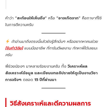
คำว่า
“สะท้อนให้เห็นถึง”
หรือ
“อาจเกิดจาก”
คือภาษาที่ใช้
ในการตีความครับ
ถ้าอ่านมาถึงตรงนี้แล้วยังรู้สึกมึนๆ หรืออยากหาคนช่วย
[รับทำวิจัย]
แบบมืออาชีพ ที่การันตีผลงาน ทักหาพี่ได้เลยนะ
ครับ
พี่ช่วยน้องๆ มาหลายร้อยงานครับ ทั้ง
วิเคราะห์ผล
สังเคราะห์ข้อมูล และเขียนบทอภิปรายให้ดูเป็นงานวิชา
การจริงๆ
ตลอด
15 ปีที่ผ่านมา
วิธีสังเคราะห์และตีความผลการ