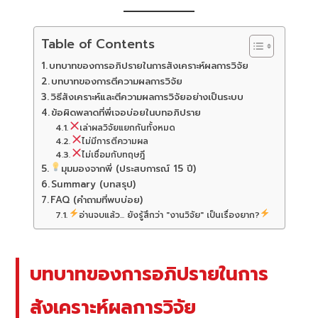
Table of Contents
บทบาทของการอภิปรายในการสังเคราะห์ผลการวิจัย
บทบาทของการตีความผลการวิจัย
วิธีสังเคราะห์และตีความผลการวิจัยอย่างเป็นระบบ
ข้อผิดพลาดที่พี่เจอบ่อยในบทอภิปราย
เล่าผลวิจัยแยกกันทั้งหมด
ไม่มีการตีความผล
ไม่เชื่อมกับทฤษฎี
มุมมองจากพี่ (ประสบการณ์ 15 ปี)
Summary (บทสรุป)
FAQ (คำถามที่พบบ่อย)
อ่านจบแล้ว... ยังรู้สึกว่า "งานวิจัย" เป็นเรื่องยาก?
บทบาทของการอภิปรายในการ
สังเคราะห์ผลการวิจัย