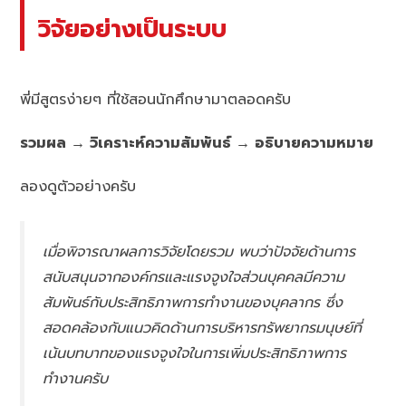
วิจัยอย่างเป็นระบบ
พี่มีสูตรง่ายๆ ที่ใช้สอนนักศึกษามาตลอดครับ
รวมผล → วิเคราะห์ความสัมพันธ์ → อธิบายความหมาย
ลองดูตัวอย่างครับ
เมื่อพิจารณาผลการวิจัยโดยรวม พบว่าปัจจัยด้านการ
สนับสนุนจากองค์กรและแรงจูงใจส่วนบุคคลมีความ
สัมพันธ์กับประสิทธิภาพการทำงานของบุคลากร ซึ่ง
สอดคล้องกับแนวคิดด้านการบริหารทรัพยากรมนุษย์ที่
เน้นบทบาทของแรงจูงใจในการเพิ่มประสิทธิภาพการ
ทำงานครับ