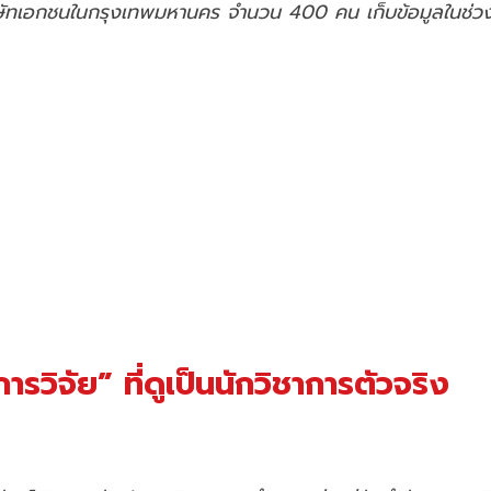
านบริษัทเอกชนในกรุงเทพมหานคร จำนวน 400 คน เก็บข้อมูลในช
วิจัย” ที่ดูเป็นนักวิชาการตัวจริง