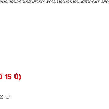
ันธ์เชิงบวกกับประสิทธิภาพการทำงานอย่างมีนัยสำคัญทางสถิ
 15 ปี)
S เป๊ะ