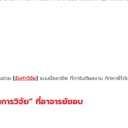
คนช่วย
[
รับทำวิจัย
]
แบบมืออาชีพ ที่การันตีผลงาน ทักหาพี่ได้
ารวิจัย” ที่อาจารย์ชอบ