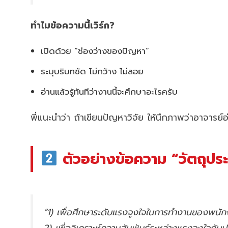
ทำไมข้อความนี้เวิร์ก?
เปิดด้วย “ช่องว่างของปัญหา”
ระบุบริบทชัด ไม่กว้าง ไม่ลอย
อ่านแล้วรู้ทันทีว่างานนี้จะศึกษาอะไรครับ
พี่แนะนำว่า ถ้าเขียนปัญหาวิจัย ให้นึกภาพว่าอาจารย์อ
ตัวอย่างข้อความ “วัตถุประส
“1) เพื่อศึกษาระดับแรงจูงใจในการทำงานของพนั
2) เพื่อวิเคราะห์ความสัมพันธ์ระหว่างแรงจูงใจกั