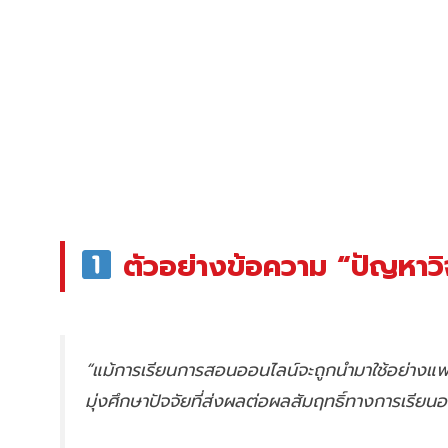
ตัวอย่างข้อความ “ปัญหาวิจัย”
“แม้การเรียนการสอนออนไลน์จะถูกนำมาใช้อย่างแพร่
มุ่งศึกษาปัจจัยที่ส่งผลต่อผลสัมฤทธิ์ทางการเรีย