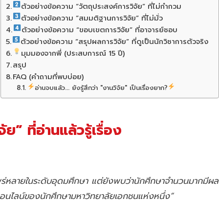
ตัวอย่างข้อความ “วัตถุประสงค์การวิจัย” ที่ไม่กำกวม
ตัวอย่างข้อความ “สมมติฐานการวิจัย” ที่ไม่มั่ว
ตัวอย่างข้อความ “ขอบเขตการวิจัย” ที่อาจารย์ชอบ
ตัวอย่างข้อความ “สรุปผลการวิจัย” ที่ดูเป็นนักวิชาการตัวจริง
มุมมองจากพี่ (ประสบการณ์ 15 ปี)
สรุป
FAQ (คำถามที่พบบ่อย)
อ่านจบแล้ว... ยังรู้สึกว่า "งานวิจัย" เป็นเรื่องยาก?
 ที่อ่านแล้วรู้เรื่อง
หลายในระดับอุดมศึกษา แต่ยังพบว่านักศึกษาจำนวนมากมีผลสัมฤท
นออนไลน์ของนักศึกษามหาวิทยาลัยเอกชนแห่งหนึ่ง”