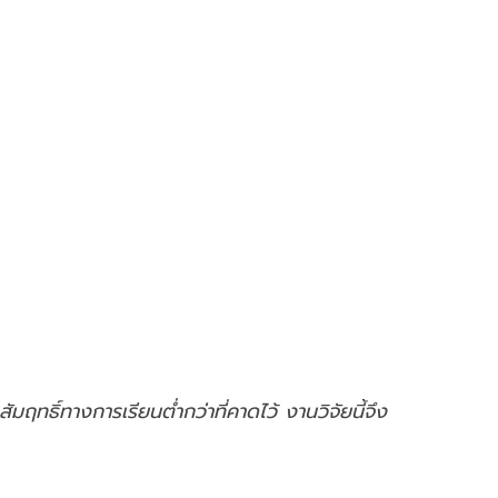
ธิ์ทางการเรียนต่ำกว่าที่คาดไว้ งานวิจัยนี้จึง