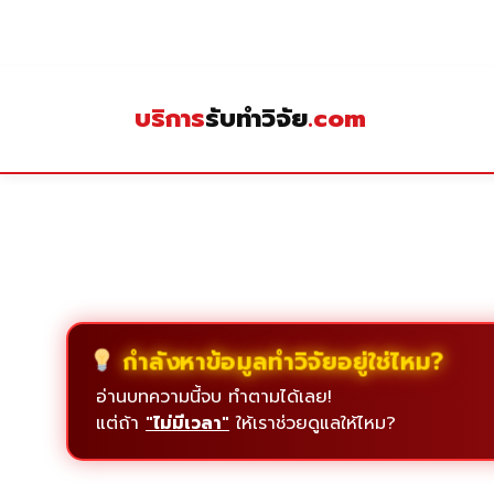
Skip
to
content
บริการ
รับทำวิจัย
.com
กำลังหาข้อมูลทำวิจัยอยู่ใช่ไหม?
อ่านบทความนี้จบ ทำตามได้เลย!
แต่ถ้า
"ไม่มีเวลา"
ให้เราช่วยดูแลให้ไหม?