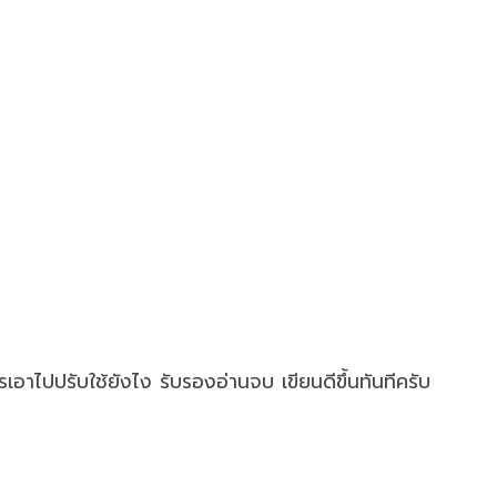
อาไปปรับใช้ยังไง รับรองอ่านจบ เขียนดีขึ้นทันทีครับ