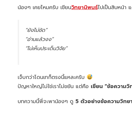
น้องๆ เคยไหมครับ เขียน
วิทยานิพนธ์
ไปเป็นสิบหน้า 
“ยังไม่ชัด”
“อ่านแล้วงง”
“ไม่เห็นประเด็นวิจัย”
เจ็บกว่าโดนเทก็ตรงนี้แหละครับ
ปัญหาใหญ่ไม่ใช่เราไม่ขยัน แต่คือ
เขียน “ข้อความวิ
บทความนี้พี่จะพาน้องๆ ดู
5 ตัวอย่างข้อความวิทยาน