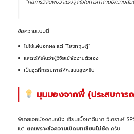
“ผลการวิจัยพบว่าแรงจูงใจในการทำงานมีความสัมพ
ข้อความแบบนี้
ไม่ใช่แค่บอกผล แต่ “โยงทฤษฎี”
แสดงให้เห็นว่าผู้วิจัยเข้าใจงานตัวเอง
เป็นจุดที่กรรมการให้คะแนนสูงครับ
มุมมองจากพี่ (ประสบการณ์
พี่เคยเจอน้องคนหนึ่ง เขียนเนื้อหาดีมาก วิเคราะห์ SPS
แต่
ตกเพราะข้อความเปิดบทเขียนไม่ชัด
ครับ