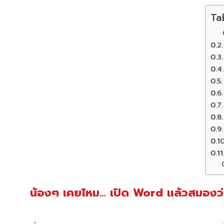
Ta
น้องๆ เคยไหม… เปิด Word แล้วสมองว่าง