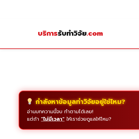
Skip
to
content
บริการ
รับทำวิจัย
.com
กำลังหาข้อมูลทำวิจัยอยู่ใช่ไหม?
อ่านบทความนี้จบ ทำตามได้เลย!
แต่ถ้า
"ไม่มีเวลา"
ให้เราช่วยดูแลให้ไหม?