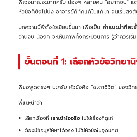
พี่เจอมาเยอะมากครับ น้องๆ หลายคน “อยากจบ” แต่ไม่ร
หัวข้อก็ยังไม่นิ่ง อาจารย์ก็ทักแก้ไปแก้มา จนเริ่มสงส
บทความนี้พี่ตั้งใจเขียนขึ้นมา เพื่อเป็น
คำแนะนำทีละข
อ่านจบ น้องๆ จะเห็นภาพทั้งกระบวนการ รู้ว่าควรเ
ขั้นตอนที่ 1: เลือกหัวข้อวิทยานิ
พี่ขอพูดตรงๆ นะครับ หัวข้อคือ “ชะตาชีวิต” ของวิท
พี่แนะนำว่า
เลือกเรื่องที่
เราเข้าใจจริง
ไม่ใช่เรื่องที่ดูเท่
ต้องมีข้อมูลให้หาได้จริง ไม่ใช่หัวข้อในอุดมคติ