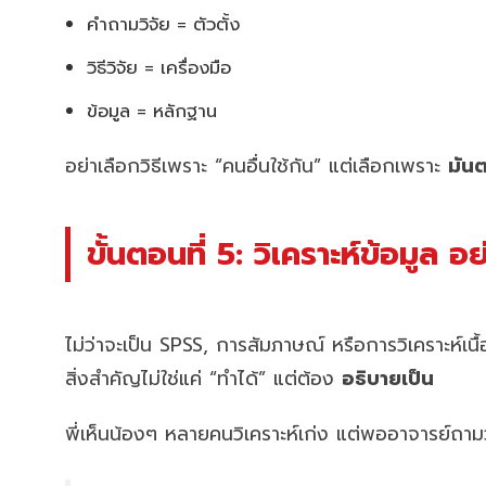
คำถามวิจัย = ตัวตั้ง
วิธีวิจัย = เครื่องมือ
ข้อมูล = หลักฐาน
อย่าเลือกวิธีเพราะ “คนอื่นใช้กัน” แต่เลือกเพราะ
มัน
ขั้นตอนที่ 5: วิเคราะห์ข้อมูล 
ไม่ว่าจะเป็น SPSS, การสัมภาษณ์ หรือการวิเคราะห์เนื
สิ่งสำคัญไม่ใช่แค่ “ทำได้” แต่ต้อง
อธิบายเป็น
พี่เห็นน้องๆ หลายคนวิเคราะห์เก่ง แต่พออาจารย์ถาม