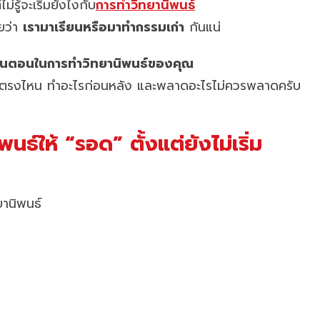
ู้จะเริ่มยังไงกับ
การทำวิทยานิพนธ์
ัยว่า
เรามาเรียนหรือมาทำกรรมเก่า
กันแน่
ั้นตอนในการทำวิทยานิพนธ์ของคุณ
ริ่มตรงไหน ทำอะไรก่อนหลัง และพลาดอะไรไม่ควรพลาดครับ
พนธ์ให้ “รอด” ตั้งแต่ยังไม่เริ่ม
ยานิพนธ์