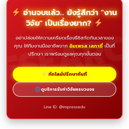
อ่านจบแล้ว... ยังรู้สึกว่า "งาน
วิจัย" เป็นเรื่องยาก?
ESEAR
อย่าปล่อยให้ความเครียดเรื่องธีซิสกัดกินเวลาของ
คุณ ให้ทีมงานมืออาชีพจาก
อิมเพรส เลกาซี่
เป็นที่
ปรึกษา เราพร้อมดูแลคุณทุกขั้นตอน
ทักไลน์ปรึกษาทันที
ดูบริการรับทำวิจัยครบวงจร
Line ID: @impressedu