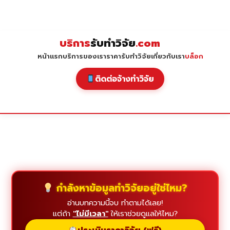
Skip
to
content
บริการ
รับทำวิจัย
.com
หน้าแรก
บริการของเรา
ราคารับทำวิจัย
เกี่ยวกับเรา
บล็อก
ติดต่อจ้างทำวิจัย
กำลังหาข้อมูลทำวิจัยอยู่ใช่ไหม?
อ่านบทความนี้จบ ทำตามได้เลย!
แต่ถ้า
"ไม่มีเวลา"
ให้เราช่วยดูแลให้ไหม?