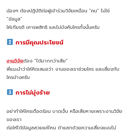
น้องๆ ต้องปฏิบัติต่อผู้เข้าร่วมวิจัยเหมือน “คน” ไม่ใช่
“ข้อมูล”
ให้เกียรติ เคารพสิทธิ และไม่บังคับใครทั้งนั้นครับ
การมีคุณประโยชน์
งานวิจัย
ต้อง “ได้มากกว่าเสีย”
พี่แนะนำว่าให้คิดเสมอว่า งานของเราช่วยใคร และเสี่ยงกับ
ใครบ้างครับ
การไม่มุ่งร้าย
อย่าทำให้ใครเดือดร้อน บาดเจ็บ หรือเสียหายเพราะงานวิจัย
ของเรา
ต่อให้ได้ข้อมูลสวยแค่ไหน ถ้าแลกด้วยความเสี่ยงแบบไม่