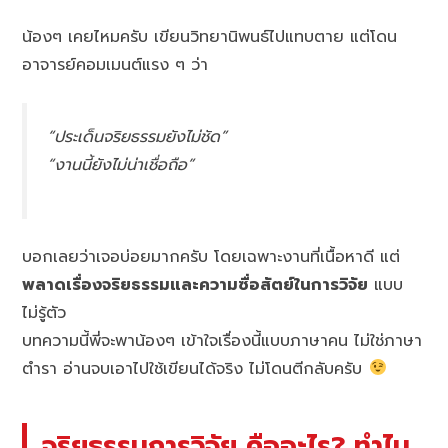
น้องๆ เคยไหมครับ เขียนวิทยานิพนธ์ไปแทบตาย แต่โดน
อาจารย์คอมเมนต์แรง ๆ ว่า
“ประเด็นจริยธรรมยังไม่ชัด”
“งานนี้ยังไม่น่าเชื่อถือ”
บอกเลยว่าเจอบ่อยมากครับ โดยเฉพาะงานที่เนื้อหาดี แต่
พลาดเรื่องจริยธรรมและความซื่อสัตย์ในการวิจัย
แบบ
ไม่รู้ตัว
บทความนี้พี่จะพาน้องๆ เข้าใจเรื่องนี้แบบภาษาคน ไม่ใช่ภาษา
ตำรา อ่านจบเอาไปใช้เขียนได้จริง ไม่โดนตีกลับครับ
จริยธรรมการวิจัย คืออะไร? ทำไม