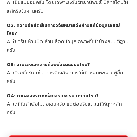
A: เป็นแน่นอนครับ โดยเฉพาะระดับวิทยานิพนธ์ มีสิทธิ์โดนให้
แก้หรือไม่ผ่านครับ
Q2: ความซื่อสัตย์ในการวิจัยหมายถึงห้ามแก้ข้อมูลเลยใช่
ไหม?
A: ใช่ครับ ห้ามบิด ห้ามเลือกข้อมูลเฉพาะที่เข้าข้างสมมติฐาน
ครับ
Q3: งานเชิงเอกสารต้องมีจริยธรรมไหม?
A: ต้องมีครับ เช่น การอ้างอิง การไม่คัดลอกผลงานผู้อื่น
ครับ
Q4: ถ้าเผลอพลาดเรื่องจริยธรรม แก้ทันไหม?
A: แก้ทันถ้ายังไม่ส่งเล่มครับ แต่ต้องรีบและแก้ให้ถูกหลัก
ครับ