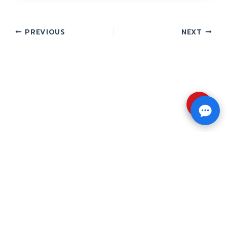
PREVIOUS
NEXT
⇧
Copyright © 2026 รับทำวิจัย รับทำวิทยานิพนธ์ รับ
ทำดุษฎีนิพนธ์ ทักไลน์ @impressedu