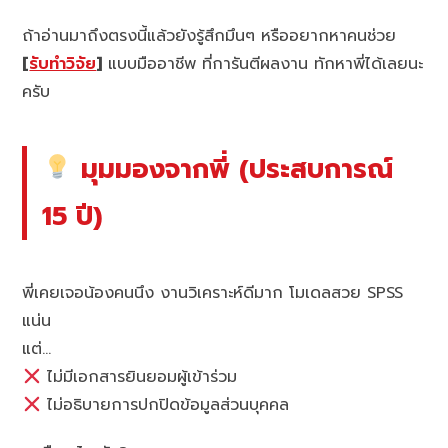
ถ้าอ่านมาถึงตรงนี้แล้วยังรู้สึกมึนๆ หรืออยากหาคนช่วย
[
รับทำวิจัย
]
แบบมืออาชีพ ที่การันตีผลงาน ทักหาพี่ได้เลยนะ
ครับ
มุมมองจากพี่ (ประสบการณ์
15 ปี)
พี่เคยเจอน้องคนนึง งานวิเคราะห์ดีมาก โมเดลสวย SPSS
แน่น
แต่…
ไม่มีเอกสารยินยอมผู้เข้าร่วม
ไม่อธิบายการปกปิดข้อมูลส่วนบุคคล