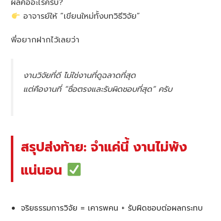
ผลคืออะไรครับ?
อาจารย์ให้ “เขียนใหม่ทั้งบทวิธีวิจัย”
พี่อยากฝากไว้เลยว่า
งานวิจัยที่ดี ไม่ใช่งานที่ดูฉลาดที่สุด
แต่คืองานที่ “ซื่อตรงและรับผิดชอบที่สุด” ครับ
สรุปส่งท้าย: จำแค่นี้ งานไม่พัง
แน่นอน
จริยธรรมการวิจัย = เคารพคน + รับผิดชอบต่อผลกระทบ