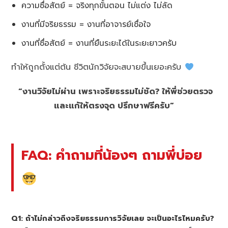
ความซื่อสัตย์ = จริงทุกขั้นตอน ไม่แต่ง ไม่ลัด
งานที่มีจริยธรรม = งานที่อาจารย์เชื่อใจ
งานที่ซื่อสัตย์ = งานที่ยืนระยะได้ในระยะยาวครับ
ทำให้ถูกตั้งแต่ต้น ชีวิตนักวิจัยจะสบายขึ้นเยอะครับ
“งานวิจัยไม่ผ่าน เพราะจริยธรรมไม่ชัด? ให้พี่ช่วยตรวจ
และแก้ให้ตรงจุด ปรึกษาฟรีครับ”
FAQ: คำถามที่น้องๆ ถามพี่บ่อย
Q1: ถ้าไม่กล่าวถึงจริยธรรมการวิจัยเลย จะเป็นอะไรไหมครับ?