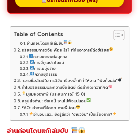
ประเมินราคาวิจัย (ฟรี)
Table of Contents
อ่านก่อนโดนแก้เล่มยับ
จริยธรรมการวิจัย คืออะไร? ทำไมอาจารย์ถึงซีเรียส
ความเคารพต่อบุคคล
การมีคุณประโยชน์
การไม่มุ่งร้าย
ความยุติธรรม
ความซื่อสัตย์ในการวิจัย เรื่องเล็กที่ทำให้งาน “พังทั้งเล่ม”
ทำไมจริยธรรมและความซื่อสัตย์ ถึงสำคัญกว่าที่คิด
มุมมองจากพี่ (ประสบการณ์ 15 ปี)
สรุปส่งท้าย: จำแค่นี้ งานไม่พังแน่นอน
FAQ: คำถามที่น้องๆ ถามพี่บ่อย
อ่านจบแล้ว... ยังรู้สึกว่า "งานวิจัย" เป็นเรื่องยาก?
อ่านก่อนโดนแก้เล่มยับ