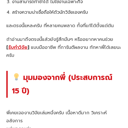
งานสามารถทำซ้ำได้ ไม่ใช่งานเฉพาะกิจ
สร้างความน่าเชื่อถือให้ตัวนักวิจัยเองครับ
และตรงนี้แหละครับ ที่หลายคนพลาด ทั้งที่แก้ได้ตั้งแต่ต้น
ถ้าอ่านมาถึงตรงนี้แล้วยังรู้สึกมึนๆ หรืออยากหาคนช่วย
[
รับทำวิจัย
]
แบบมืออาชีพ ที่การันตีผลงาน ทักหาพี่ได้เลยนะ
ครับ
มุมมองจากพี่ (ประสบการณ์
15 ปี)
พี่เคยเจองานวิจัยเล่มหนึ่งครับ เนื้อหาดีมาก วิเคราะห์
อลังการ