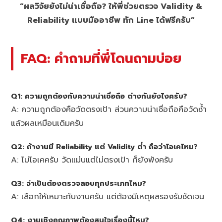
“ผลวิจัยยังไม่น่าเชื่อถือ? ให้พี่ช่วยตรวจ Validity &
Reliability แบบมืออาชีพ ทัก Line ได้ฟรีครับ”
FAQ: คำถามที่พี่โดนถามบ่อย
Q1: ความถูกต้องกับความน่าเชื่อถือ ต่างกันยังไงครับ?
A: ความถูกต้องคือวัดตรงเป้า ส่วนความน่าเชื่อถือคือวัดซ้ำ
แล้วผลเหมือนเดิมครับ
Q2: ถ้างานมี Reliability แต่ Validity ต่ำ ถือว่าโอเคไหม?
A: ไม่โอเคครับ วัดแม่นแต่ไม่ตรงเป้า ก็ยังพังครับ
Q3: จำเป็นต้องตรวจสอบทุกประเภทไหม?
A: เลือกให้เหมาะกับงานครับ แต่ต้องมีเหตุผลรองรับชัดเจน
Q4: งานเชิงคุณภาพต้องสนใจเรื่องนี้ไหม?