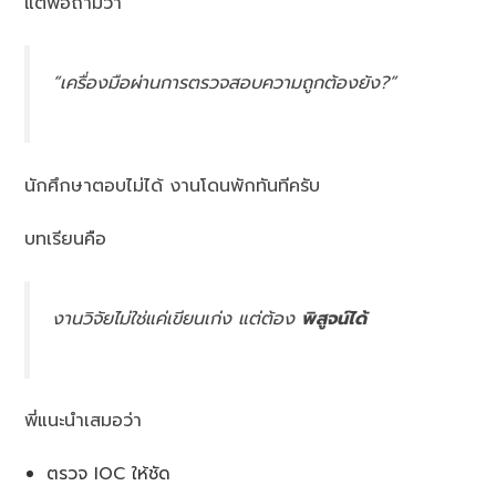
แต่พอถามว่า
“เครื่องมือผ่านการตรวจสอบความถูกต้องยัง?”
นักศึกษาตอบไม่ได้ งานโดนพักทันทีครับ
บทเรียนคือ
งานวิจัยไม่ใช่แค่เขียนเก่ง แต่ต้อง
พิสูจน์ได้
พี่แนะนำเสมอว่า
ตรวจ IOC ให้ชัด