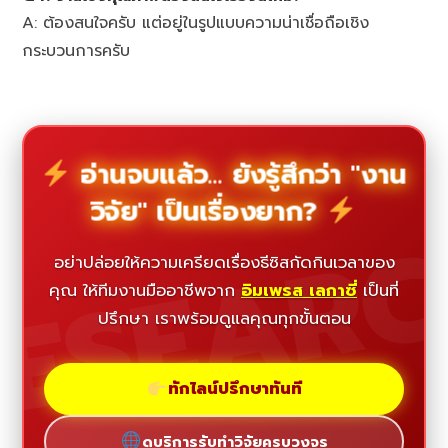
A: ต้องสนใจครับ แต่อยู่ในรูปแบบความน่าเชื่อถือเชิง
กระบวนการครับ
อ่านจบแล้ว... ยังรู้สึกว่า "งาน
วิจัย" เป็นเรื่องยาก?
ESEAR
อย่าปล่อยให้ความเครียดเรื่องธีซิสกัดกินเวลาของ
คุณ ให้ทีมงานมืออาชีพจาก
อิมเพรส เลกาซี่
เป็นที่
ปรึกษา เราพร้อมดูแลคุณทุกขั้นตอน
ทักไลน์ปรึกษาทันที
ดูบริการรับทำวิจัยครบวงจร