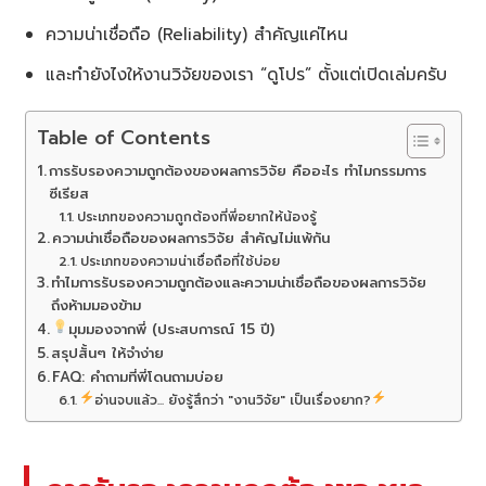
ความน่าเชื่อถือ (Reliability) สำคัญแค่ไหน
และทำยังไงให้งานวิจัยของเรา “ดูโปร” ตั้งแต่เปิดเล่มครับ
Table of Contents
การรับรองความถูกต้องของผลการวิจัย คืออะไร ทำไมกรรมการ
ซีเรียส
ประเภทของความถูกต้องที่พี่อยากให้น้องรู้
ความน่าเชื่อถือของผลการวิจัย สำคัญไม่แพ้กัน
ประเภทของความน่าเชื่อถือที่ใช้บ่อย
ทำไมการรับรองความถูกต้องและความน่าเชื่อถือของผลการวิจัย
ถึงห้ามมองข้าม
มุมมองจากพี่ (ประสบการณ์ 15 ปี)
สรุปสั้นๆ ให้จำง่าย
FAQ: คำถามที่พี่โดนถามบ่อย
อ่านจบแล้ว... ยังรู้สึกว่า "งานวิจัย" เป็นเรื่องยาก?