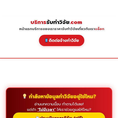
Skip
to
content
บริการ
รับทำวิจัย
.com
หน้าแรก
บริการของเรา
ราคารับทำวิจัย
เกี่ยวกับเรา
บล็อก
ติดต่อจ้างทำวิจัย
กำลังหาข้อมูลทำวิจัยอยู่ใช่ไหม?
อ่านบทความนี้จบ ทำตามได้เลย!
แต่ถ้า
"ไม่มีเวลา"
ให้เราช่วยดูแลให้ไหม?