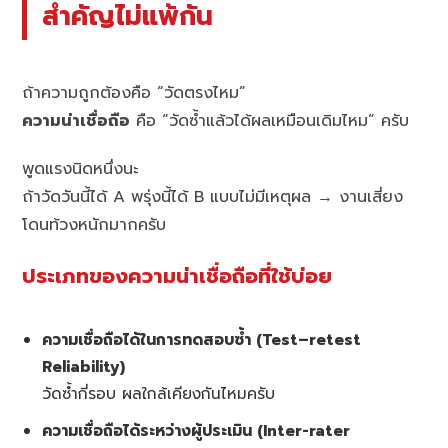
สำคัญไม่แพ้กัน
ถ้าความถูกต้องคือ “วัดตรงไหม”
ความน่าเชื่อถือ
คือ “วัดซ้ำแล้วได้ผลเหมือนเดิมไหม” ครับ
พูดแรงนิดหนึ่งนะ
ถ้าวัดวันนี้ได้ A พรุ่งนี้ได้ B แบบไม่มีเหตุผล → งานเสี่ยง
โดนท้วงหนักมากครับ
ประเภทของความน่าเชื่อถือที่ใช้บ่อย
ความเชื่อถือได้ในการทดสอบซ้ำ (Test–retest
Reliability)
วัดซ้ำกี่รอบ ผลใกล้เคียงกันไหมครับ
ความเชื่อถือได้ระหว่างผู้ประเมิน (Inter-rater