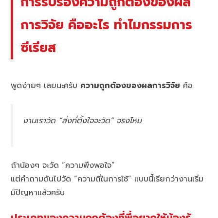
การรับรองความถูกต้องของผล
การวิจัย คืออะไร ทำไมกรรมการ
ซีเรียส
พูดง่ายๆ เลยนะครับ
ความถูกต้องของผลการวิจัย
คือ
งานเราวัด “สิ่งที่ตั้งใจจะวัด” จริงไหม
ถ้าน้องๆ จะวัด “ความพึงพอใจ”
แต่คำถามดันไปวัด “ความถี่ในการใช้” แบบนี้เรียกว่างานเริ่ม
มีปัญหาแล้วครับ
ประเภทของความถูกต้องที่พี่อยากให้น้องรู้