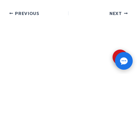
PREVIOUS
NEXT
⇧
Copyright © 2026 รับทำวิจัย รับทำวิทยานิพนธ์ รับ
ทำดุษฎีนิพนธ์ ทักไลน์ @impressedu