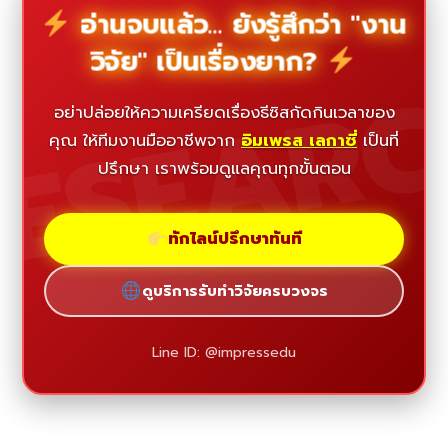
อ่านจบแล้ว... ยังรู้สึกว่า "งาน
วิจัย" เป็นเรื่องยาก?
ESEAR
อย่าปล่อยให้ความเครียดเรื่องธีซิสกัดกินเวลาของ
คุณ ให้ทีมงานมืออาชีพจาก
อิมเพรส เลกาซี่
เป็นที่
ปรึกษา เราพร้อมดูแลคุณทุกขั้นตอน
ทักไลน์ปรึกษาทันที
ดูบริการรับทำวิจัยครบวงจร
Line ID: @impressedu