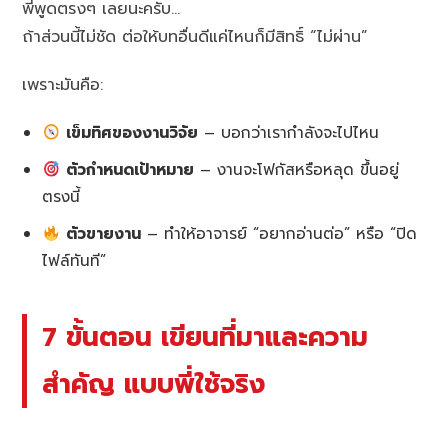
พี่พูดตรงๆ เลยนะครับ…
ถ้าส่วนนี้ไม่ชัด ต่อให้บทอื่นดีแค่ไหนก็มีสิทธิ์ “ไม่ผ่าน”
เพราะมันคือ:
เข็มทิศของงานวิจัย
– บอกว่าเรากำลังจะไปไหน
ตัวกำหนดเป้าหมาย
– งานจะโฟกัสหรือหลุด ขึ้นอยู่
ตรงนี้
ตัวขายงาน
– ทำให้อาจารย์ “อยากอ่านต่อ” หรือ “ปิด
ไฟล์ทันที”
7 ขั้นตอน เขียนที่มาและความ
สำคัญ แบบพี่ใช้จริง