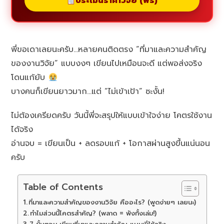
ประเมินราคาวิจัย (ฟรี)
พี่ขอเดาเลยนะครับ…หลายคนติดตรง “ที่มาและความสำคัญ
ของงานวิจัย” แบบงงๆ เขียนไปเหมือนจะดี แต่พอส่งจริง
โดนแก้ยับ
บางคนก็เขียนยาวมาก…แต่ “ไม่เข้าเป้า” ซะงั้น!
ไม่ต้องเครียดครับ วันนี้พี่จะสรุปให้แบบเข้าใจง่าย โคตรใช้งาน
ได้จริง
อ่านจบ = เขียนเป็น + ลดรอบแก้ + โอกาสผ่านสูงขึ้นแน่นอน
ครับ
Table of Contents
ที่มาและความสำคัญของงานวิจัย คืออะไร? (พูดง่ายๆ เลยนะ)
ทำไมส่วนนี้โคตรสำคัญ? (พลาด = พังทั้งเล่ม!)