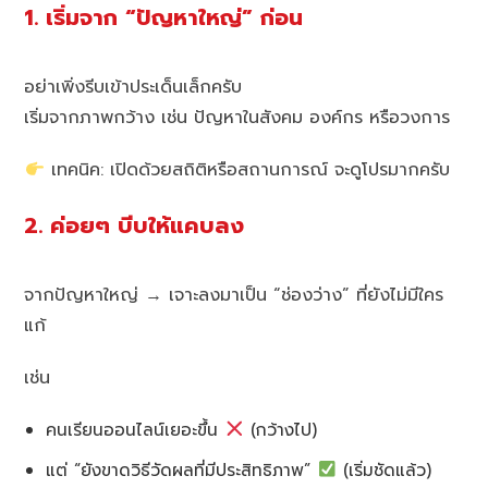
1. เริ่มจาก “ปัญหาใหญ่” ก่อน
อย่าเพิ่งรีบเข้าประเด็นเล็กครับ
เริ่มจากภาพกว้าง เช่น ปัญหาในสังคม องค์กร หรือวงการ
เทคนิค: เปิดด้วยสถิติหรือสถานการณ์ จะดูโปรมากครับ
2. ค่อยๆ บีบให้แคบลง
จากปัญหาใหญ่ → เจาะลงมาเป็น “ช่องว่าง” ที่ยังไม่มีใคร
แก้
เช่น
คนเรียนออนไลน์เยอะขึ้น
(กว้างไป)
แต่ “ยังขาดวิธีวัดผลที่มีประสิทธิภาพ”
(เริ่มชัดแล้ว)