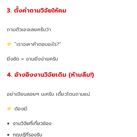
3. ตั้งคำถามวิจัยให้คม
ถามตัวเองเลยครับว่า
“เราจะหาคำตอบอะไร?”
ยิ่งชัด = งานยิ่งง่ายครับ
4. อ้างอิงงานวิจัยเดิม (ห้ามลืม!)
อย่าเขียนลอยๆ นะครับ เดี๋ยวโดนถามแน่
ต้องมี:
งานวิจัยที่เกี่ยวข้อง
ทฤษฎีที่รองรับ