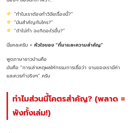
“ทำไมเราต้องทำวิจัยเรื่องนี้?”
“มันสำคัญกับใคร?”
“ถ้าไม่ทำ จะเกิดอะไรขึ้น?”
นี่แหละครับ =
หัวใจของ “ที่มาและความสำคัญ”
พูดภาษาชาวบ้านคือ
มันคือ “การเล่าเหตุผลให้กรรมการเชื่อว่า งานของเรามีค่า
และควรทำจริงๆ” ครับ
ทำไมส่วนนี้โคตรสำคัญ? (พลาด =
พังทั้งเล่ม!)