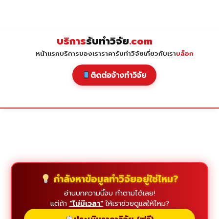
Skip
to
content
บริการ
รับทำวิจัย
.com
หน้าแรก
บริการของเรา
ราคารับทำวิจัย
เกี่ยวกับเรา
บล็อก
ติดต่อจ้างทำวิจัย
กำลังหาข้อมูลทำวิจัยอยู่ใช่ไหม?
อ่านบทความนี้จบ ทำตามได้เลย!
แต่ถ้า
"ไม่มีเวลา"
ให้เราช่วยดูแลให้ไหม?