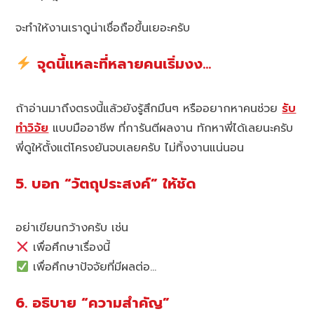
จะทำให้งานเราดูน่าเชื่อถือขึ้นเยอะครับ
จุดนี้แหละที่หลายคนเริ่มงง…
ถ้าอ่านมาถึงตรงนี้แล้วยังรู้สึกมึนๆ หรืออยากหาคนช่วย
รับ
ทำวิจัย
แบบมืออาชีพ ที่การันตีผลงาน ทักหาพี่ได้เลยนะครับ
พี่ดูให้ตั้งแต่โครงยันจบเลยครับ ไม่ทิ้งงานแน่นอน
5. บอก “วัตถุประสงค์” ให้ชัด
อย่าเขียนกว้างครับ เช่น
เพื่อศึกษาเรื่องนี้
เพื่อศึกษาปัจจัยที่มีผลต่อ…
6. อธิบาย “ความสำคัญ”