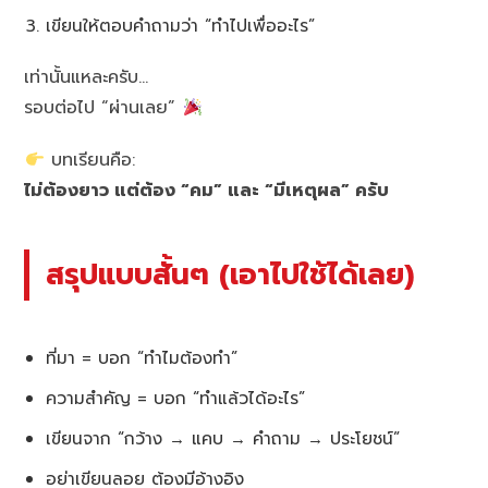
เขียนให้ตอบคำถามว่า “ทำไปเพื่ออะไร”
เท่านั้นแหละครับ…
รอบต่อไป “ผ่านเลย”
บทเรียนคือ:
ไม่ต้องยาว แต่ต้อง “คม” และ “มีเหตุผล” ครับ
สรุปแบบสั้นๆ (เอาไปใช้ได้เลย)
ที่มา = บอก “ทำไมต้องทำ”
ความสำคัญ = บอก “ทำแล้วได้อะไร”
เขียนจาก “กว้าง → แคบ → คำถาม → ประโยชน์”
อย่าเขียนลอย ต้องมีอ้างอิง