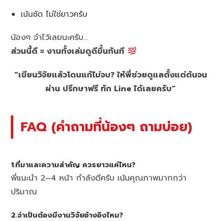
เน้นชัด ไม่ใช่ยาวครับ
น้องๆ จำไว้เลยนะครับ…
ส่วนนี้ดี = งานทั้งเล่มดูดีขึ้นทันที
“เขียนวิจัยแล้วโดนแก้ไม่จบ? ให้พี่ช่วยดูแลตั้งแต่ต้นจน
ผ่าน ปรึกษาฟรี ทัก Line ได้เลยครับ”
FAQ (คำถามที่น้องๆ ถามบ่อย)
1.ที่มาและความสำคัญ ควรยาวแค่ไหน?
พี่แนะนำ 2–4 หน้า กำลังดีครับ เน้นคุณภาพมากกว่า
ปริมาณ
2.จำเป็นต้องมีงานวิจัยอ้างอิงไหม?