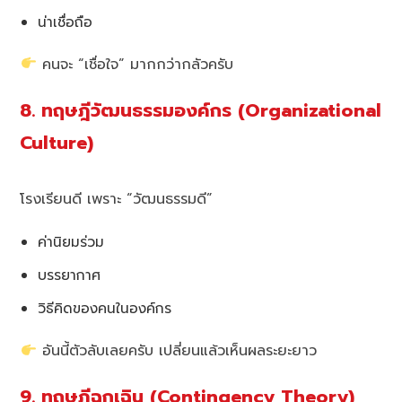
น่าเชื่อถือ
คนจะ “เชื่อใจ” มากกว่ากลัวครับ
8. ทฤษฎีวัฒนธรรมองค์กร (Organizational
Culture)
โรงเรียนดี เพราะ “วัฒนธรรมดี”
ค่านิยมร่วม
บรรยากาศ
วิธีคิดของคนในองค์กร
อันนี้ตัวลับเลยครับ เปลี่ยนแล้วเห็นผลระยะยาว
9. ทฤษฎีฉุกเฉิน (Contingency Theory)