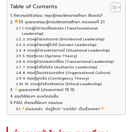
Table of Contents
ทำความเข้าใจก่อน: ทฤษฎีการบริหารการศึกษา คืออะไร?
10 สุดยอดทฤษฎีการบริหารการศึกษา ศตวรรษที่ 21
1. ภาวะผู้นำการเปลี่ยนแปลง (Transformational
Leadership)
2. ภาวะผู้นำแบบกระจาย (Distributed Leadership)
3. ภาวะผู้นำแบบผู้รับใช้ (Servant Leadership)
4. ภาวะผู้นำตามสถานการณ์ (Situational Leadership)
5. ทฤษฎีระบบ (Systems Theory)
6. ภาวะผู้นำแบบแลกเปลี่ยน (Transactional Leadership)
7. ภาวะผู้นำที่แท้จริง (Authentic Leadership)
8. ทฤษฎีวัฒนธรรมองค์กร (Organizational Culture)
9. ทฤษฎีฉุกเฉิน (Contingency Theory)
10. ภาวะผู้นำเชิงจริยธรรม (Ethical Leadership)
มุมมองจากพี่ (ประสบการณ์ 15 ปี)
สรุปให้น้องๆ แบบโคตรสั้น
FAQ: คำถามที่น้องๆ ถามบ่อย
อ่านจบแล้ว... ยังรู้สึกว่า "งานวิจัย" เป็นเรื่องยาก?