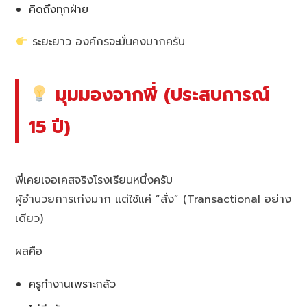
คิดถึงทุกฝ่าย
ระยะยาว องค์กรจะมั่นคงมากครับ
มุมมองจากพี่ (ประสบการณ์
15 ปี)
พี่เคยเจอเคสจริงโรงเรียนหนึ่งครับ
ผู้อำนวยการเก่งมาก แต่ใช้แค่ “สั่ง” (Transactional อย่าง
เดียว)
ผลคือ
ครูทำงานเพราะกลัว