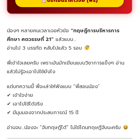
ประเมินราคาวิจัย (ฟรี)
น้องๆ หลายคนเวลาเจอหัวข้อ
“ทฤษฎีการบริหารการ
ศึกษา ศตวรรษที่ 21”
แล้วแบบ…
อ่านไป 3 บรรทัด หลับไปแล้ว 5 รอบ
พี่เข้าใจเลยครับ เพราะมันมักเขียนแบบวิชาการแข็งๆ อ่าน
แล้วไม่รู้จะเอาไปใช้ยังไง
แต่บทความนี้ พี่จะเล่าให้ฟังแบบ “พี่สอนน้อง”
✔ เข้าใจง่าย
✔ เอาไปใช้ได้จริง
✔ มีมุมมองจากประสบการณ์ 15 ปี
อ่านจบ…น้องจะ “จับทฤษฎีได้” ไม่ใช่โดนทฤษฎีจับนะครับ