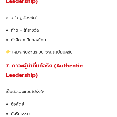
Leadership)
สาย “กฎต้องชัด”
ทำดี = ให้รางวัล
ทำผิด = มีบทลงโทษ
เหมาะกับงานระบบ งานระเบียบครับ
7. ภาวะผู้นำที่แท้จริง (Authentic
Leadership)
เป็นตัวเองแบบโปร่งใส
ซื่อสัตย์
มีจริยธรรม