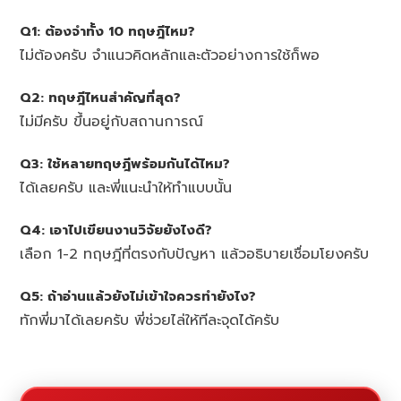
Q1: ต้องจำทั้ง 10 ทฤษฎีไหม?
ไม่ต้องครับ จำแนวคิดหลักและตัวอย่างการใช้ก็พอ
Q2: ทฤษฎีไหนสำคัญที่สุด?
ไม่มีครับ ขึ้นอยู่กับสถานการณ์
Q3: ใช้หลายทฤษฎีพร้อมกันได้ไหม?
ได้เลยครับ และพี่แนะนำให้ทำแบบนั้น
Q4: เอาไปเขียนงานวิจัยยังไงดี?
เลือก 1-2 ทฤษฎีที่ตรงกับปัญหา แล้วอธิบายเชื่อมโยงครับ
Q5: ถ้าอ่านแล้วยังไม่เข้าใจควรทำยังไง?
ทักพี่มาได้เลยครับ พี่ช่วยไล่ให้ทีละจุดได้ครับ