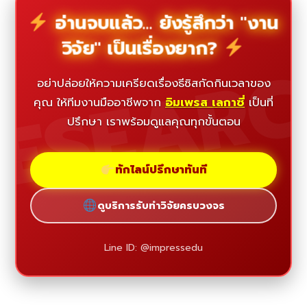
อ่านจบแล้ว... ยังรู้สึกว่า "งาน
วิจัย" เป็นเรื่องยาก?
ESEAR
อย่าปล่อยให้ความเครียดเรื่องธีซิสกัดกินเวลาของ
คุณ ให้ทีมงานมืออาชีพจาก
อิมเพรส เลกาซี่
เป็นที่
ปรึกษา เราพร้อมดูแลคุณทุกขั้นตอน
ทักไลน์ปรึกษาทันที
ดูบริการรับทำวิจัยครบวงจร
Line ID: @impressedu