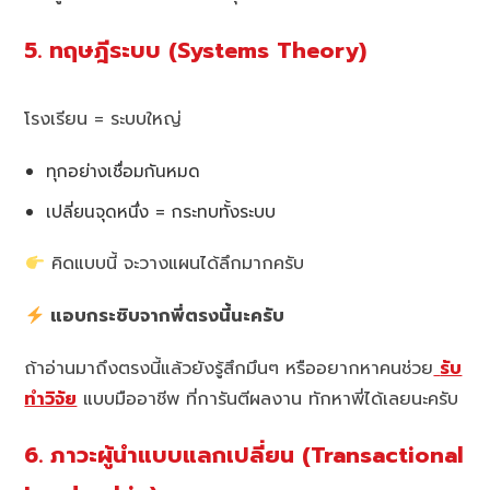
5. ทฤษฎีระบบ (Systems Theory)
โรงเรียน = ระบบใหญ่
ทุกอย่างเชื่อมกันหมด
เปลี่ยนจุดหนึ่ง = กระทบทั้งระบบ
คิดแบบนี้ จะวางแผนได้ลึกมากครับ
แอบกระซิบจากพี่ตรงนี้นะครับ
ถ้าอ่านมาถึงตรงนี้แล้วยังรู้สึกมึนๆ หรืออยากหาคนช่วย
รับ
ทำวิจัย
แบบมืออาชีพ ที่การันตีผลงาน ทักหาพี่ได้เลยนะครับ
6. ภาวะผู้นำแบบแลกเปลี่ยน (Transactional