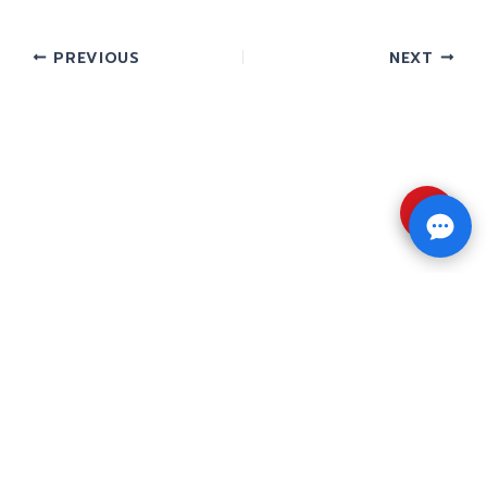
PREVIOUS
NEXT
⇧
Copyright © 2026 รับทำวิจัย รับทำวิทยานิพนธ์ รับ
ทำดุษฎีนิพนธ์ ทักไลน์ @impressedu