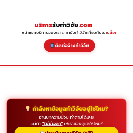
Skip
to
content
บริการ
รับทำวิจัย
.com
หน้าแรก
บริการของเรา
ราคารับทำวิจัย
เกี่ยวกับเรา
บล็อก
ติดต่อจ้างทำวิจัย
กำลังหาข้อมูลทำวิจัยอยู่ใช่ไหม?
อ่านบทความนี้จบ ทำตามได้เลย!
แต่ถ้า
"ไม่มีเวลา"
ให้เราช่วยดูแลให้ไหม?