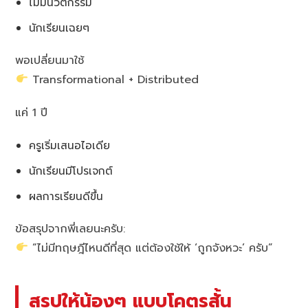
ไม่มีนวัตกรรม
นักเรียนเฉยๆ
พอเปลี่ยนมาใช้
Transformational + Distributed
แค่ 1 ปี
ครูเริ่มเสนอไอเดีย
นักเรียนมีโปรเจกต์
ผลการเรียนดีขึ้น
ข้อสรุปจากพี่เลยนะครับ:
“ไม่มีทฤษฎีไหนดีที่สุด แต่ต้องใช้ให้ ‘ถูกจังหวะ’ ครับ”
สรุปให้น้องๆ แบบโคตรสั้น