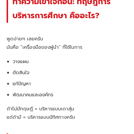
ทำความเข้าใจก่อน: ทฤษฎีการ
บริหารการศึกษา คืออะไร?
พูดง่ายๆ เลยครับ
มันคือ “เครื่องมือของผู้นำ” ที่ใช้ในการ
วางแผน
ตัดสินใจ
แก้ปัญหา
พัฒนาคนและองค์กร
ถ้าไม่มีทฤษฎี = บริหารแบบเดาสุ่ม
แต่ถ้ามี = บริหารแบบมีทิศทางครับ