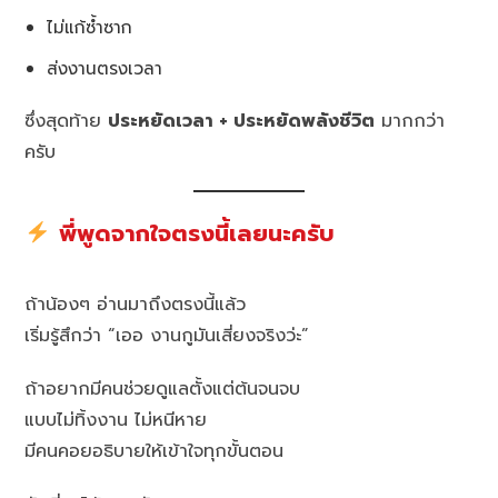
ไม่แก้ซ้ำซาก
ส่งงานตรงเวลา
ซึ่งสุดท้าย
ประหยัดเวลา + ประหยัดพลังชีวิต
มากกว่า
ครับ
พี่พูดจากใจตรงนี้เลยนะครับ
ถ้าน้องๆ อ่านมาถึงตรงนี้แล้ว
เริ่มรู้สึกว่า “เออ งานกูมันเสี่ยงจริงว่ะ”
ถ้าอยากมีคนช่วยดูแลตั้งแต่ต้นจนจบ
แบบไม่ทิ้งงาน ไม่หนีหาย
มีคนคอยอธิบายให้เข้าใจทุกขั้นตอน