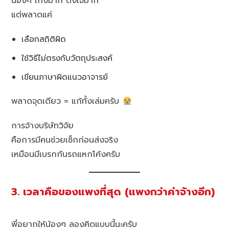
น้องๆ เก่งมาก ตั้งใจมาก
แต่พลาดแค่
เลือกสถิติผิด
ใช้วิธีไม่ตรงกับวัตถุประสงค์
เขียนภาษาผิดแนวอาจารย์
พลาดจุดเดียว = แก้ทั้งเล่มครับ
การจ้างบริษัทวิจัย
คือการมีคนช่วยเช็กก่อนส่งจริง
เหมือนมีเบรกกันรถแหกโค้งครับ
3. เวลาคือของแพงที่สุด (แพงกว่าค่าจ้างอีก)
พี่อยากให้น้องๆ ลองคิดแบบนี้นะครับ