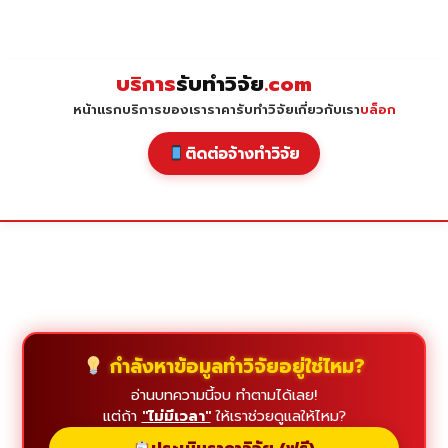
Skip
to
content
บริการ
รับทำวิจัย
.com
หน้าแรก
บริการของเรา
ราคารับทำวิจัย
เกี่ยวกับเรา
บล็อก
ติดต่อจ้างทำวิจัย
กำลังหาข้อมูลทำวิจัยอยู่ใช่ไหม?
อ่านบทความนี้จบ ทำตามได้เลย!
แต่ถ้า
"ไม่มีเวลา"
ให้เราช่วยดูแลให้ไหม?