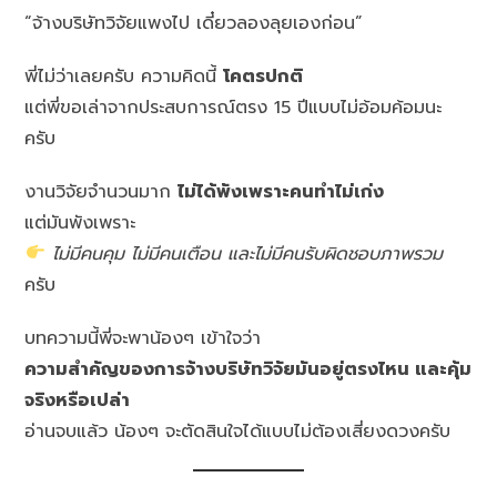
“จ้างบริษัทวิจัยแพงไป เดี๋ยวลองลุยเองก่อน”
พี่ไม่ว่าเลยครับ ความคิดนี้
โคตรปกติ
แต่พี่ขอเล่าจากประสบการณ์ตรง 15 ปีแบบไม่อ้อมค้อมนะ
ครับ
งานวิจัยจำนวนมาก
ไม่ได้พังเพราะคนทำไม่เก่ง
แต่มันพังเพราะ
ไม่มีคนคุม ไม่มีคนเตือน และไม่มีคนรับผิดชอบภาพรวม
ครับ
บทความนี้พี่จะพาน้องๆ เข้าใจว่า
ความสำคัญของการจ้างบริษัทวิจัยมันอยู่ตรงไหน และคุ้ม
จริงหรือเปล่า
อ่านจบแล้ว น้องๆ จะตัดสินใจได้แบบไม่ต้องเสี่ยงดวงครับ