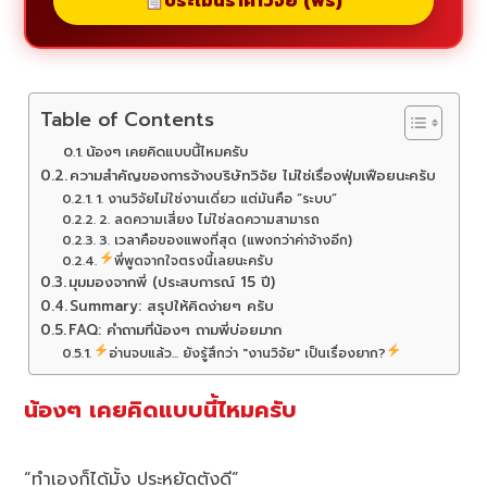
ประเมินราคาวิจัย (ฟรี)
Table of Contents
น้องๆ เคยคิดแบบนี้ไหมครับ
ความสำคัญของการจ้างบริษัทวิจัย ไม่ใช่เรื่องฟุ่มเฟือยนะครับ
1. งานวิจัยไม่ใช่งานเดี่ยว แต่มันคือ “ระบบ”
2. ลดความเสี่ยง ไม่ใช่ลดความสามารถ
3. เวลาคือของแพงที่สุด (แพงกว่าค่าจ้างอีก)
พี่พูดจากใจตรงนี้เลยนะครับ
มุมมองจากพี่ (ประสบการณ์ 15 ปี)
Summary: สรุปให้คิดง่ายๆ ครับ
FAQ: คำถามที่น้องๆ ถามพี่บ่อยมาก
อ่านจบแล้ว... ยังรู้สึกว่า "งานวิจัย" เป็นเรื่องยาก?
น้องๆ เคยคิดแบบนี้ไหมครับ
“ทำเองก็ได้มั้ง ประหยัดตังดี”