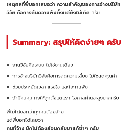
เหตุผลที่พี่บอกเสมอว่า ความสำคัญของการจ้างบริษัท
วิจัย คือการกันความพังตั้งแต่ยังไม่เกิด
ครับ
Summary: สรุปให้คิดง่ายๆ ครับ
งานวิจัยคือระบบ ไม่ใช่งานเดี่ยว
การจ้างบริษัทวิจัยคือการลดความเสี่ยง ไม่ใช่ลดคุณค่า
ช่วยประหยัดเวลา แรงใจ และโอกาสพัง
ถ้ามีคนคุมทางให้ถูกตั้งแต่แรก โอกาสผ่านจะสูงมากครับ
พี่ไม่ได้บอกว่าทุกคนต้องจ้าง
แต่พี่บอกได้เลยว่า
คนที่จ้าง มักไม่ต้องย้อนกลับมาแก้ซ้ำๆ ครับ