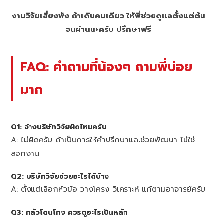
งานวิจัยเสี่ยงพัง ถ้าเดินคนเดียว ให้พี่ช่วยดูแลตั้งแต่ต้น
จนผ่านนะครับ ปรึกษาฟรี
FAQ: คำถามที่น้องๆ ถามพี่บ่อย
มาก
Q1: จ้างบริษัทวิจัยผิดไหมครับ
A: ไม่ผิดครับ ถ้าเป็นการให้คำปรึกษาและช่วยพัฒนา ไม่ใช่
ลอกงาน
Q2: บริษัทวิจัยช่วยอะไรได้บ้าง
A: ตั้งแต่เลือกหัวข้อ วางโครง วิเคราะห์ แก้ตามอาจารย์ครับ
Q3: กลัวโดนโกง ควรดูอะไรเป็นหลัก