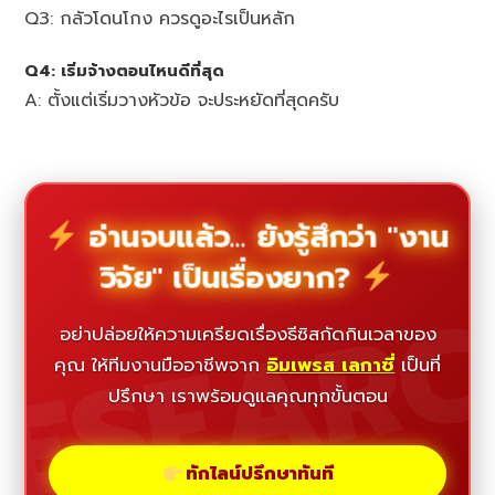
Q3: กลัวโดนโกง ควรดูอะไรเป็นหลัก
Q4: เริ่มจ้างตอนไหนดีที่สุด
A: ตั้งแต่เริ่มวางหัวข้อ จะประหยัดที่สุดครับ
อ่านจบแล้ว... ยังรู้สึกว่า "งาน
วิจัย" เป็นเรื่องยาก?
ESEAR
อย่าปล่อยให้ความเครียดเรื่องธีซิสกัดกินเวลาของ
คุณ ให้ทีมงานมืออาชีพจาก
อิมเพรส เลกาซี่
เป็นที่
ปรึกษา เราพร้อมดูแลคุณทุกขั้นตอน
ทักไลน์ปรึกษาทันที