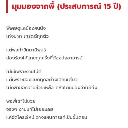
มุมมองจากพี่ (ประสบการณ์ 15 ปี)
พี่เคยดูแลน้องคนนึง
เก่งมาก เกรดดีทุกตัว
แต่พอทำวิทยานิพนธ์
น้องร้องไห้แทบทุกครั้งที่ต้องส่งอาจารย์
ไม่ใช่เพราะงานไม่ดี
แต่เพราะน้องแบกทุกอย่างไว้คนเดียว
ไม่กล้าขอความช่วยเหลือ กลัวโดนมองว่าไม่เก่ง
พอพี่เข้าไปช่วย
จริงๆ งานแก้ไม่เยอะเลย
แค่จัดโครงใหม่ วางแผนการแก้เป็นขั้นตอน