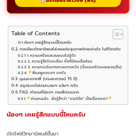
ประเมินราคาวิจัย (ฟรี)
Table of Contents
น้องๆ เคยรู้สึกแบบนี้ไหมครับ
การเขียนวิทยานิพนธ์ส่งผลต่อสุขภาพจิตอย่างไร ในชีวิตจริง
1. ความเครียดสะสมแบบไม่รู้ตัว
2. ความรู้สึกโดดเดี่ยว ทั้งที่มีคนเต็มห้อง
3. ความกดดันจากความคาดหวัง (ทั้งของตัวเองและคนอื่น)
พี่ขอพูดตรงๆ จากใจ
มุมมองจากพี่ (ประสบการณ์ 15 ปี)
สรุปแบบไม่ปลอบลมๆ แล้งๆ ครับ
FAQ: คำถามที่น้องๆ ถามพี่บ่อยมาก
อ่านจบแล้ว... ยังรู้สึกว่า "งานวิจัย" เป็นเรื่องยาก?
น้องๆ เคยรู้สึกแบบนี้ไหมครับ
เปิดไฟล์วิทยานิพนธ์ขึ้นมา