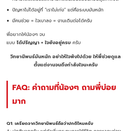
ปัญหาไม่ได้อยู่ที่ “เราไม่เก่ง” แต่คือระบบมันหนัก
มีคนช่วย = ใจเบาลง = งานเดินต่อได้ครับ
พี่อยากให้น้องๆ จบ
แบบ
ได้ปริญญา + ใจยังอยู่ครบ
ครับ
วิทยานิพนธ์มันหนัก อย่าให้ใจพังไปด้วย ให้พี่ช่วยดูแล
ตั้งแต่งานจนถึงกำลังใจนะครับ
FAQ: คำถามที่น้องๆ ถามพี่บ่อย
มาก
Q1: เครียดจากวิทยานิพนธ์ถือว่าปกติไหมครับ