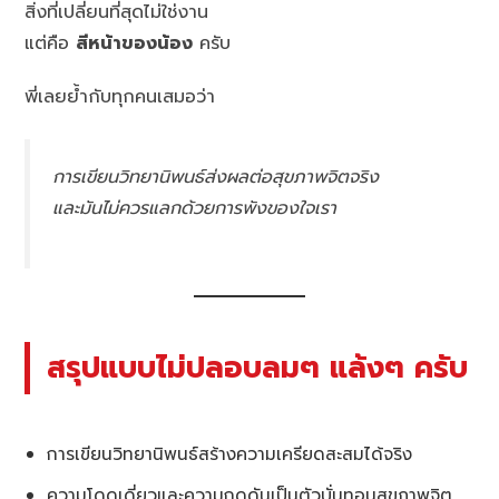
สิ่งที่เปลี่ยนที่สุดไม่ใช่งาน
แต่คือ
สีหน้าของน้อง
ครับ
พี่เลยย้ำกับทุกคนเสมอว่า
การเขียนวิทยานิพนธ์ส่งผลต่อสุขภาพจิตจริง
และมันไม่ควรแลกด้วยการพังของใจเรา
สรุปแบบไม่ปลอบลมๆ แล้งๆ ครับ
การเขียนวิทยานิพนธ์สร้างความเครียดสะสมได้จริง
ความโดดเดี่ยวและความกดดันเป็นตัวบั่นทอนสุขภาพจิต