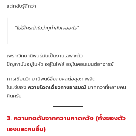
แต่กลับรู้สึกว่า
“ไม่มีใครเข้าใจว่ากูกำลังเจออะไร”
เพราะวิทยานิพนธ์มันเป็นงานเฉพาะตัว
ปัญหามันอยู่ในหัว อยู่ในไฟล์ อยู่ในคอมเมนต์อาจารย์
การเขียนวิทยานิพนธ์จึงส่งผลต่อสุขภาพจิต
ในแง่ของ
ความโดดเดี่ยวทางอารมณ์
มากกว่าที่หลายคน
คิดครับ
3. ความกดดันจากความคาดหวัง (ทั้งของตัว
เองและคนอื่น)