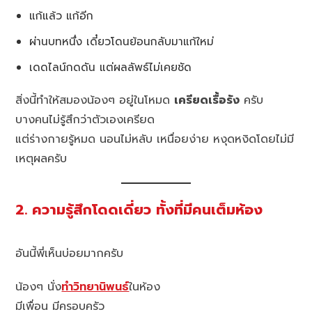
แก้แล้ว แก้อีก
ผ่านบทหนึ่ง เดี๋ยวโดนย้อนกลับมาแก้ใหม่
เดดไลน์กดดัน แต่ผลลัพธ์ไม่เคยชัด
สิ่งนี้ทำให้สมองน้องๆ อยู่ในโหมด
เครียดเรื้อรัง
ครับ
บางคนไม่รู้สึกว่าตัวเองเครียด
แต่ร่างกายรู้หมด นอนไม่หลับ เหนื่อยง่าย หงุดหงิดโดยไม่มี
เหตุผลครับ
2. ความรู้สึกโดดเดี่ยว ทั้งที่มีคนเต็มห้อง
อันนี้พี่เห็นบ่อยมากครับ
น้องๆ นั่ง
ทำวิทยานิพนธ์
ในห้อง
มีเพื่อน มีครอบครัว