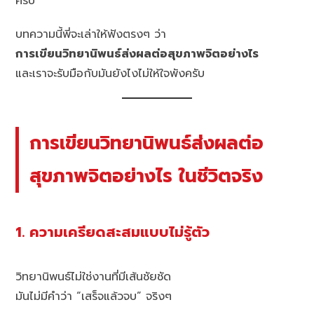
ครับ
บทความนี้พี่จะเล่าให้ฟังตรงๆ ว่า
การเขียนวิทยานิพนธ์ส่งผลต่อสุขภาพจิตอย่างไร
และเราจะรับมือกับมันยังไงไม่ให้ใจพังครับ
การเขียนวิทยานิพนธ์ส่งผลต่อ
สุขภาพจิตอย่างไร ในชีวิตจริง
1. ความเครียดสะสมแบบไม่รู้ตัว
วิทยานิพนธ์ไม่ใช่งานที่มีเส้นชัยชัด
มันไม่มีคำว่า “เสร็จแล้วจบ” จริงๆ