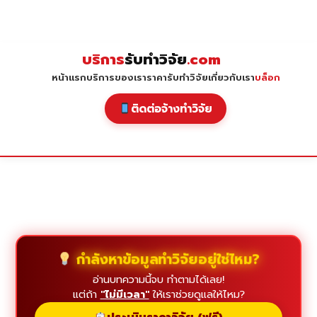
Skip
to
content
บริการ
รับทำวิจัย
.com
หน้าแรก
บริการของเรา
ราคารับทำวิจัย
เกี่ยวกับเรา
บล็อก
ติดต่อจ้างทำวิจัย
กำลังหาข้อมูลทำวิจัยอยู่ใช่ไหม?
อ่านบทความนี้จบ ทำตามได้เลย!
แต่ถ้า
"ไม่มีเวลา"
ให้เราช่วยดูแลให้ไหม?