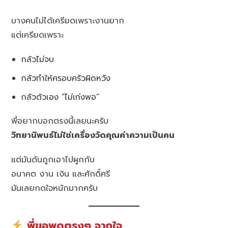
บางคนไม่ได้เครียดเพราะงานยาก
แต่เครียดเพราะ
กลัวไม่จบ
กลัวทำให้ครอบครัวผิดหวัง
กลัวตัวเอง “ไม่เก่งพอ”
พี่อยากบอกตรงนี้เลยนะครับ
วิทยานิพนธ์ไม่ใช่เครื่องวัดคุณค่าความเป็นคน
แต่มันดันถูกเอาไปผูกกับ
อนาคต งาน เงิน และศักดิ์ศรี
มันเลยกดใจหนักมากครับ
พี่ขอพูดตรงๆ จากใจ