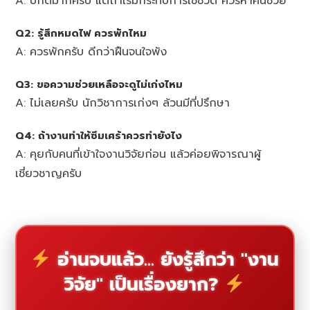
A: ปกติมากครับ แต่ถ้าเริ่มกระทบการใช้ชีวิต ควรหาคนช่วย
Q2: รู้สึกหมดไฟ ควรพักไหม
A: ควรพักครับ ดีกว่าฝืนจนใจพัง
Q3: ขอความช่วยเหลือจะดูไม่เก่งไหม
A: ไม่เลยครับ นักวิชาการเก่งๆ ล้วนมีที่ปรึกษา
Q4: ถ้างานทำให้ซึมเศร้าควรทำยังไง
A: คุยกับคนที่เข้าใจงานวิจัยก่อน แล้วค่อยพิจารณาผู้
เชี่ยวชาญครับ
อ่านจบแล้ว... ยังรู้สึกว่า "งาน
วิจัย" เป็นเรื่องยาก?