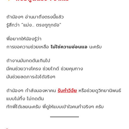
ถ้าน้องๆ อ่านมาถึงตรงนี้แล้ว
รู้สึกว่า “แม่ง… ตรงกูทุกข้อ”
พี่อยากให้น้องรู้ว่า
การขอความช่วยเหลือ
ไม่ใช่ความอ่อนแอ
นะครับ
ถ้างานมันกดดันเกินไป
มีคนช่วยวางโครง ช่วยไกด์ ช่วยคุมทาง
มันช่วยลดภาระใจได้จริงๆ
ถ้าน้องๆ กำลังมองหาคน
รับทำวิจัย
หรือช่วยดูวิทยานิพนธ์
แบบไม่ทิ้ง ไม่กดดัน
ทักพี่ได้เลยนะครับ พี่ดูให้แบบเข้าใจคนทำจริงๆ ครับ