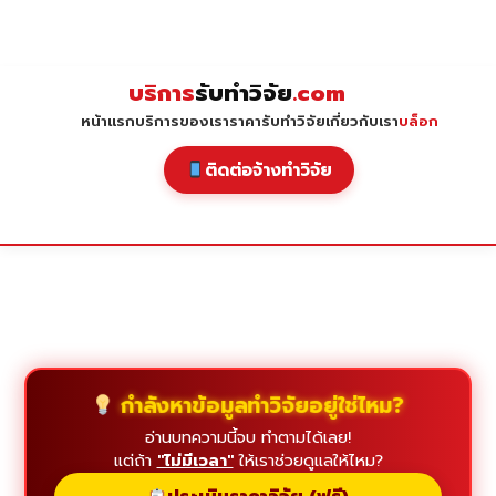
Skip
to
content
บริการ
รับทำวิจัย
.com
หน้าแรก
บริการของเรา
ราคารับทำวิจัย
เกี่ยวกับเรา
บล็อก
ติดต่อจ้างทำวิจัย
กำลังหาข้อมูลทำวิจัยอยู่ใช่ไหม?
อ่านบทความนี้จบ ทำตามได้เลย!
แต่ถ้า
"ไม่มีเวลา"
ให้เราช่วยดูแลให้ไหม?