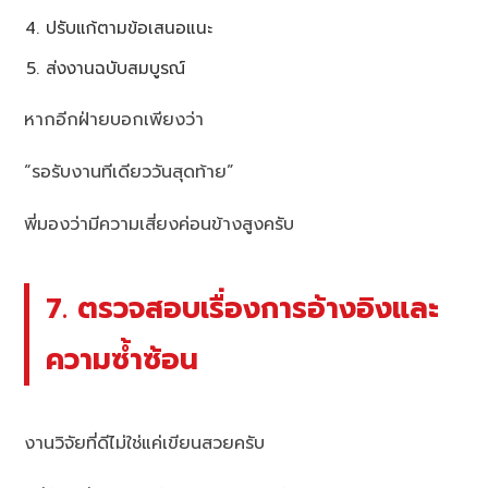
ปรับแก้ตามข้อเสนอแนะ
ส่งงานฉบับสมบูรณ์
หากอีกฝ่ายบอกเพียงว่า
“รอรับงานทีเดียววันสุดท้าย”
พี่มองว่ามีความเสี่ยงค่อนข้างสูงครับ
7. ตรวจสอบเรื่องการอ้างอิงและ
ความซ้ำซ้อน
งานวิจัยที่ดีไม่ใช่แค่เขียนสวยครับ