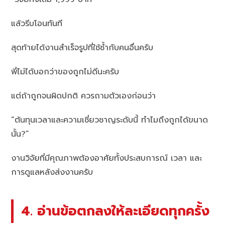
แล้วรีบโอนทันที
สุดท้ายได้งานสำเร็จรูปที่ใช้ซ้ำกับคนอื่นครับ
พี่ไม่ได้บอกว่าของถูกไม่ดีนะครับ
แต่ถ้าถูกจนผิดปกติ ควรถามตัวเองก่อนว่า
“ต้นทุนเวลาและความเชี่ยวชาญระดับนี้ ทำไมถึงถูกได้ขนาด
นั้น?”
งานวิจัยที่มีคุณภาพต้องอาศัยทั้งประสบการณ์ เวลา และ
การดูแลหลังส่งงานครับ
4. อ่านข้อตกลงให้ละเอียดทุกครั้ง