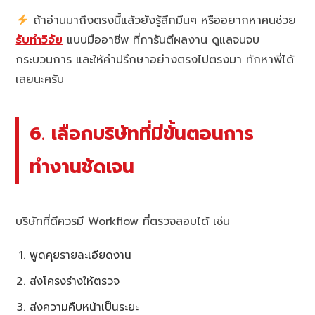
ถ้าอ่านมาถึงตรงนี้แล้วยังรู้สึกมึนๆ หรืออยากหาคนช่วย
รับทำวิจัย
แบบมืออาชีพ ที่การันตีผลงาน ดูแลจนจบ
กระบวนการ และให้คำปรึกษาอย่างตรงไปตรงมา ทักหาพี่ได้
เลยนะครับ
6. เลือกบริษัทที่มีขั้นตอนการ
ทำงานชัดเจน
บริษัทที่ดีควรมี Workflow ที่ตรวจสอบได้ เช่น
พูดคุยรายละเอียดงาน
ส่งโครงร่างให้ตรวจ
ส่งความคืบหน้าเป็นระยะ