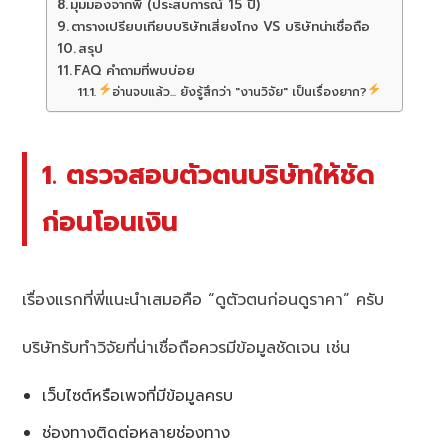
มุมมองจากพี่ (ประสบการณ์ 15 ปี)
ตารางเปรียบเทียบบริษัทเสี่ยงโกง VS บริษัทน่าเชื่อถือ
สรุป
FAQ คำถามที่พบบ่อย
อ่านจบแล้ว... ยังรู้สึกว่า "งานวิจัย" เป็นเรื่องยาก?
1. ตรวจสอบตัวตนบริษัทให้ชัด
ก่อนโอนเงิน
เรื่องแรกที่พี่แนะนำเสมอคือ “ดูตัวตนก่อนดูราคา” ครับ
บริษัทรับทำวิจัยที่น่าเชื่อถือควรมีข้อมูลชัดเจน เช่น
เว็บไซต์หรือเพจที่มีข้อมูลครบ
ช่องทางติดต่อหลายช่องทาง