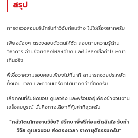
สรุป
การตรวจสอบบริษัทรับทำวิจัยก่อนจ้าง ไม่ใช่เรื่องยากครับ
เพียงน้องๆ ตรวจสอบตัวตนให้ชัด สอบถามความรู้ด้าน
วิชาการ อ่านข้อตกลงให้ละเอียด และไม่หลงเชื่อคำโฆษณา
เกินจริง
พี่เชื่อว่าความรอบคอบเพียงไม่กี่นาที สามารถช่วยประหยัด
ทั้งเงิน เวลา และความเครียดได้มากกว่าที่คิดครับ
เลือกคนที่รับผิดชอบ ดูแลจริง และพร้อมอยู่เคียงข้างจนงาน
เสร็จสมบูรณ์ นั่นคือทางเลือกที่คุ้มค่าที่สุดครับ
“กลัวโดนโกงงานวิจัย? ปรึกษาพี่ฟรีก่อนตัดสินใจ รับทำ
วิจัย ดูแลจนจบ ส่งตรงเวลา ราคายุติธรรมครับ”