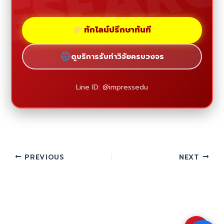
ESEAR
ทักไลน์ปรึกษาทันที
ดูบริการรับทำวิจัยครบวงจร
Line ID: @impressedu
PREVIOUS
NEXT