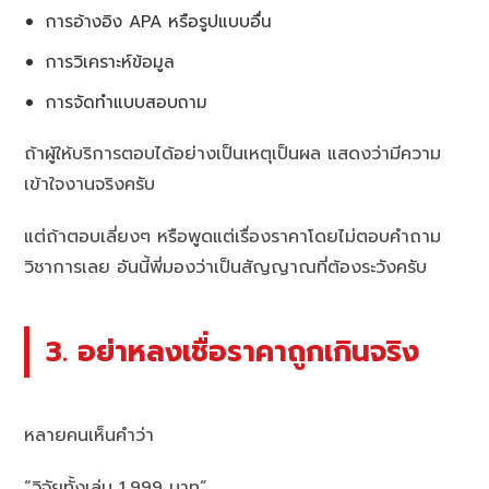
การอ้างอิง APA หรือรูปแบบอื่น
การวิเคราะห์ข้อมูล
การจัดทำแบบสอบถาม
ถ้าผู้ให้บริการตอบได้อย่างเป็นเหตุเป็นผล แสดงว่ามีความ
เข้าใจงานจริงครับ
แต่ถ้าตอบเลี่ยงๆ หรือพูดแต่เรื่องราคาโดยไม่ตอบคำถาม
วิชาการเลย อันนี้พี่มองว่าเป็นสัญญาณที่ต้องระวังครับ
3. อย่าหลงเชื่อราคาถูกเกินจริง
หลายคนเห็นคำว่า
“วิจัยทั้งเล่ม 1,999 บาท”