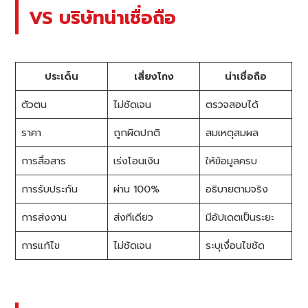
VS บริษัทน่าเชื่อถือ
ประเด็น
เสี่ยงโกง
น่าเชื่อถือ
ตัวตน
ไม่ชัดเจน
ตรวจสอบได้
ราคา
ถูกผิดปกติ
สมเหตุสมผล
การสื่อสาร
เร่งโอนเงิน
ให้ข้อมูลครบ
การรับประกัน
ผ่าน 100%
อธิบายตามจริง
การส่งงาน
ส่งทีเดียว
มีอัปเดตเป็นระยะ
การแก้ไข
ไม่ชัดเจน
ระบุเงื่อนไขชัด