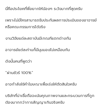
นี่คือประโยคที่พี่อยากให้น้องๆ ระวังมากที่สุดครับ
เพราะไม่มีใครสามารถรับประกันผลการประเมินของอาจารย์
หรือคณะกรรมการได้จริง
งานวิจัยแต่ละสถาบันมีเกณฑ์แตกต่างกัน
อาจารย์แต่ละท่านก็มีมุมมองไม่เหมือนกัน
ดังนั้นคนที่พูดว่า
“ผ่านชัวร์ 100%”
อาจกำลังใช้คำโฆษณาเพื่อเร่งให้ตัดสินใจครับ
บริษัทที่น่าเชื่อถือจะเน้นคุณภาพงานและกระบวนการที่ถูก
ต้องมากกว่าการสัญญาเกินจริงครับ