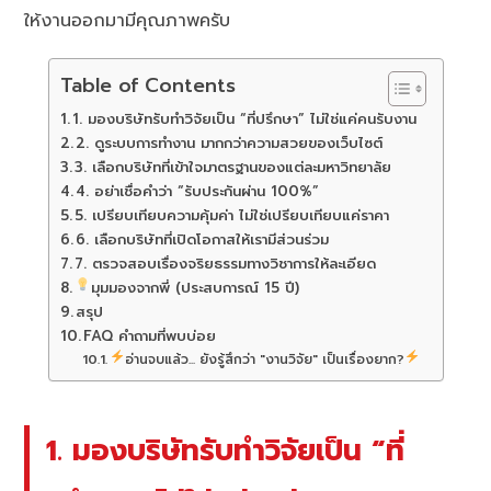
ให้งานออกมามีคุณภาพครับ
Table of Contents
1. มองบริษัทรับทำวิจัยเป็น “ที่ปรึกษา” ไม่ใช่แค่คนรับงาน
2. ดูระบบการทำงาน มากกว่าความสวยของเว็บไซต์
3. เลือกบริษัทที่เข้าใจมาตรฐานของแต่ละมหาวิทยาลัย
4. อย่าเชื่อคำว่า “รับประกันผ่าน 100%”
5. เปรียบเทียบความคุ้มค่า ไม่ใช่เปรียบเทียบแค่ราคา
6. เลือกบริษัทที่เปิดโอกาสให้เรามีส่วนร่วม
7. ตรวจสอบเรื่องจริยธรรมทางวิชาการให้ละเอียด
มุมมองจากพี่ (ประสบการณ์ 15 ปี)
สรุป
FAQ คำถามที่พบบ่อย
อ่านจบแล้ว... ยังรู้สึกว่า "งานวิจัย" เป็นเรื่องยาก?
1. มองบริษัทรับทำวิจัยเป็น “ที่