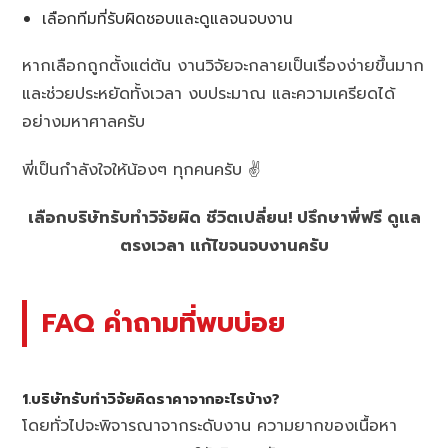
เลือกทีมที่รับผิดชอบและดูแลจนจบงาน
หากเลือกถูกตั้งแต่ต้น งานวิจัยจะกลายเป็นเรื่องง่ายขึ้นมาก
และช่วยประหยัดทั้งเวลา งบประมาณ และความเครียดได้
อย่างมหาศาลครับ
พี่เป็นกำลังใจให้น้องๆ ทุกคนครับ ✌️
เลือกบริษัทรับทำวิจัยผิด ชีวิตเปลี่ยน! ปรึกษาพี่ฟรี ดูแล
ตรงเวลา แก้ไขจนจบงานครับ
FAQ คำถามที่พบบ่อย
1.บริษัทรับทำวิจัยคิดราคาจากอะไรบ้าง?
โดยทั่วไปจะพิจารณาจากระดับงาน ความยากของเนื้อหา