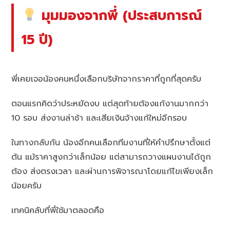
มุมมองจากพี่ (ประสบการณ์
15 ปี)
พี่เคยเจอน้องคนหนึ่งเลือกบริษัทจากราคาที่ถูกที่สุดครับ
ตอนแรกคิดว่าประหยัดงบ แต่สุดท้ายต้องแก้งานมากกว่า
10 รอบ ส่งงานล่าช้า และเสียเงินจ้างแก้ใหม่อีกรอบ
ในทางกลับกัน น้องอีกคนเลือกทีมงานที่ให้คำปรึกษาตั้งแต่
ต้น แม้ราคาสูงกว่าเล็กน้อย แต่สามารถวางแผนงานได้ถูก
ต้อง ส่งตรงเวลา และผ่านการพิจารณาโดยแก้ไขเพียงเล็ก
น้อยครับ
เทคนิคลับที่พี่ใช้มาตลอดคือ