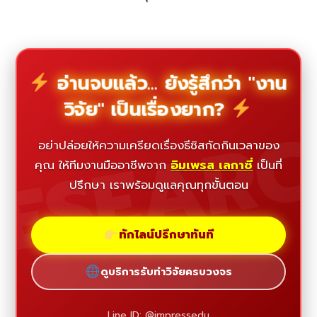
อ่านจบแล้ว... ยังรู้สึกว่า "งาน
วิจัย" เป็นเรื่องยาก?
ESEAR
อย่าปล่อยให้ความเครียดเรื่องธีซิสกัดกินเวลาของ
คุณ ให้ทีมงานมืออาชีพจาก
อิมเพรส เลกาซี่
เป็นที่
ปรึกษา เราพร้อมดูแลคุณทุกขั้นตอน
ทักไลน์ปรึกษาทันที
ดูบริการรับทำวิจัยครบวงจร
Line ID: @impressedu