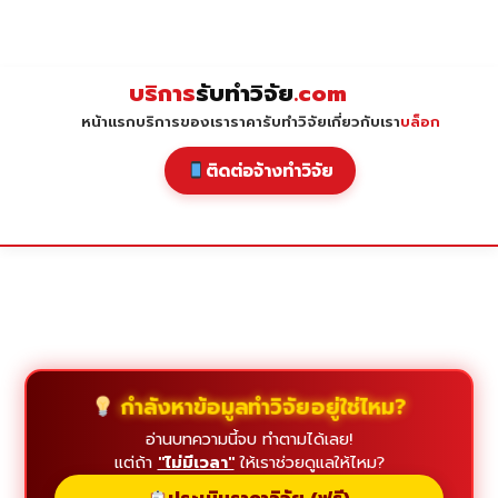
Skip
to
content
บริการ
รับทำวิจัย
.com
หน้าแรก
บริการของเรา
ราคารับทำวิจัย
เกี่ยวกับเรา
บล็อก
ติดต่อจ้างทำวิจัย
กำลังหาข้อมูลทำวิจัยอยู่ใช่ไหม?
อ่านบทความนี้จบ ทำตามได้เลย!
แต่ถ้า
"ไม่มีเวลา"
ให้เราช่วยดูแลให้ไหม?