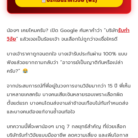
ประเมินราคาวิจัย (ฟรี)
น้องๆ เคยไหมครับ? เปิด Google ค้นหาคำว่า “บริษัท
รับทำ
วิจัย
” แล้วเจอเป็นร้อยเจ้า จนเลือกไม่ถูกว่าจะเชื่อใครดี
บางเจ้าราคาถูกจนตกใจ บางเจ้ารับประกันผ่าน 100% แบบ
ฟังแล้วอยากถามกลับว่า “อาจารย์เป็นญาติกันหรือเปล่า
ครับ?”
จากประสบการณ์ที่พี่อยู่ในวงการงานวิจัยมากว่า 15 ปี พี่เห็น
มาหลายเคสครับ บางคนเสียเงินหลายรอบเพราะเลือกผิด
ตั้งแต่แรก บางคนโดนส่งงานล่าช้าจนเกือบไม่ทันกำหนดส่ง
และบางคนต้องแก้งานซ้ำจนท้อใจ
บทความนี้พี่จะพาน้องๆ มาดู 7 กลยุทธ์สำคัญ ที่ช่วยเลือก
บริษัทรับทำวิจัยแบบมืออาชีพ ลดความเสี่ยง และเพิ่มโอกาส