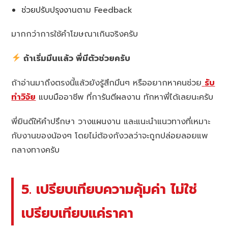
ช่วยปรับปรุงงานตาม Feedback
มากกว่าการใช้คำโฆษณาเกินจริงครับ
ถ้าเริ่มมึนแล้ว พี่มีตัวช่วยครับ
ถ้าอ่านมาถึงตรงนี้แล้วยังรู้สึกมึนๆ หรืออยากหาคนช่วย
รับ
ทำวิจัย
แบบมืออาชีพ ที่การันตีผลงาน ทักหาพี่ได้เลยนะครับ
พี่ยินดีให้คำปรึกษา วางแผนงาน และแนะนำแนวทางที่เหมาะ
กับงานของน้องๆ โดยไม่ต้องกังวลว่าจะถูกปล่อยลอยแพ
กลางทางครับ
5. เปรียบเทียบความคุ้มค่า ไม่ใช่
เปรียบเทียบแค่ราคา