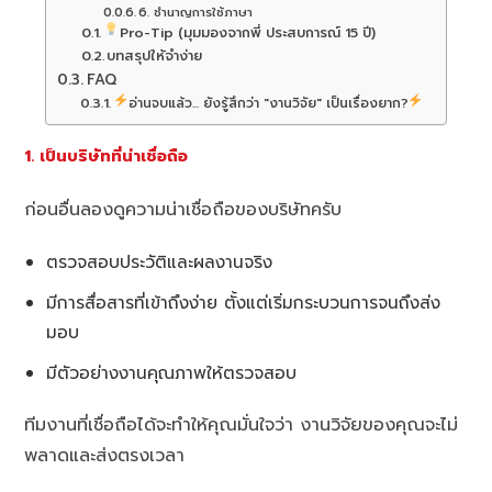
6. ชำนาญการใช้ภาษา
Pro-Tip (มุมมองจากพี่ ประสบการณ์ 15 ปี)
บทสรุปให้จำง่าย
FAQ
อ่านจบแล้ว... ยังรู้สึกว่า "งานวิจัย" เป็นเรื่องยาก?
1. เป็นบริษัทที่น่าเชื่อถือ
ก่อนอื่นลองดูความน่าเชื่อถือของบริษัทครับ
ตรวจสอบประวัติและผลงานจริง
มีการสื่อสารที่เข้าถึงง่าย ตั้งแต่เริ่มกระบวนการจนถึงส่ง
มอบ
มีตัวอย่างงานคุณภาพให้ตรวจสอบ
ทีมงานที่เชื่อถือได้จะทำให้คุณมั่นใจว่า งานวิจัยของคุณจะไม่
พลาดและส่งตรงเวลา