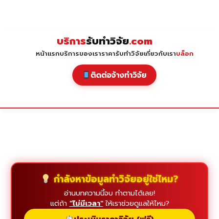
Skip
to
content
บริการ
รับทำวิจัย
.com
หน้าแรก
บริการของเรา
ราคารับทำวิจัย
เกี่ยวกับเรา
บล็อก
ติดต่อจ้างทำวิจัย
กำลังหาข้อมูลทำวิจัยอยู่ใช่ไหม?
อ่านบทความนี้จบ ทำตามได้เลย!
แต่ถ้า
"ไม่มีเวลา"
ให้เราช่วยดูแลให้ไหม?