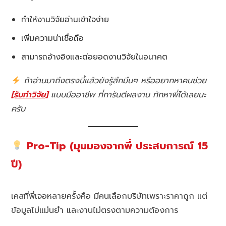
ทำให้งานวิจัยอ่านเข้าใจง่าย
เพิ่มความน่าเชื่อถือ
สามารถอ้างอิงและต่อยอดงานวิจัยในอนาคต
ถ้าอ่านมาถึงตรงนี้แล้วยังรู้สึกมึนๆ หรืออยากหาคนช่วย
[รับทำวิจัย]
แบบมืออาชีพ ที่การันตีผลงาน ทักหาพี่ได้เลยนะ
ครับ
Pro-Tip (มุมมองจากพี่ ประสบการณ์ 15
ปี)
เคสที่พี่เจอหลายครั้งคือ มีคนเลือกบริษัทเพราะราคาถูก แต่
ข้อมูลไม่แม่นยำ และงานไม่ตรงตามความต้องการ