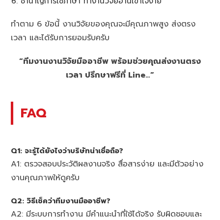
ชำนาญการใช้ภาษา ทำงานวิจัยอ่านเข้าใจง่าย
ทำตาม 6 ข้อนี้ งานวิจัยของคุณจะมีคุณภาพสูง ส่งตรง
เวลา และได้รับการยอมรับครับ
“ทีมงานงานวิจัยมืออาชีพ พร้อมช่วยคุณส่งงานตรง
เวลา ปรึกษาฟรีที่ Line…”
FAQ
Q1: จะรู้ได้ยังไงว่าบริษัทน่าเชื่อถือ?
A1: ตรวจสอบประวัติผลงานจริง สื่อสารง่าย และมีตัวอย่าง
งานคุณภาพให้ดูครับ
Q2: วิธีเช็คว่าทีมงานมืออาชีพ?
A2: มีระบบการทำงาน มีคำแนะนำที่ใช้ได้จริง รับผิดชอบและ