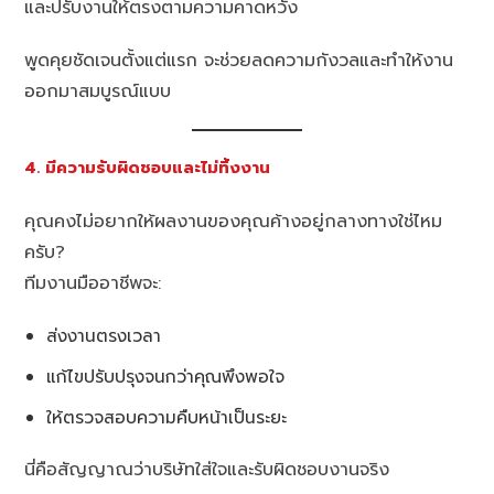
และปรับงานให้ตรงตามความคาดหวัง
พูดคุยชัดเจนตั้งแต่แรก จะช่วยลดความกังวลและทำให้งาน
ออกมาสมบูรณ์แบบ
4. มีความรับผิดชอบและไม่ทิ้งงาน
คุณคงไม่อยากให้ผลงานของคุณค้างอยู่กลางทางใช่ไหม
ครับ?
ทีมงานมืออาชีพจะ:
ส่งงานตรงเวลา
แก้ไขปรับปรุงจนกว่าคุณพึงพอใจ
ให้ตรวจสอบความคืบหน้าเป็นระยะ
นี่คือสัญญาณว่าบริษัทใส่ใจและรับผิดชอบงานจริง