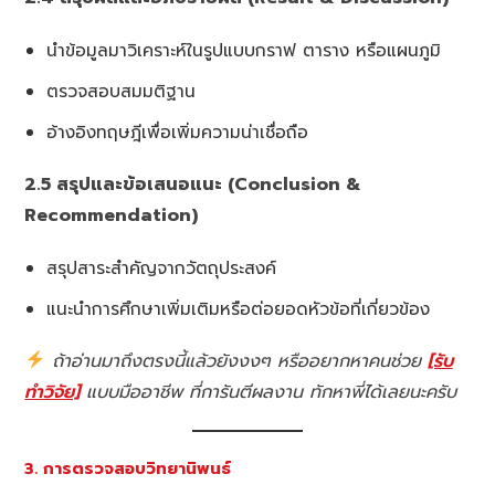
นำข้อมูลมาวิเคราะห์ในรูปแบบกราฟ ตาราง หรือแผนภูมิ
ตรวจสอบสมมติฐาน
อ้างอิงทฤษฎีเพื่อเพิ่มความน่าเชื่อถือ
2.5 สรุปและข้อเสนอแนะ (Conclusion &
Recommendation)
สรุปสาระสำคัญจากวัตถุประสงค์
แนะนำการศึกษาเพิ่มเติมหรือต่อยอดหัวข้อที่เกี่ยวข้อง
ถ้าอ่านมาถึงตรงนี้แล้วยังงงๆ หรืออยากหาคนช่วย
[รับ
ทำวิจัย]
แบบมืออาชีพ ที่การันตีผลงาน ทักหาพี่ได้เลยนะครับ
3. การตรวจสอบวิทยานิพนธ์