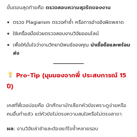
ขั้นตอนสุดท้ายคือ
ตรวจสอบความสุจริตของงาน
ตรวจ Plagiarism ตรวจคำซ้ำ หรือการอ้างอิงผิดพลาด
ใช้เครื่องมือช่วยตรวจสอบงานวิจัยออนไลน์
เพื่อให้มั่นใจว่างานวิทยานิพนธ์ของคุณ
น่าเชื่อถือและพร้อม
ส่ง
Pro-Tip (มุมมองจากพี่ ประสบการณ์ 15
ปี)
เคสที่พี่เจอบ่อยคือ นักศึกษามักเลือกหัวข้อเพราะดูง่ายหรือ
คนอื่นทำแล้ว แต่หัวข้อไม่ตรงความสนใจหรือไม่ตรงสาขา
ผล:
งานวิจัยล่าช้าและต้องแก้ไขซ้ำหลายรอบ