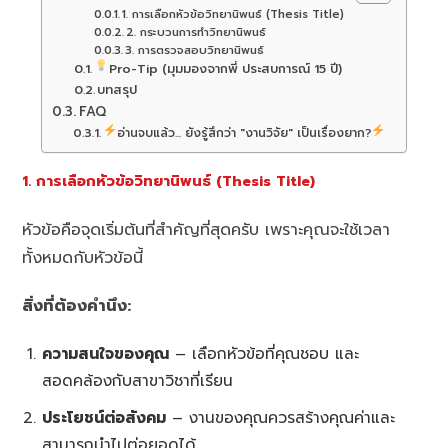
1. การเลือกหัวข้อวิทยานิพนธ์ (Thesis Title)
2. กระบวนการทำวิทยานิพนธ์
3. การตรวจสอบวิทยานิพนธ์
Pro-Tip (มุมมองจากพี่ ประสบการณ์ 15 ปี)
บทสรุป
FAQ
อ่านจบแล้ว... ยังรู้สึกว่า "งานวิจัย" เป็นเรื่องยาก?
1. การเลือกหัวข้อวิทยานิพนธ์ (Thesis Title)
หัวข้อคือจุดเริ่มต้นที่สำคัญที่สุดครับ เพราะคุณจะใช้เวลา
ทั้งหมดกับหัวข้อนี้
สิ่งที่ต้องคำนึง:
ความสนใจของคุณ
– เลือกหัวข้อที่คุณชอบ และ
สอดคล้องกับสาขาวิชาที่เรียน
ประโยชน์ต่อสังคม
– งานของคุณควรสร้างคุณค่าและ
สามารถนำไปต่อยอดได้