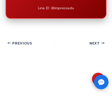
Line ID: @impressedu
PREVIOUS
NEXT
⇧