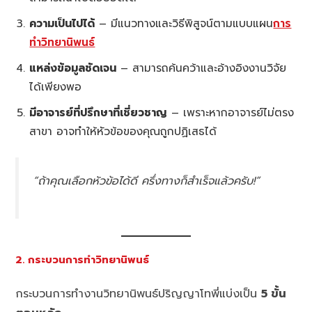
ความเป็นไปได้
– มีแนวทางและวิธีพิสูจน์ตามแบบแผน
การ
ทำวิทยานิพนธ์
แหล่งข้อมูลชัดเจน
– สามารถค้นคว้าและอ้างอิงงานวิจัย
ได้เพียงพอ
มีอาจารย์ที่ปรึกษาที่เชี่ยวชาญ
– เพราะหากอาจารย์ไม่ตรง
สาขา อาจทำให้หัวข้อของคุณถูกปฏิเสธได้
“ถ้าคุณเลือกหัวข้อได้ดี ครึ่งทางก็สำเร็จแล้วครับ!”
2. กระบวนการทำวิทยานิพนธ์
กระบวนการทำงานวิทยานิพนธ์ปริญญาโทพี่แบ่งเป็น
5 ขั้น