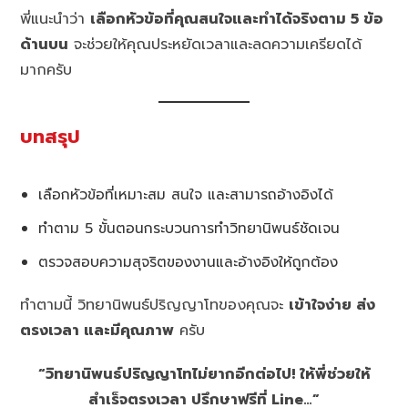
พี่แนะนำว่า
เลือกหัวข้อที่คุณสนใจและทำได้จริงตาม 5 ข้อ
ด้านบน
จะช่วยให้คุณประหยัดเวลาและลดความเครียดได้
มากครับ
บทสรุป
เลือกหัวข้อที่เหมาะสม สนใจ และสามารถอ้างอิงได้
ทำตาม 5 ขั้นตอนกระบวนการทำวิทยานิพนธ์ชัดเจน
ตรวจสอบความสุจริตของงานและอ้างอิงให้ถูกต้อง
ทำตามนี้ วิทยานิพนธ์ปริญญาโทของคุณจะ
เข้าใจง่าย ส่ง
ตรงเวลา และมีคุณภาพ
ครับ
“วิทยานิพนธ์ปริญญาโทไม่ยากอีกต่อไป! ให้พี่ช่วยให้
สำเร็จตรงเวลา ปรึกษาฟรีที่ Line…”