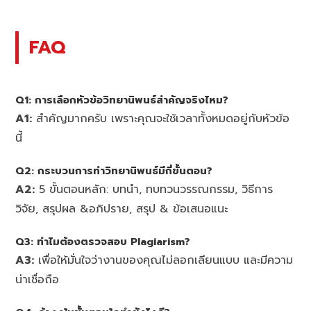
FAQ
Q1:
การเลือกหัวข้อวิทยานิพนธ์สำคัญจริงไหม?
A1:
สำคัญมากครับ เพราะคุณจะใช้เวลาทั้งหมดอยู่กับหัวข้อ
นี้
Q2:
กระบวนการทำวิทยานิพนธ์มีกี่ขั้นตอน?
A2:
5 ขั้นตอนหลัก: บทนำ, ทบทวนวรรณกรรม, วิธีการ
วิจัย, สรุปผล &อภิปราย, สรุป & ข้อเสนอแนะ
Q3:
ทำไมต้องตรวจสอบ Plagiarism?
A3:
เพื่อให้มั่นใจว่างานของคุณไม่ลอกเลียนแบบ และมีความ
น่าเชื่อถือ