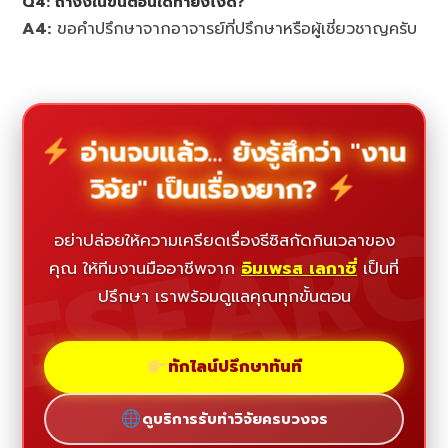
Q4:
ถ้างงในขั้นตอนใดทำยังไงดี?
A4:
ขอคำปรึกษาจากอาจารย์ที่ปรึกษาหรือผู้เชี่ยวชาญครับ
อ่านจบแล้ว... ยังรู้สึกว่า "งาน
วิจัย" เป็นเรื่องยาก?
ESEAR
อย่าปล่อยให้ความเครียดเรื่องธีซิสกัดกินเวลาของ
คุณ ให้ทีมงานมืออาชีพจาก
อิมเพรส เลกาซี่
เป็นที่
ปรึกษา เราพร้อมดูแลคุณทุกขั้นตอน
ทักไลน์ปรึกษาทันที
ดูบริการรับทำวิจัยครบวงจร