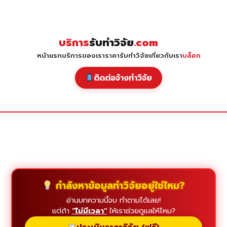
Skip
to
content
บริการ
รับทำวิจัย
.com
หน้าแรก
บริการของเรา
ราคารับทำวิจัย
เกี่ยวกับเรา
บล็อก
ติดต่อจ้างทำวิจัย
กำลังหาข้อมูลทำวิจัยอยู่ใช่ไหม?
อ่านบทความนี้จบ ทำตามได้เลย!
แต่ถ้า
"ไม่มีเวลา"
ให้เราช่วยดูแลให้ไหม?