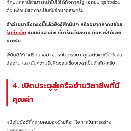
ทักษะเหล่านี้สามารถนำไปใช้ได้ทั้งภาครัฐ เอกชน ธุรกิจส่วน
ตัว หรือแม้แต่การเป็นที่ปรึกษาอิสระครับ
ถ้าอ่านมาถึงตรงนี้แล้วยังรู้สึกมึนๆ หรืออยากหาคนช่วย
รับทำวิจัย
แบบมืออาชีพ ที่การันตีผลงาน ทักหาพี่ได้เลย
นะครับ
พี่ยินดีให้คำปรึกษาอย่างตรงไปตรงมา ดูแลตั้งแต่เริ่มต้นจน
ส่งงาน และเน้นความรับผิดชอบเรื่องเวลาเป็นสำคัญครับ
4. เปิดประตูสู่เครือข่ายวิชาชีพที่มี
คุณค่า
หนึ่งในข้อดีที่หลายคนมองข้ามคือ “โอกาสในการสร้าง
Connection”