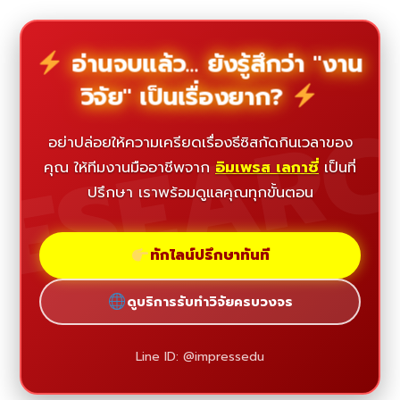
อ่านจบแล้ว... ยังรู้สึกว่า "งาน
วิจัย" เป็นเรื่องยาก?
ESEAR
อย่าปล่อยให้ความเครียดเรื่องธีซิสกัดกินเวลาของ
คุณ ให้ทีมงานมืออาชีพจาก
อิมเพรส เลกาซี่
เป็นที่
ปรึกษา เราพร้อมดูแลคุณทุกขั้นตอน
ทักไลน์ปรึกษาทันที
ดูบริการรับทำวิจัยครบวงจร
Line ID: @impressedu