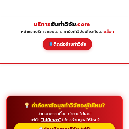
Skip
to
content
บริการ
รับทำวิจัย
.com
หน้าแรก
บริการของเรา
ราคารับทำวิจัย
เกี่ยวกับเรา
บล็อก
ติดต่อจ้างทำวิจัย
กำลังหาข้อมูลทำวิจัยอยู่ใช่ไหม?
อ่านบทความนี้จบ ทำตามได้เลย!
แต่ถ้า
"ไม่มีเวลา"
ให้เราช่วยดูแลให้ไหม?