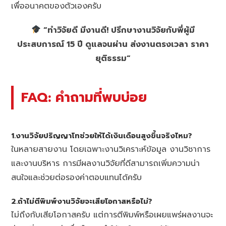
เพื่ออนาคตของตัวเองครับ
“ทำวิจัยดี มีงานดี! ปรึกษางานวิจัยกับพี่ผู้มี
ประสบการณ์ 15 ปี ดูแลจนผ่าน ส่งงานตรงเวลา ราคา
ยุติธรรม”
FAQ: คำถามที่พบบ่อย
1.งานวิจัยปริญญาโทช่วยให้ได้เงินเดือนสูงขึ้นจริงไหม?
ในหลายสายงาน โดยเฉพาะงานวิเคราะห์ข้อมูล งานวิชาการ
และงานบริหาร การมีผลงานวิจัยที่ดีสามารถเพิ่มความน่า
สนใจและช่วยต่อรองค่าตอบแทนได้ครับ
2.ถ้าไม่ตีพิมพ์งานวิจัยจะเสียโอกาสหรือไม่?
ไม่ถึงกับเสียโอกาสครับ แต่การตีพิมพ์หรือเผยแพร่ผลงานจะ