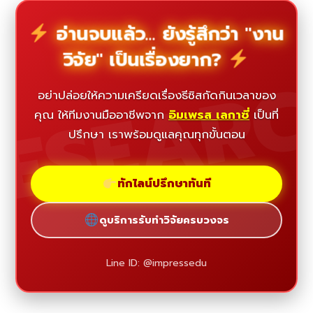
อ่านจบแล้ว... ยังรู้สึกว่า "งาน
วิจัย" เป็นเรื่องยาก?
ESEAR
อย่าปล่อยให้ความเครียดเรื่องธีซิสกัดกินเวลาของ
คุณ ให้ทีมงานมืออาชีพจาก
อิมเพรส เลกาซี่
เป็นที่
ปรึกษา เราพร้อมดูแลคุณทุกขั้นตอน
ทักไลน์ปรึกษาทันที
ดูบริการรับทำวิจัยครบวงจร
Line ID: @impressedu