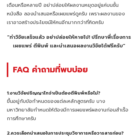
เดือนหรือหลายปี อย่าปล่อยให้ผลงานหยุดอยู่แค่บนชั้น
หนังสือ ลองนำเสนอหรือเผยแพร่ดูครับ เพราะผลงานของ
เราอาจสร้างประโยชน์ให้คนอีกมากกว่าที่คิดครับ
“ทำวิจัยเสร็จแล้ว อย่าปล่อยให้หายไป! ปรึกษาพี่เรื่องการ
เผยแพร่ ตีพิมพ์ และนำเสนอผลงานวิจัยได้ฟรีครับ”
FAQ คำถามที่พบบ่อย
1.งานวิจัยปริญญาโทจำเป็นต้องตีพิมพ์หรือไม่?
ขึ้นอยู่กับข้อกำหนดของแต่ละหลักสูตรครับ บาง
มหาวิทยาลัยกำหนดให้ต้องมีการเผยแพร่ผลงานก่อนสำเร็จ
การศึกษาครับ
2.ควรเลือกนำเสนอในการประชุมวิชาการหรือวารสารก่อน?