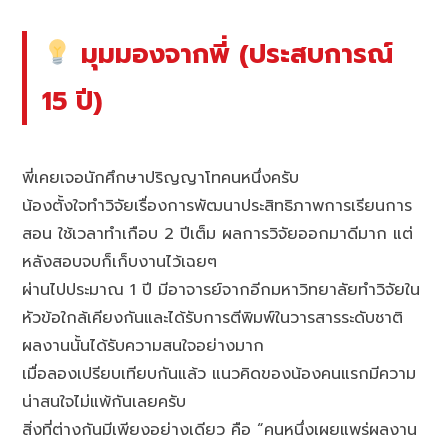
มุมมองจากพี่ (ประสบการณ์
15 ปี)
พี่เคยเจอนักศึกษาปริญญาโทคนหนึ่งครับ
น้องตั้งใจทำวิจัยเรื่องการพัฒนาประสิทธิภาพการเรียนการ
สอน ใช้เวลาทำเกือบ 2 ปีเต็ม ผลการวิจัยออกมาดีมาก แต่
หลังสอบจบก็เก็บงานไว้เฉยๆ
ผ่านไปประมาณ 1 ปี มีอาจารย์จากอีกมหาวิทยาลัยทำวิจัยใน
หัวข้อใกล้เคียงกันและได้รับการตีพิมพ์ในวารสารระดับชาติ
ผลงานนั้นได้รับความสนใจอย่างมาก
เมื่อลองเปรียบเทียบกันแล้ว แนวคิดของน้องคนแรกมีความ
น่าสนใจไม่แพ้กันเลยครับ
สิ่งที่ต่างกันมีเพียงอย่างเดียว คือ “คนหนึ่งเผยแพร่ผลงาน