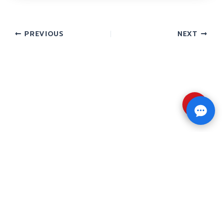
PREVIOUS
NEXT
⇧
Copyright © 2026 รับทำวิจัย รับทำวิทยานิพนธ์ รับ
ทำดุษฎีนิพนธ์ ทักไลน์ @impressedu