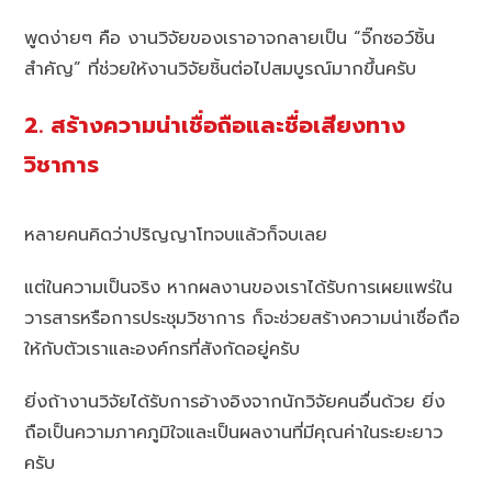
พูดง่ายๆ คือ งานวิจัยของเราอาจกลายเป็น “จิ๊กซอว์ชิ้น
สำคัญ” ที่ช่วยให้งานวิจัยชิ้นต่อไปสมบูรณ์มากขึ้นครับ
2. สร้างความน่าเชื่อถือและชื่อเสียงทาง
วิชาการ
หลายคนคิดว่าปริญญาโทจบแล้วก็จบเลย
แต่ในความเป็นจริง หากผลงานของเราได้รับการเผยแพร่ใน
วารสารหรือการประชุมวิชาการ ก็จะช่วยสร้างความน่าเชื่อถือ
ให้กับตัวเราและองค์กรที่สังกัดอยู่ครับ
ยิ่งถ้างานวิจัยได้รับการอ้างอิงจากนักวิจัยคนอื่นด้วย ยิ่ง
ถือเป็นความภาคภูมิใจและเป็นผลงานที่มีคุณค่าในระยะยาว
ครับ