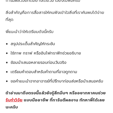
การมีผลวิจัยที่ดีอย่างเดียวอาจยังไม่พอครับ
สิ่งสำคัญคือการสื่อสารให้คนฟังเข้าใจสิ่งที่เราค้นพบได้ง่าย
ที่สุด
พี่แนะนำว่าให้เตรียมดังนี้ครับ
สรุปประเด็นสำคัญให้กระชับ
ใช้ภาพ กราฟ หรืออินโฟกราฟิกช่วยอธิบาย
ซ้อมนำเสนอหลายรอบก่อนวันจริง
เตรียมคำตอบสำหรับคำถามที่อาจถูกถาม
ขอคำแนะนำจากอาจารย์ที่ปรึกษาก่อนส่งหรือนำเสนอครับ
ถ้าอ่านมาถึงตรงนี้แล้วยังรู้สึกมึนๆ หรืออยากหาคนช่วย
รับทำวิจัย
แบบมืออาชีพ ที่การันตีผลงาน ทักหาพี่ได้เลย
นะครับ