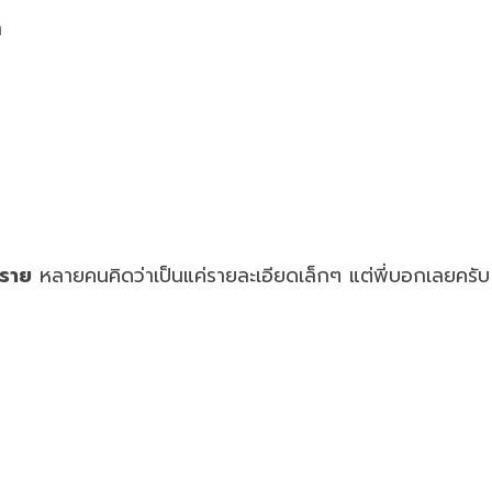
า
ปราย
หลายคนคิดว่าเป็นแค่รายละเอียดเล็กๆ แต่พี่บอกเลยครับ 