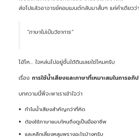
ส่งไปแล้วอาจารย์คอมเมนต์กลับมาสั้นๆ แค่คำเดียวว่
“ภาษาไม่เป็นวิชาการ”
โอ้โห… ใจหล่นไปอยู่ชั้นใต้ดินเลยใช่ไหมครับ
เรื่อง
การใช้น้ำเสียงและภาษาที่เหมาะสมในการอภิ
บทความนี้พี่จะพาเราเข้าใจว่า
ทำไมน้ำเสียงสำคัญกว่าที่คิด
ต้องใช้ภาษาแบบไหนถึงดูเป็นมืออาชีพ
และหลีกเลี่ยงหลุมพรางอะไรบ้างครับ