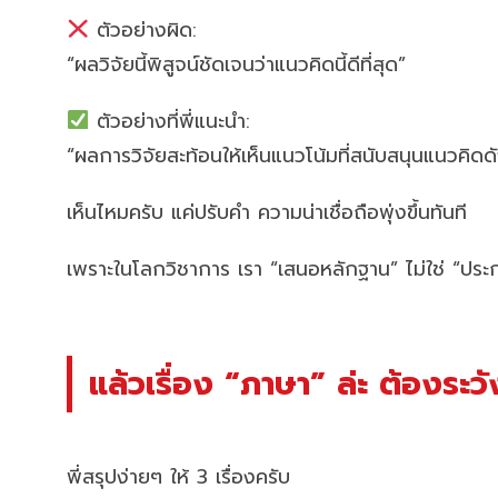
ตัวอย่างผิด:
“ผลวิจัยนี้พิสูจน์ชัดเจนว่าแนวคิดนี้ดีที่สุด”
ตัวอย่างที่พี่แนะนำ:
“ผลการวิจัยสะท้อนให้เห็นแนวโน้มที่สนับสนุนแนวคิดด
เห็นไหมครับ แค่ปรับคำ ความน่าเชื่อถือพุ่งขึ้นทันที
เพราะในโลกวิชาการ เรา “เสนอหลักฐาน” ไม่ใช่ “ประ
แล้วเรื่อง “ภาษา” ล่ะ ต้องระว
พี่สรุปง่ายๆ ให้ 3 เรื่องครับ