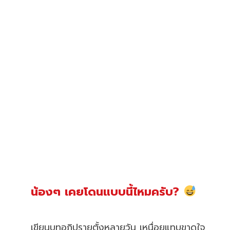
น้องๆ เคยโดนแบบนี้ไหมครับ?
เขียนบทอภิปรายตั้งหลายวัน เหนื่อยแทบขาดใจ