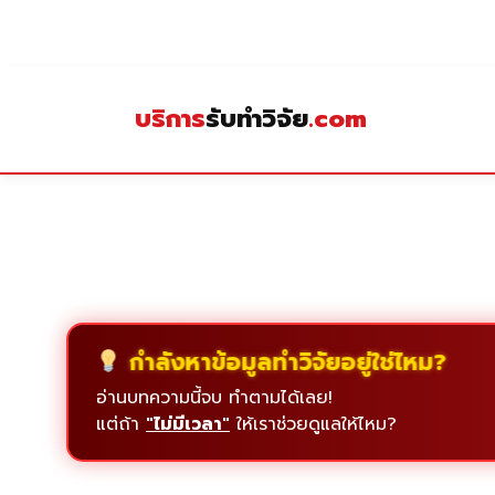
Skip
to
content
บริการ
รับทำวิจัย
.com
กำลังหาข้อมูลทำวิจัยอยู่ใช่ไหม?
อ่านบทความนี้จบ ทำตามได้เลย!
แต่ถ้า
"ไม่มีเวลา"
ให้เราช่วยดูแลให้ไหม?