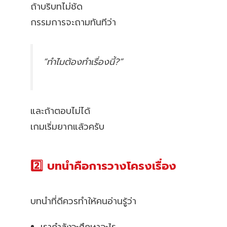
ถ้าบริบทไม่ชัด
กรรมการจะถามทันทีว่า
“ทำไมต้องทำเรื่องนี้?”
และถ้าตอบไม่ได้
เกมเริ่มยากแล้วครับ
2️⃣ บทนำคือการวางโครงเรื่อง
บทนำที่ดีควรทำให้คนอ่านรู้ว่า
เรากำลังจะศึกษาอะไร