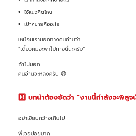
ใช้แนวคิดไหน
เป้าหมายคืออะไร
เหมือนเราบอกทางคนอ่านว่า
“เดี๋ยวผมจะพาไปทางนี้นะครับ”
ถ้าไม่บอก
คนอ่านจะหลงครับ 😅
3️⃣ บทนำต้องชัดว่า “งานนี้กำลังจะพิสูจ
อย่าเขียนกว้างเกินไป
พี่เจอบ่อยมาก