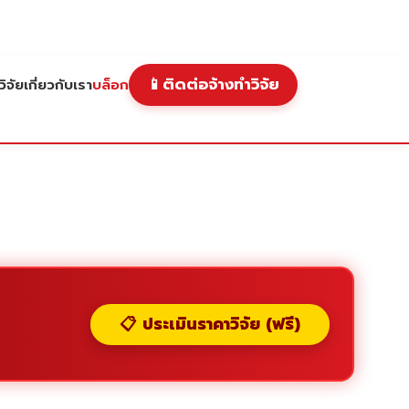
📱
ติดต่อจ้างทำวิจัย
ิจัย
เกี่ยวกับเรา
บล็อก
📋 ประเมินราคาวิจัย (ฟรี)