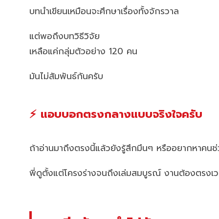
บทนำเขียนเหมือนจะศึกษาเรื่องทั้งจักรวาล
แต่พอถึงบทวิธีวิจัย
เหลือแค่กลุ่มตัวอย่าง 120 คน
มันไม่สัมพันธ์กันครับ
⚡ แอบบอกตรงกลางแบบจริงใจครับ
ถ้าอ่านมาถึงตรงนี้แล้วยังรู้สึกมึนๆ หรืออยากหาคน
พี่ดูตั้งแต่โครงร่างจนถึงเล่มสมบูรณ์ งานต้องตรง