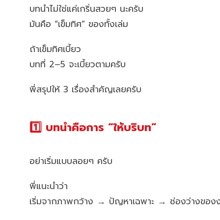
บทนำไม่ใช่แค่เกริ่นสวยๆ นะครับ
มันคือ “เข็มทิศ” ของทั้งเล่ม
ถ้าเข็มทิศเบี้ยว
บทที่ 2–5 จะเบี้ยวตามครับ
พี่สรุปให้ 3 เรื่องสำคัญเลยครับ
1️⃣ บทนำคือการ “ให้บริบท”
อย่าเริ่มแบบลอยๆ ครับ
พี่แนะนำว่า
เริ่มจากภาพกว้าง → ปัญหาเฉพาะ → ช่องว่างของง