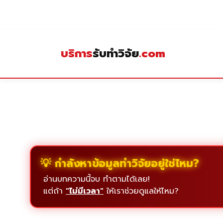
Skip
to
content
บริการ
รับทำวิจัย
.com
💡 กำลังหาข้อมูลทำวิจัยอยู่ใช่ไหม?
อ่านบทความนี้จบ ทำตามได้เลย!
แต่ถ้า
"ไม่มีเวลา"
ให้เราช่วยดูแลให้ไหม?