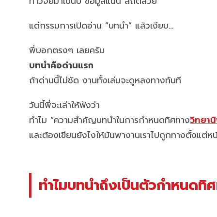
ทำวิจัยมาเป็นปี ข้อมูลแน่น สถิติสวย
แต่กรรมการเปิดอ่าน “บทนำ” แล้วเงียบ…
พี่บอกตรงๆ เลยครับ
บทนำคือด่านแรก
ถ้าด่านนี้ไม่ชัด งานทั้งเล่มจะดูหลงทางทันที
วันนี้พี่จะเล่าให้ฟังว่า
ทำไม “ความสำคัญบทนำในการกำหนดทิศทาง
วิทยาน
และต้องเขียนยังไงให้มันพางานเราไปถูกทางตั้งแต่หน
ทำไมบทนำถึงเป็นตัวกำหนดทิศ