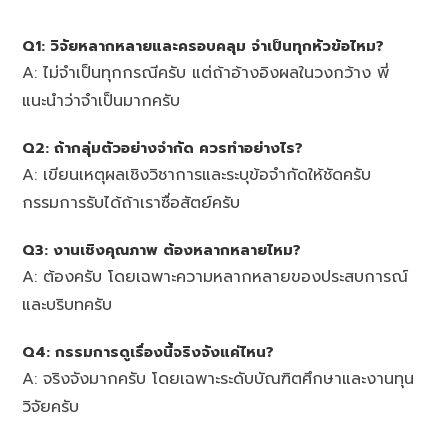
Q1: วิจัยหลากหลายและครอบคลุม จำเป็นทุกหัวข้อไหม?
A: ไม่จำเป็นทุกกรณีครับ แต่ถ้าอ้างอิงผลในวงกว้าง พี่
แนะนำว่าจำเป็นมากครับ
Q2: ถ้ากลุ่มตัวอย่างจำกัด ควรทำอย่างไร?
A: เขียนเหตุผลเชิงวิชาการและระบุข้อจำกัดให้ชัดครับ
กรรมการรับได้ถ้าเราซื่อสัตย์ครับ
Q3: งานเชิงคุณภาพ ต้องหลากหลายไหม?
A: ต้องครับ โดยเฉพาะความหลากหลายของประสบการณ์
และบริบทครับ
Q4: กรรมการดูเรื่องนี้จริงจังแค่ไหน?
A: จริงจังมากครับ โดยเฉพาะระดับบัณฑิตศึกษาและงานทุน
วิจัยครับ