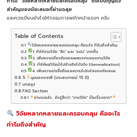
ทำไม “วิจัยหลากหลายและครอบคลุม” ถึงเป็นกุญแจ
สำคัญของข้อเสนอที่ผ่านฉลุย
และควรเขียนยังไงให้กรรมการพยักหน้าแรงๆ ครับ
Table of Contents
วิจัยหลากหลายและครอบคลุม คืออะไร ทำไมถึงสำคัญ
1. ทำให้งานวิจัย “ลึก” และ “แม่น” มากขึ้น
2. เพิ่มความเกี่ยวข้องและผลกระทบของงานวิจัย
3. ทำให้ผลวิจัยนำไปอ้างอิงได้จริง (Generalization)
4. เพิ่มความน่าเชื่อถือและความโปร่งใสของข้อเสนอ
5.
มุมมองจากพี่ (ประสบการณ์ 15 ปี)
บทสรุป
FAQ Section
อ่านจบแล้ว... ยังรู้สึกว่า "งานวิจัย" เป็นเรื่องยาก?
วิจัยหลากหลายและครอบคลุม คืออะไร
ทำไมถึงสำคัญ