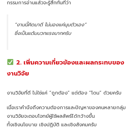
กรรมการอ่านแล้วจะรู้สึกทันทีว่า
“งานนี้คิดมาดี ไม่มองแค่มุมตัวเอง”
ซึ่งเป็นแต้มบวกแรงมากครับ
2. เพิ่มความเกี่ยวข้องและผลกระทบของ
งานวิจัย
งานวิจัยที่ดี ไม่ใช่แค่ “ถูกต้อง” แต่ต้อง “โดน” ด้วยครับ
เมื่อเราคำนึงถึงความต้องการและปัญหาของคนหลายกลุ่ม
งานวิจัยจะตอบโจทย์ผู้ใช้ผลลัพธ์ได้กว้างขึ้น
ทั้งเชิงนโยบาย เชิงปฏิบัติ และเชิงสังคมครับ