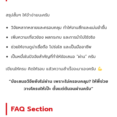
สรุปสั้นๆ ให้จำง่ายนะครับ
วิจัยหลากหลายและครอบคลุม ทำให้งานลึกและแม่นยำขึ้น
เพิ่มความเกี่ยวข้อง ผลกระทบ และการนำไปใช้จริง
ช่วยให้งานดูน่าเชื่อถือ โปร่งใส และเป็นมืออาชีพ
เป็นหนึ่งในปัจจัยสำคัญที่ทำให้ข้อเสนอ “ผ่าน” ครับ
เขียนให้ครบ คิดให้รอบ แล้วความสำเร็จจะมาเองครับ
“ข้อเสนอวิจัยยังไม่ผ่าน เพราะไม่ครอบคลุม? ให้พี่ช่วย
วางโครงให้เป๊ะ ตั้งแต่ต้นจนผ่านครับ”
FAQ Section