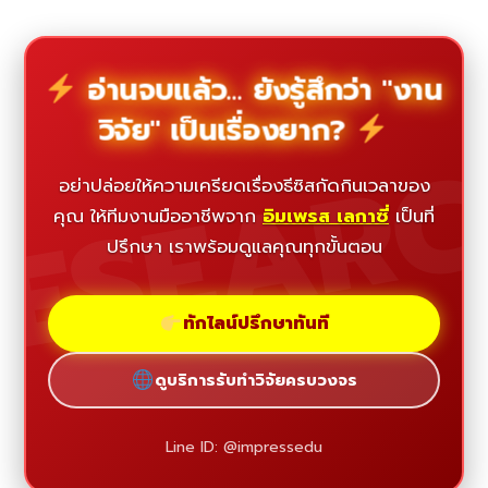
อ่านจบแล้ว... ยังรู้สึกว่า "งาน
วิจัย" เป็นเรื่องยาก?
ESEAR
อย่าปล่อยให้ความเครียดเรื่องธีซิสกัดกินเวลาของ
คุณ ให้ทีมงานมืออาชีพจาก
อิมเพรส เลกาซี่
เป็นที่
ปรึกษา เราพร้อมดูแลคุณทุกขั้นตอน
ทักไลน์ปรึกษาทันที
ดูบริการรับทำวิจัยครบวงจร
Line ID: @impressedu