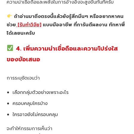
ความน่าเชื่อถือและพลังในการอ้างอิงจะสูงขึ้นทันทีครับ
ถ้าอ่านมาถึงตรงนี้แล้วยังรู้สึกมึนๆ หรืออยากหาคน
ช่วย
[รับทำวิจัย]
แบบมืออาชีพ ที่การันตีผลงาน ทักหาพี่
ได้เลยนะครับ
4. เพิ่มความน่าเชื่อถือและความโปร่งใส
ของข้อเสนอ
การระบุชัดเจนว่า
เลือกกลุ่มตัวอย่างเพราะอะไร
ครอบคลุมใครบ้าง
ใครอาจยังไม่ครอบคลุม
จะทำให้กรรมการเห็นว่า