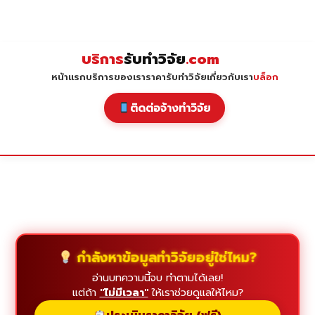
Skip
to
content
บริการ
รับทำวิจัย
.com
หน้าแรก
บริการของเรา
ราคารับทำวิจัย
เกี่ยวกับเรา
บล็อก
ติดต่อจ้างทำวิจัย
กำลังหาข้อมูลทำวิจัยอยู่ใช่ไหม?
อ่านบทความนี้จบ ทำตามได้เลย!
แต่ถ้า
"ไม่มีเวลา"
ให้เราช่วยดูแลให้ไหม?