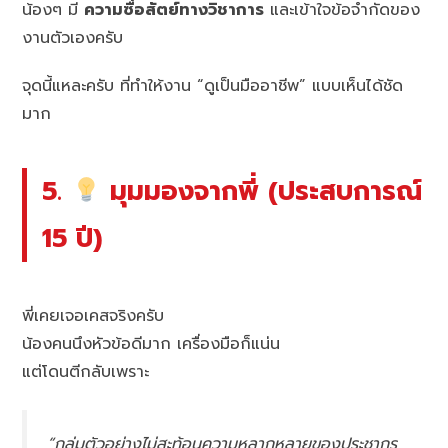
น้องๆ มี
ความซื่อสัตย์ทางวิชาการ
และเข้าใจข้อจำกัดของ
งานตัวเองครับ
จุดนี้แหละครับ ที่ทำให้งาน “ดูเป็นมืออาชีพ” แบบเห็นได้ชัด
มาก
5.
มุมมองจากพี่ (ประสบการณ์
15 ปี)
พี่เคยเจอเคสจริงครับ
น้องคนนึงหัวข้อดีมาก เครื่องมือก็แน่น
แต่โดนตีกลับเพราะ
“กลุ่มตัวอย่างไม่สะท้อนความหลากหลายของประชากร