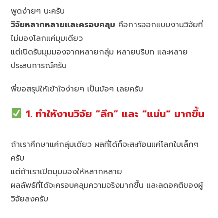
พูดง่ายๆ นะครับ
วิจัยหลากหลายและครอบคลุม
คือการออกแบบงานวิจัยที่
ไม่มองโลกแค่มุมเดียว
แต่เปิดรับมุมมองจากหลายกลุ่ม หลายบริบท และหลาย
ประสบการณ์ครับ
พี่ขอสรุปให้เข้าใจง่ายๆ เป็นข้อๆ เลยครับ
1. ทำให้งานวิจัย “ลึก” และ “แม่น” มากขึ้น
ถ้าเราศึกษาแค่กลุ่มเดียว ผลที่ได้ก็จะสะท้อนแค่โลกใบเล็กๆ
ครับ
แต่ถ้าเราเปิดมุมมองให้หลากหลาย
ผลลัพธ์ที่ได้จะครอบคลุมความจริงมากขึ้น และลดอคติของผู้
วิจัยลงครับ