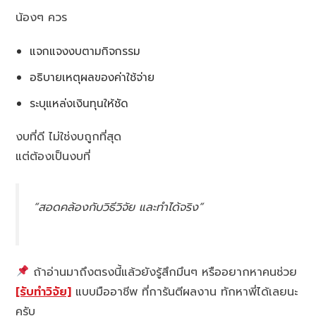
น้องๆ ควร
แจกแจงงบตามกิจกรรม
อธิบายเหตุผลของค่าใช้จ่าย
ระบุแหล่งเงินทุนให้ชัด
งบที่ดี ไม่ใช่งบถูกที่สุด
แต่ต้องเป็นงบที่
“สอดคล้องกับวิธีวิจัย และทำได้จริง”
ถ้าอ่านมาถึงตรงนี้แล้วยังรู้สึกมึนๆ หรืออยากหาคนช่วย
[รับทำวิจัย]
แบบมืออาชีพ ที่การันตีผลงาน ทักหาพี่ได้เลยนะ
ครับ