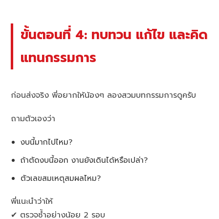
ขั้นตอนที่ 4: ทบทวน แก้ไข และคิด
แทนกรรมการ
ก่อนส่งจริง พี่อยากให้น้องๆ ลองสวมบทกรรมการดูครับ
ถามตัวเองว่า
งบนี้มากไปไหม?
ถ้าตัดงบนี้ออก งานยังเดินได้หรือเปล่า?
ตัวเลขสมเหตุสมผลไหม?
พี่แนะนำว่าให้
✔ ตรวจซ้ำอย่างน้อย 2 รอบ