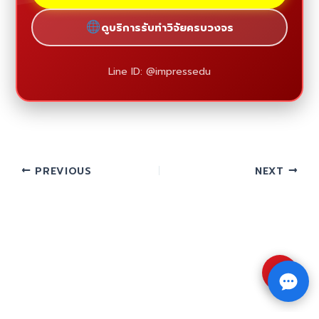
ดูบริการรับทำวิจัยครบวงจร
Line ID: @impressedu
PREVIOUS
NEXT
⇧