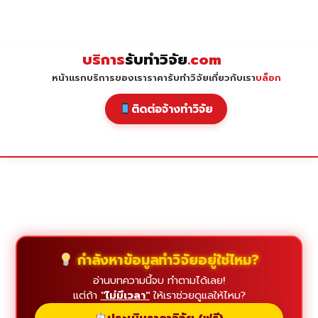
Skip
to
content
บริการ
รับทำวิจัย
.com
หน้าแรก
บริการของเรา
ราคารับทำวิจัย
เกี่ยวกับเรา
บล็อก
ติดต่อจ้างทำวิจัย
กำลังหาข้อมูลทำวิจัยอยู่ใช่ไหม?
อ่านบทความนี้จบ ทำตามได้เลย!
แต่ถ้า
"ไม่มีเวลา"
ให้เราช่วยดูแลให้ไหม?