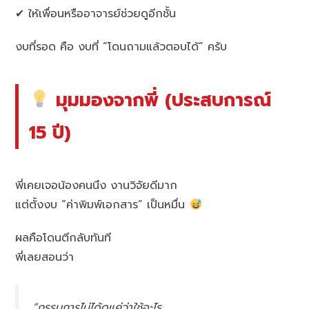
✔ ให้เพื่อนหรืออาจารย์ช่วยดูอีกชั้น
งบที่รอด คือ งบที่ “โดนถามแล้วตอบได้” ครับ
มุมมองจากพี่ (ประสบการณ์
15 ปี)
พี่เคยเจอน้องคนนึง งานวิจัยดีมาก
แต่ตั้งงบ “ค่าพิมพ์เอกสาร” เป็นหมื่น
ผลคือโดนตีกลับทันที
พี่เลยสอนว่า
“กรรมการไม่ได้ดูแค่ว่าใช้อะไร