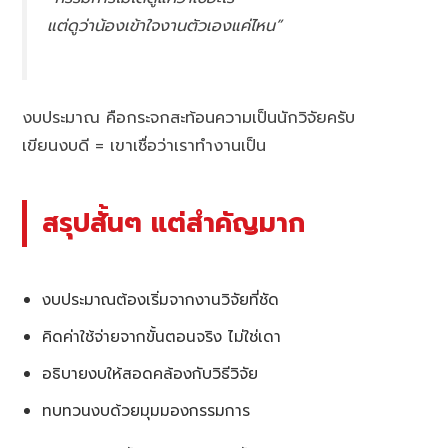
แต่ดูว่าน้องเข้าใจงานตัวเองแค่ไหน”
งบประมาณ คือกระจกสะท้อนความเป็นนักวิจัยครับ
เขียนงบดี = เขาเชื่อว่าเราทำงานเป็น
สรุปสั้นๆ แต่สำคัญมาก
งบประมาณต้องเริ่มจากงานวิจัยที่ชัด
คิดค่าใช้จ่ายจากขั้นตอนจริง ไม่ใช่เดา
อธิบายงบให้สอดคล้องกับวิธีวิจัย
ทบทวนงบด้วยมุมมองกรรมการ