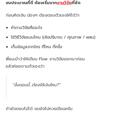
งบประมาณที่ดี ต้องเริ่มจาก
งานวิจัย
ที่ชัด
ก่อนคิดเงิน น้องๆ ต้องตอบตัวเองให้ได้ว่า
คำถามวิจัยคืออะไร
ใช้วิธีวิจัยแบบไหน (เชิงปริมาณ / คุณภาพ / ผสม)
เก็บข้อมูลจากใคร ที่ไหน กี่ครั้ง
พี่แนะนำว่าให้เขียน Flow งานวิจัยออกมาก่อน
แล้วค่อยถามตัวเองว่า
“ขั้นตอนนี้…ต้องใช้เงินไหม?”
ถ้ายังตอบไม่ได้ งบยังไม่ควรเขียนครับ