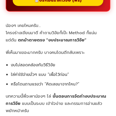
ประเมินราคาวิจัย (ฟรี)
น้องๆ เคยไหมครับ…
โครงร่างเขียนมาดี คำถามวิจัยก็เป๊ะ Method ก็แน่น
แต่ดัน
ตกม้าตายตรง “งบประมาณการวิจัย”
พี่เห็นมาเยอะมากครับ บางคนโดนตีกลับเพราะ
งบไม่สอดคล้องกับวิธีวิจัย
ใส่ค่าใช้จ่ายมั่วๆ แบบ “เผื่อไว้ก่อน”
หรือโดนถามแรงว่า “คิดเลขมาจากไหน?”
บทความนี้พี่จะพาน้องๆ ไล่
ขั้นตอนการจัดทำงบประมาณ
การวิจัย
แบบเป็นระบบ เข้าใจง่าย และกรรมการอ่านแล้ว
พยักหน้าครับ