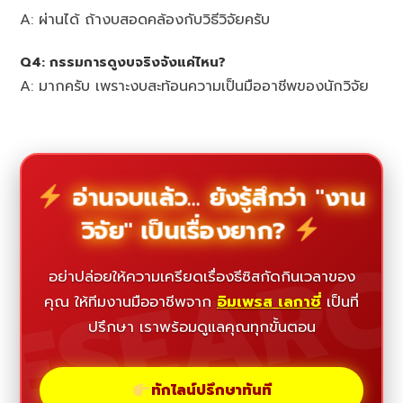
A: ผ่านได้ ถ้างบสอดคล้องกับวิธีวิจัยครับ
Q4: กรรมการดูงบจริงจังแค่ไหน?
A: มากครับ เพราะงบสะท้อนความเป็นมืออาชีพของนักวิจัย
อ่านจบแล้ว... ยังรู้สึกว่า "งาน
วิจัย" เป็นเรื่องยาก?
ESEAR
อย่าปล่อยให้ความเครียดเรื่องธีซิสกัดกินเวลาของ
คุณ ให้ทีมงานมืออาชีพจาก
อิมเพรส เลกาซี่
เป็นที่
ปรึกษา เราพร้อมดูแลคุณทุกขั้นตอน
ทักไลน์ปรึกษาทันที