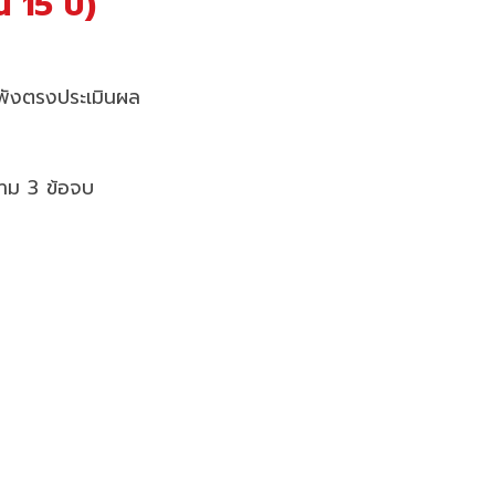
 15 ปี)
่พังตรงประเมินผล
ถาม 3 ข้อจบ