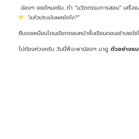
น้องๆ เคยไหมครับ…ทำ “นวัตกรรมการสอน” เสร็จแล
“แล้วประเมินผลยังไง?”
ยืนงงเหมือนโดนเรียกตอบหน้าชั้นเรียนตอนเช้าเลยใช
ไม่ต้องห่วงครับ วันนี้พี่จะพาน้องๆ มาดู
ตัวอย่างแ