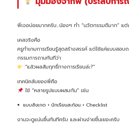
มุมมองจากพี่ (ประสบการณ์
พี่เจอบ่อยมากครับ…น้องๆ ทำ “นวัตกรรมดีมาก” แต
เคสจริงคือ
ครูทำเกมการเรียนรู้สุดสร้างสรรค์ แต่ใช้แค่แบบสอบ
กรรมการถามทันทีว่า
“แล้วผลสัมฤทธิ์ทางการเรียนล่ะ?”
เทคนิคลับของพี่คือ
ใช้ “หลายรูปแบบผสมกัน” เช่น
แบบสังเกต + นักเรียนสะท้อน + Checklist
งานจะดูแน่นขึ้นทันทีครับ และผ่านง่ายขึ้นเยอะครับ