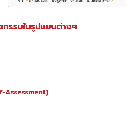
อ่านจบแล้ว... ยังรู้สึกว่า "งานวิจัย" เป็นเรื่องยาก?
ตกรรมในรูปแบบต่างๆ
elf-Assessment)