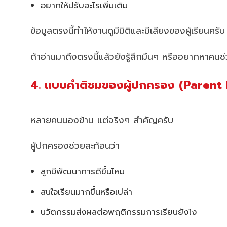
อยากให้ปรับอะไรเพิ่มเติม
ข้อมูลตรงนี้ทำให้งานดูมีมิติและมีเสียงของผู้เรียนครับ
ถ้าอ่านมาถึงตรงนี้แล้วยังรู้สึกมึนๆ หรืออยากหาคน
4. แบบคำติชมของผู้ปกครอง (Parent
หลายคนมองข้าม แต่จริงๆ สำคัญครับ
ผู้ปกครองช่วยสะท้อนว่า
ลูกมีพัฒนาการดีขึ้นไหม
สนใจเรียนมากขึ้นหรือเปล่า
นวัตกรรมส่งผลต่อพฤติกรรมการเรียนยังไง