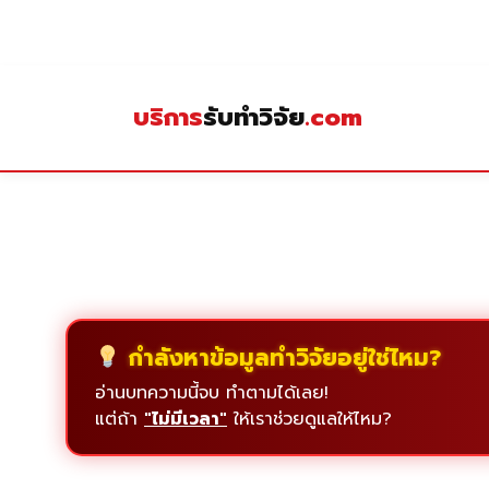
Skip
to
content
บริการ
รับทำวิจัย
.com
กำลังหาข้อมูลทำวิจัยอยู่ใช่ไหม?
อ่านบทความนี้จบ ทำตามได้เลย!
แต่ถ้า
"ไม่มีเวลา"
ให้เราช่วยดูแลให้ไหม?