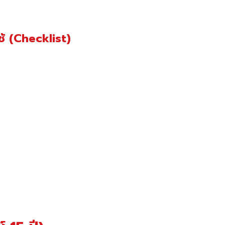
้ (Checklist)