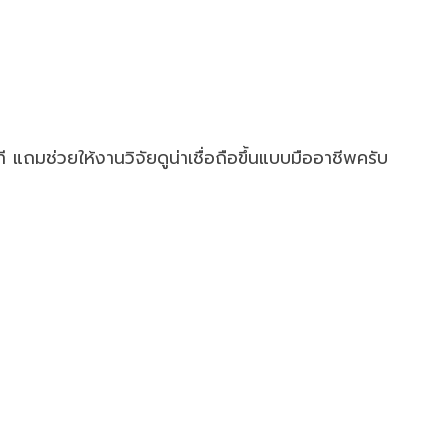
ันที แถมช่วยให้งานวิจัยดูน่าเชื่อถือขึ้นแบบมืออาชีพครับ