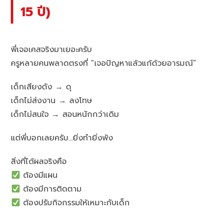
15 ปี)
พี่เจอเคสจริงมาเยอะครับ
ครูหลายคนพลาดตรงที่ “เจอปัญหาแล้วแก้ด้วยอารมณ์”
เด็กเสียงดัง → ดุ
เด็กไม่ส่งงาน → ลงโทษ
เด็กไม่สนใจ → สอนหนักกว่าเดิม
แต่พี่บอกเลยครับ…ยิ่งทำยิ่งพัง
สิ่งที่ได้ผลจริงคือ
ต้องมีแผน
ต้องมีการติดตาม
ต้องปรับกิจกรรมให้เหมาะกับเด็ก