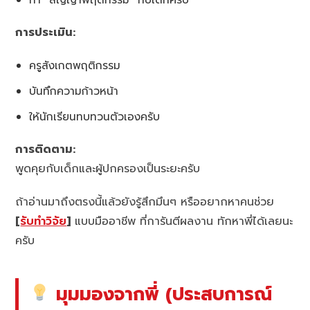
การประเมิน:
ครูสังเกตพฤติกรรม
บันทึกความก้าวหน้า
ให้นักเรียนทบทวนตัวเองครับ
การติดตาม:
พูดคุยกับเด็กและผู้ปกครองเป็นระยะครับ
ถ้าอ่านมาถึงตรงนี้แล้วยังรู้สึกมึนๆ หรืออยากหาคนช่วย
[
รับทำวิจัย
]
แบบมืออาชีพ ที่การันตีผลงาน ทักหาพี่ได้เลยนะ
ครับ
มุมมองจากพี่ (ประสบการณ์