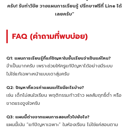
ครับ! รับทำวิจัย วางแผนการเรียนรู้ ปรึกษาฟรีที่ Line ได้
เลยครับ”
FAQ (คำถามที่พบบ่อย)
Q1: แผนการเรียนรู้ที่แก้ปัญหาในชั้นเรียนจำเป็นแค่ไหน?
จำเป็นมากครับ เพราะช่วยให้ครูแก้ปัญหาได้อย่างมีระบบ
ไม่ใช่แก้เฉพาะหน้าแบบเดาสุ่มครับ
Q2: ปัญหาที่ควรทำแผนแก้ไขมีอะไรบ้าง?
เช่น เด็กไม่สนใจเรียน พฤติกรรมก้าวร้าว ผลสัมฤทธิ์ต่ำ หรือ
ขาดแรงจูงใจครับ
Q3: แผนนี้ต่างจากแผนการสอนทั่วไปยังไง?
แผนนี้เน้น “แก้ปัญหาเฉพาะ” ในห้องเรียน ไม่ใช่แค่สอนตาม