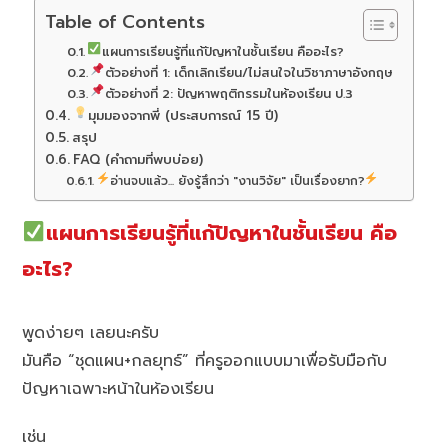
Table of Contents
แผนการเรียนรู้ที่แก้ปัญหาในชั้นเรียน คืออะไร?
ตัวอย่างที่ 1: เด็กเลิกเรียน/ไม่สนใจในวิชาภาษาอังกฤษ
ตัวอย่างที่ 2: ปัญหาพฤติกรรมในห้องเรียน ป.3
มุมมองจากพี่ (ประสบการณ์ 15 ปี)
สรุป
FAQ (คำถามที่พบบ่อย)
อ่านจบแล้ว... ยังรู้สึกว่า "งานวิจัย" เป็นเรื่องยาก?
แผนการเรียนรู้ที่แก้ปัญหาในชั้นเรียน คือ
อะไร?
พูดง่ายๆ เลยนะครับ
มันคือ “ชุดแผน+กลยุทธ์” ที่ครูออกแบบมาเพื่อรับมือกับ
ปัญหาเฉพาะหน้าในห้องเรียน
เช่น