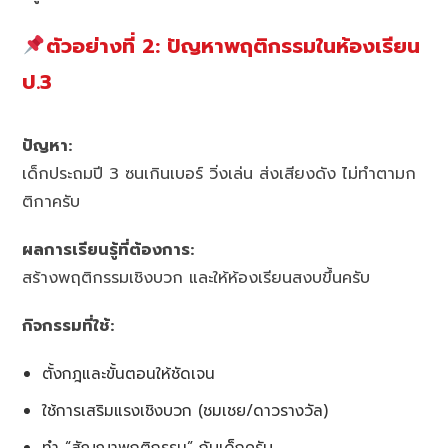
ตัวอย่างที่ 2: ปัญหาพฤติกรรมในห้องเรียน
ป.3
ปัญหา:
เด็กประถมปี 3 ซนเกินเบอร์ วิ่งเล่น ส่งเสียงดัง ไม่ทำตามก
ติกาครับ
ผลการเรียนรู้ที่ต้องการ:
สร้างพฤติกรรมเชิงบวก และให้ห้องเรียนสงบขึ้นครับ
กิจกรรมที่ใช้:
ตั้งกฎและขั้นตอนให้ชัดเจน
ใช้การเสริมแรงเชิงบวก (ชมเชย/ดาวรางวัล)
ทำ “สัญญาพฤติกรรม” กับเด็กครับ