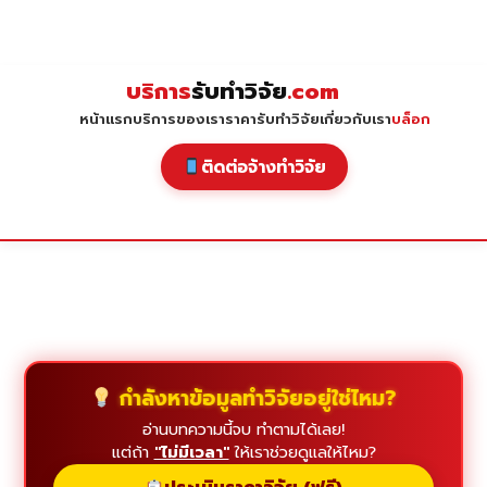
Skip
to
content
บริการ
รับทำวิจัย
.com
หน้าแรก
บริการของเรา
ราคารับทำวิจัย
เกี่ยวกับเรา
บล็อก
ติดต่อจ้างทำวิจัย
กำลังหาข้อมูลทำวิจัยอยู่ใช่ไหม?
อ่านบทความนี้จบ ทำตามได้เลย!
แต่ถ้า
"ไม่มีเวลา"
ให้เราช่วยดูแลให้ไหม?