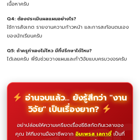
เนื้อหาครับ
Q4: ต้องประเมินผลแผนอย่างไร?
ใช้การสังเกต รายงานความก้าวหน้า และการสะท้อนตนเอง
ของนักเรียนครับ
Q5: ถ้าครูทำเองไม่ไหว มีที่ปรึกษาได้ไหม?
ได้เลยครับ พี่รับช่วยวางแผนและทำวิจัยแบบครบวงจรครับ
อ่านจบแล้ว... ยังรู้สึกว่า "งาน
วิจัย" เป็นเรื่องยาก?
อย่าปล่อยให้ความเครียดเรื่องธีซิสกัดกินเวลาของ
คุณ ให้ทีมงานมืออาชีพจาก
อิมเพรส เลกาซี่
เป็นที่