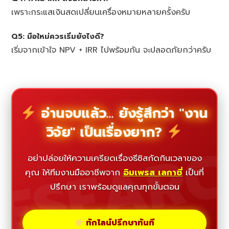
เพราะกระแสเงินสดเปลี่ยนเครื่องหมายหลายครั้งครับ
Q5: มือใหม่ควรเริ่มยังไงดี?
เริ่มจากเข้าใจ NPV + IRR ไปพร้อมกัน จะปลอดภัยกว่าครับ
อ่านจบแล้ว... ยังรู้สึกว่า "งาน
วิจัย" เป็นเรื่องยาก?
ESEAR
อย่าปล่อยให้ความเครียดเรื่องธีซิสกัดกินเวลาของ
คุณ ให้ทีมงานมืออาชีพจาก
อิมเพรส เลกาซี่
เป็นที่
ปรึกษา เราพร้อมดูแลคุณทุกขั้นตอน
ทักไลน์ปรึกษาทันที