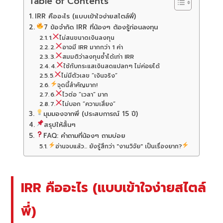
Table of Contents
IRR คืออะไร (แบบเข้าใจง่ายสไตล์พี่)
7 ข้อจำกัด IRR ที่น้องๆ ต้องรู้ก่อนลงทุน
1.
ไม่สนขนาดเงินลงทุน
2.
อาจมี IRR มากกว่า 1 ค่า
3.
สมมติว่าลงทุนซ้ำได้เท่า IRR
4.
ใช้กับกระแสเงินสดแปลกๆ ไม่ค่อยได้
5.
ไม่มีตัวเลข “เงินจริง”
จุดนี้สำคัญมาก!
6.
ไวต่อ “เวลา” มาก
7.
ไม่บอก “ความเสี่ยง”
มุมมองจากพี่ (ประสบการณ์ 15 ปี)
สรุปให้สั้นๆ
FAQ: คำถามที่น้องๆ ถามบ่อย
อ่านจบแล้ว... ยังรู้สึกว่า "งานวิจัย" เป็นเรื่องยาก?
IRR คืออะไร (แบบเข้าใจง่ายสไตล์
พี่)