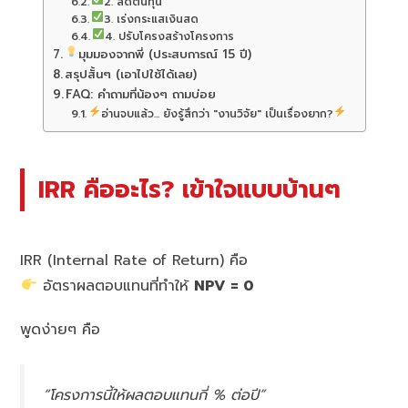
2. ลดต้นทุน
3. เร่งกระแสเงินสด
4. ปรับโครงสร้างโครงการ
มุมมองจากพี่ (ประสบการณ์ 15 ปี)
สรุปสั้นๆ (เอาไปใช้ได้เลย)
FAQ: คำถามที่น้องๆ ถามบ่อย
อ่านจบแล้ว... ยังรู้สึกว่า "งานวิจัย" เป็นเรื่องยาก?
IRR คืออะไร? เข้าใจแบบบ้านๆ
IRR (Internal Rate of Return) คือ
อัตราผลตอบแทนที่ทำให้
NPV = 0
พูดง่ายๆ คือ
“โครงการนี้ให้ผลตอบแทนกี่ % ต่อปี”