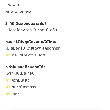
IRR = %
NPV = เงินจริง
3.IRR ติดลบแปลว่าอะไร?
แปลว่าโครงการ “ขาดทุน” ครับ
4.IRR ใช้กับทุกโครงการได้ไหม?
ไม่เสมอครับ โดยเฉพาะโครงการที่
กระแสเงินสดไม่ปกติ
5.ทำไม IRR ถึงหลอกได้?
เพราะมันไม่สะท้อน
ความเสี่ยง
ขนาดโครงการ
เวลา