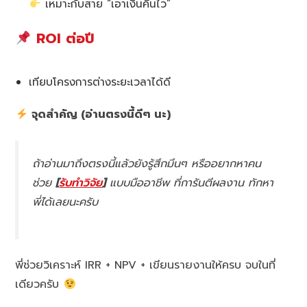
เหมาะกับสาย “เอาเงินคืนไว”
ROI ต่อปี
เทียบโครงการต่างระยะเวลาได้ดี
จุดสำคัญ (อ่านตรงนี้ดีๆ นะ)
ถ้าอ่านมาถึงตรงนี้แล้วยังรู้สึกมึนๆ หรืออยากหาคน
ช่วย
[
รับทำวิจัย
]
แบบมืออาชีพ ที่การันตีผลงาน ทักหา
พี่ได้เลยนะครับ
พี่ช่วยวิเคราะห์ IRR + NPV + เขียนรายงานให้ครบ จบในที่
เดียวครับ