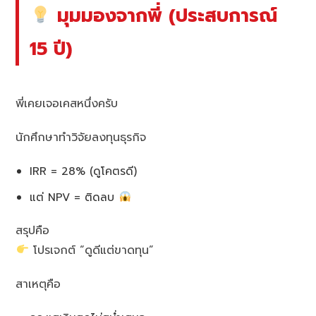
มุมมองจากพี่ (ประสบการณ์
15 ปี)
พี่เคยเจอเคสหนึ่งครับ
นักศึกษาทำวิจัยลงทุนธุรกิจ
IRR = 28% (ดูโคตรดี)
แต่ NPV = ติดลบ
สรุปคือ
โปรเจกต์ “ดูดีแต่ขาดทุน”
สาเหตุคือ