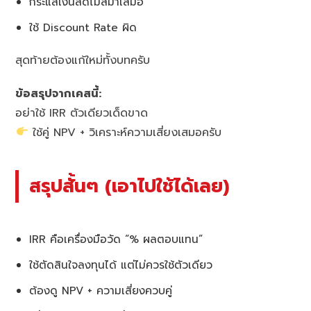
กระแสเงินสดไม่สม่ำเสมอ
ใช้ Discount Rate ผิด
สุดท้ายต้องแก้ใหม่ทั้งบทครับ
ข้อสรุปจากเคสนี้:
อย่าใช้ IRR ตัวเดียวเด็ดขาด
ใช้คู่ NPV + วิเคราะห์ความเสี่ยงเสมอครับ
สรุปสั้นๆ (เอาไปใช้ได้เลย)
IRR คือเครื่องมือวัด “% ผลตอบแทน”
ใช้ตัดสินใจลงทุนได้ แต่ไม่ควรใช้ตัวเดียว
ต้องดู NPV + ความเสี่ยงควบคู่