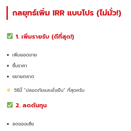
กลยุทธ์เพิ่ม IRR แบบโปร (ไม่มั่ว!)
1. เพิ่มรายรับ (ดีที่สุด!)
เพิ่มยอดขาย
ขึ้นราคา
ขยายตลาด
วิธีนี้ “ปลอดภัยและยั่งยืน” ที่สุดครับ
2. ลดต้นทุน
ลดของเสีย