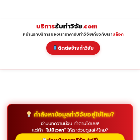
Skip
to
content
บริการ
รับทำวิจัย
.com
หน้าแรก
บริการของเรา
ราคารับทำวิจัย
เกี่ยวกับเรา
บล็อก
ติดต่อจ้างทำวิจัย
กำลังหาข้อมูลทำวิจัยอยู่ใช่ไหม?
อ่านบทความนี้จบ ทำตามได้เลย!
แต่ถ้า
"ไม่มีเวลา"
ให้เราช่วยดูแลให้ไหม?