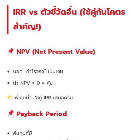
IRR vs ตัวชี้วัดอื่น (ใช้คู่กันโคตร
สำคัญ!)
NPV (Net Present Value)
บอก “กำไรจริง” เป็นเงิน
ถ้า NPV > 0 = คุ้ม
พี่แนะนำ: ใช้คู่ IRR เสมอครับ
Payback Period
คืนทุนกี่ปี