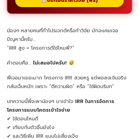
ประเมินราคาวิจัย (ฟรี)
น้องๆ หลายคนที่ทำโปรเจกต์หรือทำวิจัย มักจะเคยเจอ
ปัญหานี้ครับ…
“IRR สูง = โครงการดีใช่ไหมพี่?”
คำตอบคือ…
ไม่เสมอไปครับ!
พี่เจอมาเยอะมาก โครงการ IRR สวยหรู แต่พอลงเงินจริง
กลับเจ็บหนัก เพราะ “ตีความผิด” หรือ “ใช้ผิดบริบท”
บทความนี้พี่จะพาน้องๆ มาเข้าใจ
IRR ในการจัดการ
โครงการแบบโคตรเข้าใจง่าย
✔ ใช้ตอนไหนดี
✔ เทียบกับตัวอื่นยังไง
✔ และวิธีเพิ่ม IRR แบบไม่เสี่ยงเจ๊ง