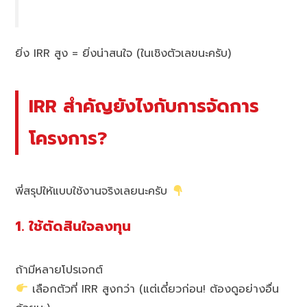
ยิ่ง IRR สูง = ยิ่งน่าสนใจ (ในเชิงตัวเลขนะครับ)
IRR สำคัญยังไงกับการจัดการ
โครงการ?
พี่สรุปให้แบบใช้งานจริงเลยนะครับ
1. ใช้ตัดสินใจลงทุน
ถ้ามีหลายโปรเจกต์
เลือกตัวที่ IRR สูงกว่า (แต่เดี๋ยวก่อน! ต้องดูอย่างอื่น