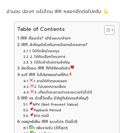
อ่านจบ น้องๆ จะไม่โดน IRR หลอกอีกต่อไปครับ
Table of Contents
IRR คืออะไร? เข้าใจแบบบ้านๆ
IRR สำคัญยังไงกับการจัดการโครงการ?
1. ใช้ตัดสินใจลงทุน
2. ใช้คัดเลือกโครงการ
3. ใช้จัดลำดับความสำคัญ
ข้อดีของ IRR ที่ทำให้คนติดใจ
แต่! IRR ไม่ได้เทพอย่างที่คิด
1. อาจให้คำตอบหลอก
2. ไม่บอกความเสี่ยง
3. เทียบโครงการต่างระยะเวลาไม่ได้ดี
IRR vs ตัวชี้วัดอื่น (ใช้คู่กันโคตรสำคัญ!)
NPV (Net Present Value)
Payback Period
ROI ต่อปี
กลยุทธ์เพิ่ม IRR แบบโปร (ไม่มั่ว!)
1. เพิ่มรายรับ (ดีที่สุด!)