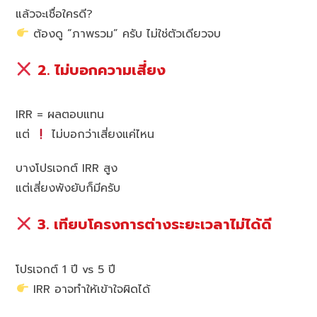
แล้วจะเชื่อใครดี?
ต้องดู “ภาพรวม” ครับ ไม่ใช่ตัวเดียวจบ
2. ไม่บอกความเสี่ยง
IRR = ผลตอบแทน
แต่
ไม่บอกว่าเสี่ยงแค่ไหน
บางโปรเจกต์ IRR สูง
แต่เสี่ยงพังยับก็มีครับ
3. เทียบโครงการต่างระยะเวลาไม่ได้ดี
โปรเจกต์ 1 ปี vs 5 ปี
IRR อาจทำให้เข้าใจผิดได้