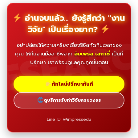
อ่านจบแล้ว... ยังรู้สึกว่า "งาน
วิจัย" เป็นเรื่องยาก?
ESEAR
อย่าปล่อยให้ความเครียดเรื่องธีซิสกัดกินเวลาของ
คุณ ให้ทีมงานมืออาชีพจาก
อิมเพรส เลกาซี่
เป็นที่
ปรึกษา เราพร้อมดูแลคุณทุกขั้นตอน
ทักไลน์ปรึกษาทันที
ดูบริการรับทำวิจัยครบวงจร
Line ID: @impressedu