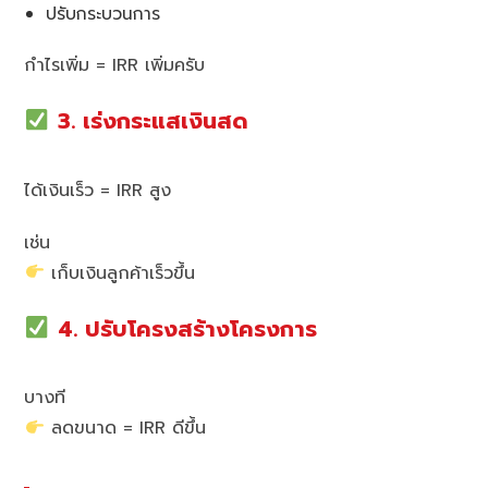
ปรับกระบวนการ
กำไรเพิ่ม = IRR เพิ่มครับ
3. เร่งกระแสเงินสด
ได้เงินเร็ว = IRR สูง
เช่น
เก็บเงินลูกค้าเร็วขึ้น
4. ปรับโครงสร้างโครงการ
บางที
ลดขนาด = IRR ดีขึ้น