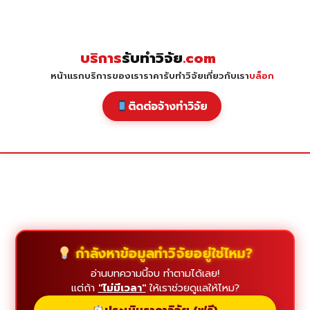
Skip
to
content
บริการ
รับทำวิจัย
.com
หน้าแรก
บริการของเรา
ราคารับทำวิจัย
เกี่ยวกับเรา
บล็อก
ติดต่อจ้างทำวิจัย
กำลังหาข้อมูลทำวิจัยอยู่ใช่ไหม?
อ่านบทความนี้จบ ทำตามได้เลย!
แต่ถ้า
"ไม่มีเวลา"
ให้เราช่วยดูแลให้ไหม?