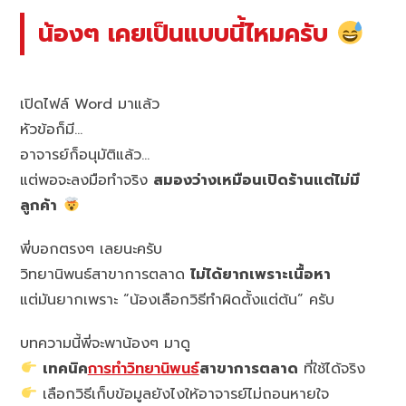
น้องๆ เคยเป็นแบบนี้ไหมครับ
เปิดไฟล์ Word มาแล้ว
หัวข้อก็มี…
อาจารย์ก็อนุมัติแล้ว…
แต่พอจะลงมือทำจริง
สมองว่างเหมือนเปิดร้านแต่ไม่มี
ลูกค้า
พี่บอกตรงๆ เลยนะครับ
วิทยานิพนธ์สาขาการตลาด
ไม่ได้ยากเพราะเนื้อหา
แต่มันยากเพราะ “น้องเลือกวิธีทำผิดตั้งแต่ต้น” ครับ
บทความนี้พี่จะพาน้องๆ มาดู
เทคนิค
การทำวิทยานิพนธ์
สาขาการตลาด
ที่ใช้ได้จริง
เลือกวิธีเก็บข้อมูลยังไงให้อาจารย์ไม่ถอนหายใจ