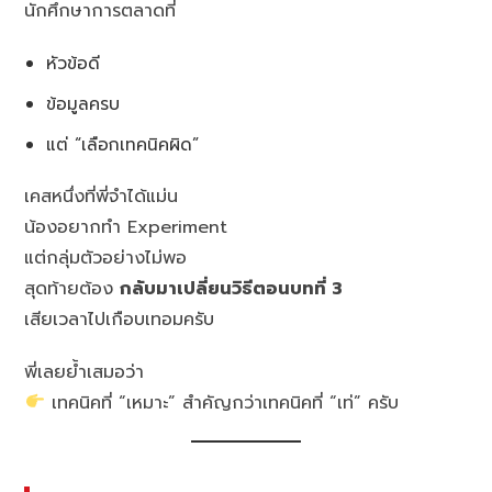
นักศึกษาการตลาดที่
หัวข้อดี
ข้อมูลครบ
แต่ “เลือกเทคนิคผิด”
เคสหนึ่งที่พี่จำได้แม่น
น้องอยากทำ Experiment
แต่กลุ่มตัวอย่างไม่พอ
สุดท้ายต้อง
กลับมาเปลี่ยนวิธีตอนบทที่ 3
เสียเวลาไปเกือบเทอมครับ
พี่เลยย้ำเสมอว่า
เทคนิคที่ “เหมาะ” สำคัญกว่าเทคนิคที่ “เท่” ครับ