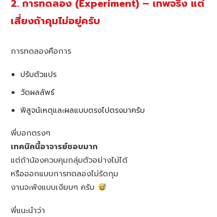
2. การทดลอง (Experiment) – เทพจริง แต่
เสี่ยงถ้าคุมไม่อยู่ครับ
การทดลองคือการ
ปรับตัวแปร
วัดผลลัพธ์
พิสูจน์เหตุและผลแบบตรงไปตรงมาครับ
พี่บอกตรงๆ
เทคนิคนี้อาจารย์ชอบมาก
แต่ถ้าน้องควบคุมกลุ่มตัวอย่างไม่ได้
หรือออกแบบการทดลองไม่รัดกุม
งานจะพังแบบเงียบๆ ครับ
พี่แนะนำว่า