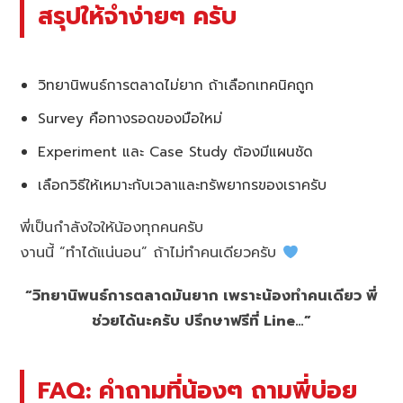
สรุปให้จำง่ายๆ ครับ
วิทยานิพนธ์การตลาดไม่ยาก ถ้าเลือกเทคนิคถูก
Survey คือทางรอดของมือใหม่
Experiment และ Case Study ต้องมีแผนชัด
เลือกวิธีให้เหมาะกับเวลาและทรัพยากรของเราครับ
พี่เป็นกำลังใจให้น้องทุกคนครับ
งานนี้ “ทำได้แน่นอน” ถ้าไม่ทำคนเดียวครับ
“วิทยานิพนธ์การตลาดมันยาก เพราะน้องทำคนเดียว พี่
ช่วยได้นะครับ ปรึกษาฟรีที่ Line…”
FAQ: คำถามที่น้องๆ ถามพี่บ่อย