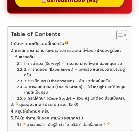
ประเมินราคาวิจัย (ฟรี)
Table of Contents
น้องๆ เคยเป็นแบบนี้ไหมครับ
เทคนิคการทำวิทยานิพนธ์สาขาการตลาด ที่พี่อยากให้น้องรู้ตั้งแต่
วันแรกครับ
1. การสำรวจ (Survey) – ทางสายกลางที่พลาดน้อยที่สุดครับ
2. การทดลอง (Experiment) – เทพจริง แต่เสี่ยงถ้าคุมไม่อยู่
ครับ
3. การสังเกต (Observation) – ลึก แต่ต้องนิ่งครับ
4. การสนทนากลุ่ม (Focus Group) – ได้ Insight แต่ต้องคุม
เกมให้เป็นครับ
5. กรณีศึกษา (Case Study) – สวย หรู แต่ต้องเขียนเป็นครับ
มุมมองจากพี่ (ประสบการณ์ 15 ปี)
สรุปให้จำง่ายๆ ครับ
FAQ: คำถามที่น้องๆ ถามพี่บ่อยมากครับ
อ่านจบแล้ว... ยังรู้สึกว่า "งานวิจัย" เป็นเรื่องยาก?