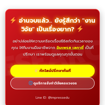
อ่านจบแล้ว... ยังรู้สึกว่า "งาน
วิจัย" เป็นเรื่องยาก?
ESEAR
อย่าปล่อยให้ความเครียดเรื่องธีซิสกัดกินเวลาของ
คุณ ให้ทีมงานมืออาชีพจาก
อิมเพรส เลกาซี่
เป็นที่
ปรึกษา เราพร้อมดูแลคุณทุกขั้นตอน
ทักไลน์ปรึกษาทันที
ดูบริการรับทำวิจัยครบวงจร
Line ID: @impressedu