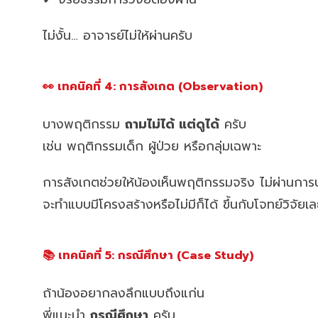
ไม่งั้น… อาจารย์ไม่ให้ผ่านครับ
👀 เทคนิคที่ 4: การสังเกต (Observation)
บางพฤติกรรม
ถามไม่ได้ แต่ดูได้
ครับ
เช่น พฤติกรรมเด็ก ผู้ป่วย หรือกลุ่มเฉพาะ
การสังเกตช่วยให้น้องเห็นพฤติกรรมจริง ไม่ผ่านการ
จะทำแบบมีโครงสร้างหรือไม่มีก็ได้ ขึ้นกับโจทย์วิจัยเ
📚 เทคนิคที่ 5: กรณีศึกษา (Case Study)
ถ้าน้องอยากลงลึกแบบถึงแก่น
พี่แนะนำ
กรณีศึกษา
ครับ