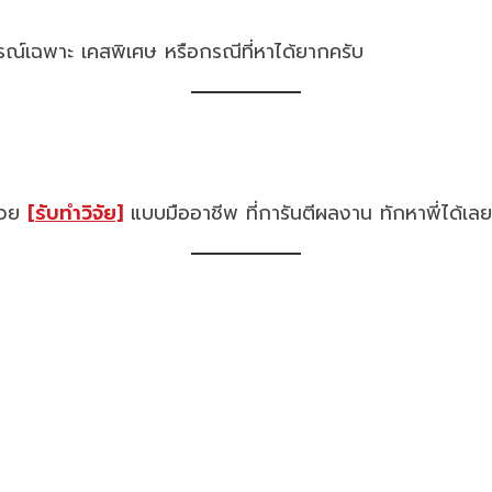
ณ์เฉพาะ เคสพิเศษ หรือกรณีที่หาได้ยากครับ
ช่วย
[รับทำวิจัย]
แบบมืออาชีพ ที่การันตีผลงาน ทักหาพี่ได้เลย