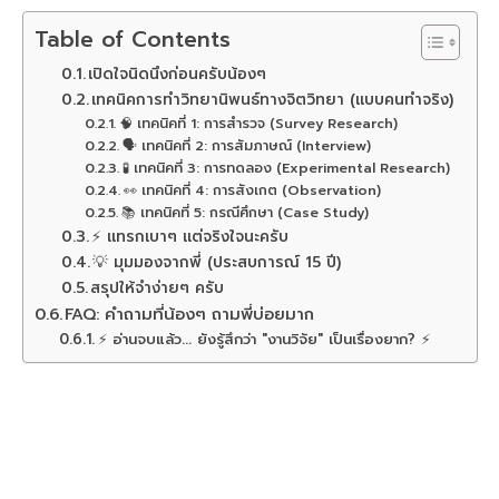
Table of Contents
เปิดใจนิดนึงก่อนครับน้องๆ
เทคนิคการทำวิทยานิพนธ์ทางจิตวิทยา (แบบคนทำจริง)
🧠 เทคนิคที่ 1: การสำรวจ (Survey Research)
🗣️ เทคนิคที่ 2: การสัมภาษณ์ (Interview)
🧪 เทคนิคที่ 3: การทดลอง (Experimental Research)
👀 เทคนิคที่ 4: การสังเกต (Observation)
📚 เทคนิคที่ 5: กรณีศึกษา (Case Study)
⚡ แทรกเบาๆ แต่จริงใจนะครับ
💡 มุมมองจากพี่ (ประสบการณ์ 15 ปี)
สรุปให้จำง่ายๆ ครับ
FAQ: คำถามที่น้องๆ ถามพี่บ่อยมาก
⚡ อ่านจบแล้ว... ยังรู้สึกว่า "งานวิจัย" เป็นเรื่องยาก? ⚡