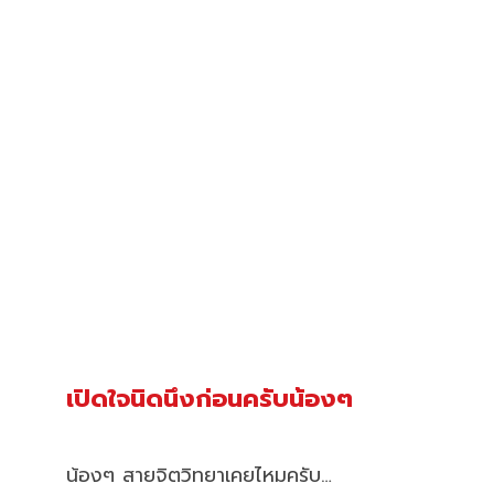
เปิดใจนิดนึงก่อนครับน้องๆ
น้องๆ สายจิตวิทยาเคยไหมครับ…