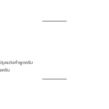
ปรุงแต่งคำพูดครับ
ลยครับ