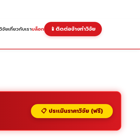
📱
ติดต่อจ้างทำวิจัย
ิจัย
เกี่ยวกับเรา
บล็อก
📋 ประเมินราคาวิจัย (ฟรี)