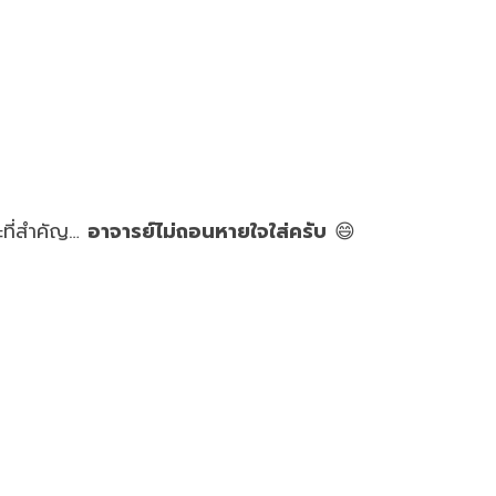
ะที่สำคัญ…
อาจารย์ไม่ถอนหายใจใส่ครับ
😄