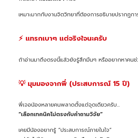
เหมาะมากกับงานจิตวิทยาที่ต้องการอธิบายปรากฏการ
⚡ แทรกเบาๆ แต่จริงใจนะครับ
ถ้าอ่านมาถึงตรงนี้แล้วยังรู้สึกมึนๆ หรืออยากหาคน
💡 มุมมองจากพี่ (ประสบการณ์ 15 ปี)
พี่เจอน้องหลายคนพลาดตั้งแต่จุดเดียวครับ…
“เลือกเทคนิคไม่ตรงกับคำถามวิจัย”
เคยมีน้องอยากรู้ “ประสบการณ์ภายในใจ”