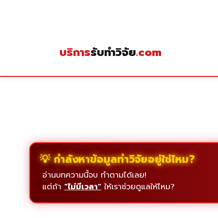
Skip
to
content
บริการ
รับทำวิจัย
.com
💡 กำลังหาข้อมูลทำวิจัยอยู่ใช่ไหม?
อ่านบทความนี้จบ ทำตามได้เลย!
แต่ถ้า
"ไม่มีเวลา"
ให้เราช่วยดูแลให้ไหม?