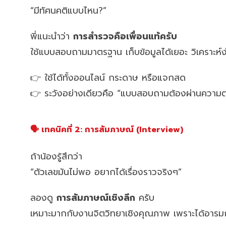
“มีทัศนคติแบบไหน?”
พี่แนะนำว่า
การสำรวจคือเพื่อนแท้ครับ
ใช้แบบสอบถามมาตรฐาน เก็บข้อมูลได้เยอะ วิเคราะห์
👉 ใช้ได้ทั้งออนไลน์ กระดาษ หรือแจกสด
👉 ระวังอย่างเดียวคือ “แบบสอบถามต้องผ่านความต
🗣️ เทคนิคที่ 2: การสัมภาษณ์ (Interview)
ถ้าน้องรู้สึกว่า
“ตัวเลขมันไม่พอ อยากได้เรื่องราวจริงๆ”
ลองดู
การสัมภาษณ์เชิงลึก
ครับ
เหมาะมากกับงานจิตวิทยาเชิงคุณภาพ เพราะได้อารมณ