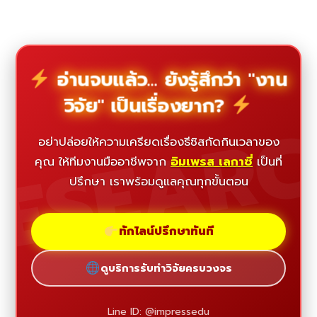
อ่านจบแล้ว... ยังรู้สึกว่า "งาน
วิจัย" เป็นเรื่องยาก?
ESEAR
อย่าปล่อยให้ความเครียดเรื่องธีซิสกัดกินเวลาของ
คุณ ให้ทีมงานมืออาชีพจาก
อิมเพรส เลกาซี่
เป็นที่
ปรึกษา เราพร้อมดูแลคุณทุกขั้นตอน
ทักไลน์ปรึกษาทันที
ดูบริการรับทำวิจัยครบวงจร
Line ID: @impressedu