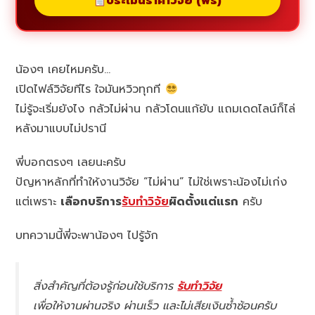
ประเมินราคาวิจัย (ฟรี)
น้องๆ เคยไหมครับ…
เปิดไฟล์วิจัยทีไร ใจมันหวิวทุกที
ไม่รู้จะเริ่มยังไง กลัวไม่ผ่าน กลัวโดนแก้ยับ แถมเดดไลน์ก็ไล่
หลังมาแบบไม่ปรานี
พี่บอกตรงๆ เลยนะครับ
ปัญหาหลักที่ทำให้งานวิจัย “ไม่ผ่าน” ไม่ใช่เพราะน้องไม่เก่ง
แต่เพราะ
เลือกบริการ
รับทำวิจัย
ผิดตั้งแต่แรก
ครับ
บทความนี้พี่จะพาน้องๆ ไปรู้จัก
สิ่งสำคัญที่ต้องรู้ก่อนใช้บริการ
รับทำวิจัย
เพื่อให้งานผ่านจริง ผ่านเร็ว และไม่เสียเงินซ้ำซ้อนครับ