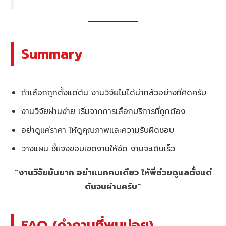
Summary
ถ้าเลือกถูกตั้งแต่ต้น งานวิจัยไม่ได้น่ากลัวอย่างที่คิดครับ
งานวิจัยผ่านง่าย เริ่มจากการเลือกบริการที่ถูกต้อง
อย่าดูแค่ราคา ให้ดูคุณภาพและความรับผิดชอบ
วางแผน ชี้แจงขอบเขตงานให้ชัด งานจะเดินเร็ว
“งานวิจัยมันยาก อย่าแบกคนเดียว ให้พี่ช่วยดูแลตั้งแต่
ต้นจนผ่านครับ”
FAQ (คำถามที่พบบ่อย)