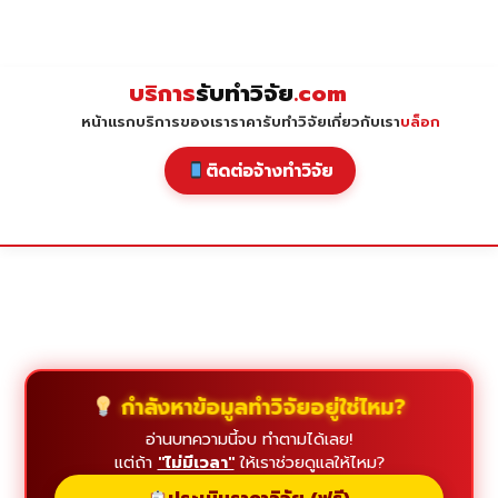
Skip
to
content
บริการ
รับทำวิจัย
.com
หน้าแรก
บริการของเรา
ราคารับทำวิจัย
เกี่ยวกับเรา
บล็อก
ติดต่อจ้างทำวิจัย
กำลังหาข้อมูลทำวิจัยอยู่ใช่ไหม?
อ่านบทความนี้จบ ทำตามได้เลย!
แต่ถ้า
"ไม่มีเวลา"
ให้เราช่วยดูแลให้ไหม?