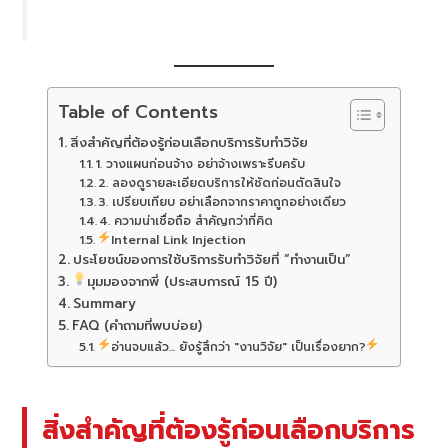
Table of Contents
สิ่งสำคัญที่ต้องรู้ก่อนเลือกบริการรับทำวิจัย
1. วางแผนก่อนจ้าง อย่าจ้างเพราะรีบครับ
2. ลองดูรายละเอียดบริการให้ชัดก่อนตัดสินใจ
3. เปรียบเทียบ อย่าเลือกจากราคาถูกอย่างเดียว
4. ความน่าเชื่อถือ สำคัญกว่าที่คิด
Internal Link Injection
ประโยชน์ของการใช้บริการรับทำวิจัยที่ “ทำงานเป็น”
มุมมองจากพี่ (ประสบการณ์ 15 ปี)
Summary
FAQ (คำถามที่พบบ่อย)
อ่านจบแล้ว... ยังรู้สึกว่า "งานวิจัย" เป็นเรื่องยาก?
สิ่งสำคัญที่ต้องรู้ก่อนเลือกบริการ