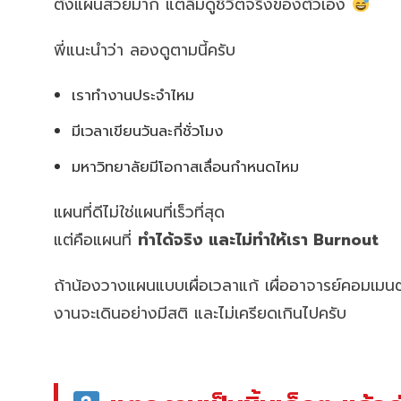
ตั้งแผนสวยมาก แต่ลืมดูชีวิตจริงของตัวเอง
พี่แนะนำว่า ลองดูตามนี้ครับ
เราทำงานประจำไหม
มีเวลาเขียนวันละกี่ชั่วโมง
มหาวิทยาลัยมีโอกาสเลื่อนกำหนดไหม
แผนที่ดีไม่ใช่แผนที่เร็วที่สุด
แต่คือแผนที่
ทำได้จริง และไม่ทำให้เรา Burnout
ถ้าน้องวางแผนแบบเผื่อเวลาแก้ เผื่ออาจารย์คอมเมนต
งานจะเดินอย่างมีสติ และไม่เครียดเกินไปครับ