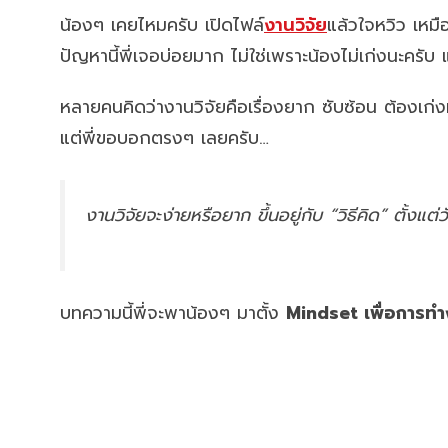
น้องๆ เคยไหมครับ เปิดไฟล์
งานวิจัย
แล้วใจหวิว เหมื
ปัญหานี้พี่เจอบ่อยมาก ไม่ใช่เพราะน้องไม่เก่งนะครับ
หลายคนคิดว่างานวิจัยคือเรื่องยาก ซับซ้อน ต้องเก่
แต่พี่ขอบอกตรงๆ เลยครับ…
งานวิจัยจะง่ายหรือยาก ขึ้นอยู่กับ “วิธีคิด” ตั้งแต่
บทความนี้พี่จะพาน้องๆ มาตั้ง
Mindset เพื่อการทำง