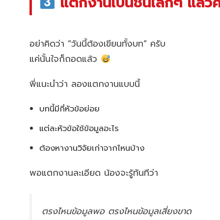
แตกงานเป็นชิ้นเล็กๆ แล้ว
อย่าคิดว่า “วันนี้ต้องเขียนทั้งบท” ครับ
แค่นั้นใจก็ถอดแล้ว
พี่แนะนำว่า ลองแตกงานแบบนี้
บทนี้มีกี่หัวข้อย่อย
แต่ละหัวข้อใช้ข้อมูลอะไร
ต้องหางานวิจัยเก่าจากไหนบ้าง
พอแตกงานละเอียด น้องจะรู้ทันทีว่า
ตรงไหนข้อมูลพอ ตรงไหนข้อมูลเสี่ยงขาด