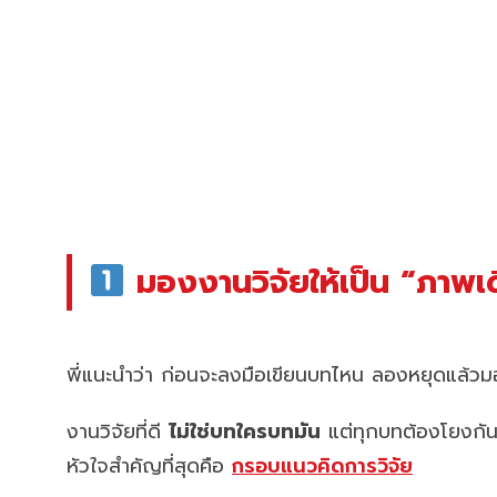
มองงานวิจัยให้เป็น “ภาพเดี
พี่แนะนำว่า ก่อนจะลงมือเขียนบทไหน ลองหยุดแล้วม
งานวิจัยที่ดี
ไม่ใช่บทใครบทมัน
แต่ทุกบทต้องโยงกันเ
หัวใจสำคัญที่สุดคือ
กรอบแนวคิดการวิจัย