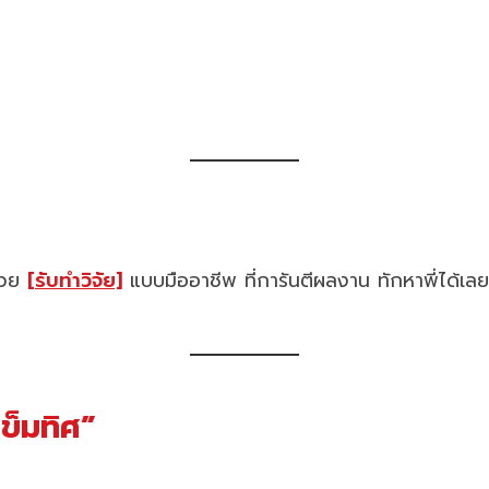
ช่วย
[รับทำวิจัย]
แบบมืออาชีพ ที่การันตีผลงาน ทักหาพี่ได้เลย
เข็มทิศ”