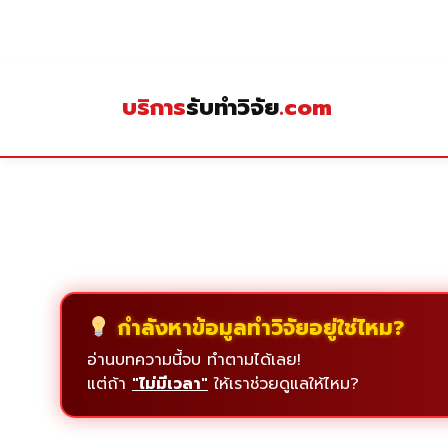
Skip
to
content
บริการ
รับทำวิจัย
.com
กำลังหาข้อมูลทำวิจัยอยู่ใช่ไหม?
อ่านบทความนี้จบ ทำตามได้เลย!
แต่ถ้า
"ไม่มีเวลา"
ให้เราช่วยดูแลให้ไหม?