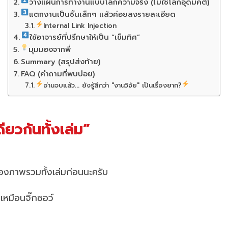
วางแผนการทำงานแบบโลกความจริง (ไม่ใช่โลกอุดมคติ)
แตกงานเป็นชิ้นเล็กๆ แล้วค่อยลงรายละเอียด
Internal Link Injection
ใช้อาจารย์ที่ปรึกษาให้เป็น “เข็มทิศ”
มุมมองจากพี่
Summary (สรุปส่งท้าย)
FAQ (คำถามที่พบบ่อย)
อ่านจบแล้ว... ยังรู้สึกว่า "งานวิจัย" เป็นเรื่องยาก?
ยวกันทั้งเล่ม”
องภาพรวมทั้งเล่มก่อนนะครับ
หมือนจิ๊กซอว์