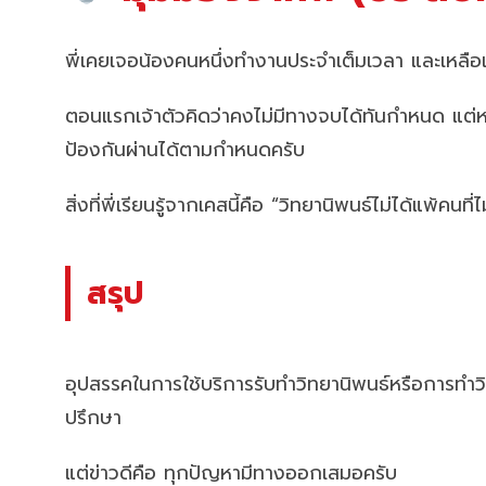
พี่เคยเจอน้องคนหนึ่งทำงานประจำเต็มเวลา และเหลือเว
ตอนแรกเจ้าตัวคิดว่าคงไม่มีทางจบได้ทันกำหนด แต่
ป้องกันผ่านได้ตามกำหนดครับ
สิ่งที่พี่เรียนรู้จากเคสนี้คือ “วิทยานิพนธ์ไม่ได้แพ้ค
สรุป
อุปสรรคในการใช้บริการรับทำวิทยานิพนธ์หรือการทำวิทย
ปรึกษา
แต่ข่าวดีคือ ทุกปัญหามีทางออกเสมอครับ