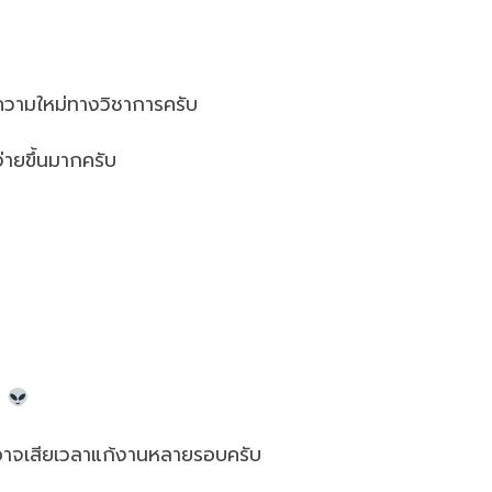
มีความใหม่ทางวิชาการครับ
่ายขึ้นมากครับ
ๆ
ั้นอาจเสียเวลาแก้งานหลายรอบครับ