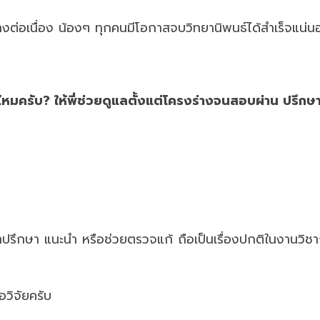
ต่อเนื่อง น้องๆ ทุกคนมีโอกาสจบวิทยานิพนธ์ได้สำเร็จแน่น
่ไหมครับ? ให้พี่ช่วยดูแลตั้งแต่โครงร่างจนสอบผ่าน ปรึกษาฟร
ำปรึกษา แนะนำ หรือช่วยตรวจแก้ ถือเป็นเรื่องปกติในงานวิช
อวิจัยครับ