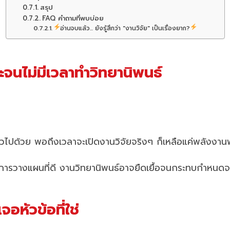
สรุป
FAQ คำถามที่พบบ่อย
อ่านจบแล้ว... ยังรู้สึกว่า "งานวิจัย" เป็นเรื่องยาก?
ะจนไม่มีเวลาทำวิทยานิพนธ์
ปด้วย พอถึงเวลาจะเปิดงานวิจัยจริงๆ ก็เหลือแค่พลังงานพ
ีการวางแผนที่ดี งานวิทยานิพนธ์อาจยืดเยื้อจนกระทบกำหนดจ
จอหัวข้อที่ใช่