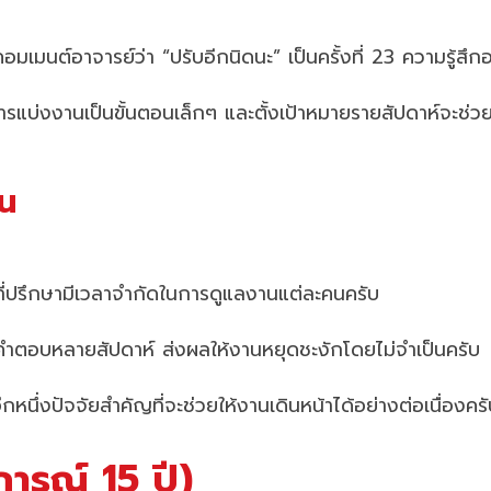
มเมนต์อาจารย์ว่า “ปรับอีกนิดนะ” เป็นครั้งที่ 23 ความรู้สึก
ารแบ่งงานเป็นขั้นตอนเล็กๆ และตั้งเป้าหมายรายสัปดาห์จะช
ุน
ี่ปรึกษามีเวลาจำกัดในการดูแลงานแต่ละคนครับ
อคำตอบหลายสัปดาห์ ส่งผลให้งานหยุดชะงักโดยไม่จำเป็นครับ
อีกหนึ่งปัจจัยสำคัญที่จะช่วยให้งานเดินหน้าได้อย่างต่อเนื่องคร
ารณ์ 15 ปี)