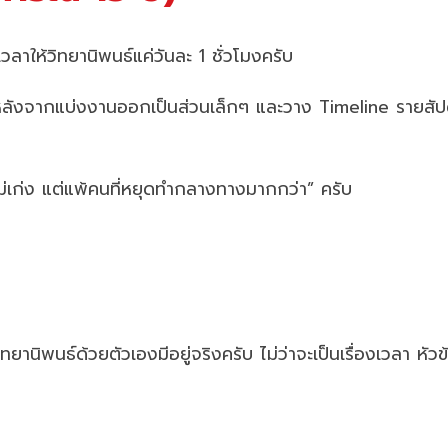
ลาให้วิทยานิพนธ์แค่วันละ 1 ชั่วโมงครับ
หลังจากแบ่งงานออกเป็นส่วนเล็กๆ และวาง Timeline รายสัป
นที่ไม่เก่ง แต่แพ้คนที่หยุดทำกลางทางมากกว่า” ครับ
านิพนธ์ด้วยตัวเองมีอยู่จริงครับ ไม่ว่าจะเป็นเรื่องเวลา หัว