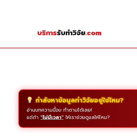
Skip
to
content
บริการ
รับทำวิจัย
.com
กำลังหาข้อมูลทำวิจัยอยู่ใช่ไหม?
อ่านบทความนี้จบ ทำตามได้เลย!
แต่ถ้า
"ไม่มีเวลา"
ให้เราช่วยดูแลให้ไหม?