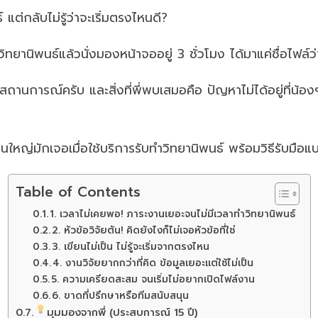
่กลับไม่รู้ว่าจะเริ่มตรงไหนดี?
นิพนธ์แล้วนั่งมองหน้าจออยู่ 3 ชั่วโมง ได้มาแค่ชื่อไฟล์ว
กสถานการณ์ครับ และสิ่งที่พี่พบเสมอคือ ปัญหาไม่ได้อยู่ที่น้
ใหญ่มักเจอเมื่อใช้บริการรับทำวิทยานิพนธ์ พร้อมวิธีรับมือแบ
Table of Contents
1. เวลาไม่เคยพอ! ภาระงานเยอะจนไม่มีเวลาทำวิทยานิพนธ์
2. หัวข้อวิจัยตัน! คิดยังไงก็ไม่เจอหัวข้อที่ใช่
3. เขียนไม่เป็น ไม่รู้จะเริ่มจากตรงไหน
4. งานวิจัยยากกว่าที่คิด ข้อมูลเยอะแต่ใช้ไม่เป็น
5. ความเครียดสะสม จนเริ่มไม่อยากเปิดไฟล์งาน
6. ขาดที่ปรึกษาหรือทีมสนับสนุน
มุมมองจากพี่ (ประสบการณ์ 15 ปี)