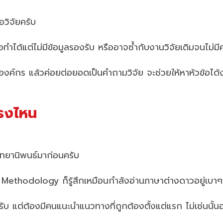
อวิจัยครับ
ือทำได้แต่ไม่มีข้อมูลรองรับ หรืออาจซ้ำกับงานวิจัยเดิมจนไม่
นองค์กร แล้วค่อยต่อยอดเป็นคำถามวิจัย จะช่วยให้หาหัวข้อได้ง
กตรงไหน
ิทยานิพนธ์มาก่อนครับ
Methodology ก็รู้สึกเหมือนกำลังอ่านภาษาต่างดาวอยู่เบา
ครับ แต่ต้องมีคนแนะนำแนวทางที่ถูกต้องตั้งแต่แรก ไม่เช่นน