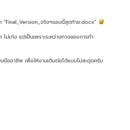
่า “Final_Version_จริงๆรอบนี้สุดท้าย.docx”
องๆ ไม่เก่ง แต่เป็นเพราะระหว่างทางของการทำ
บมืออาชีพ เพื่อให้งานเดินต่อได้แบบไม่สะดุดครับ