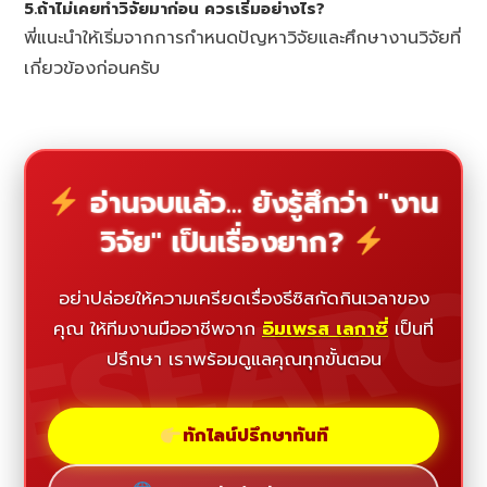
5.ถ้าไม่เคยทำวิจัยมาก่อน ควรเริ่มอย่างไร?
พี่แนะนำให้เริ่มจากการกำหนดปัญหาวิจัยและศึกษางานวิจัยที่
เกี่ยวข้องก่อนครับ
อ่านจบแล้ว... ยังรู้สึกว่า "งาน
วิจัย" เป็นเรื่องยาก?
ESEAR
อย่าปล่อยให้ความเครียดเรื่องธีซิสกัดกินเวลาของ
คุณ ให้ทีมงานมืออาชีพจาก
อิมเพรส เลกาซี่
เป็นที่
ปรึกษา เราพร้อมดูแลคุณทุกขั้นตอน
ทักไลน์ปรึกษาทันที