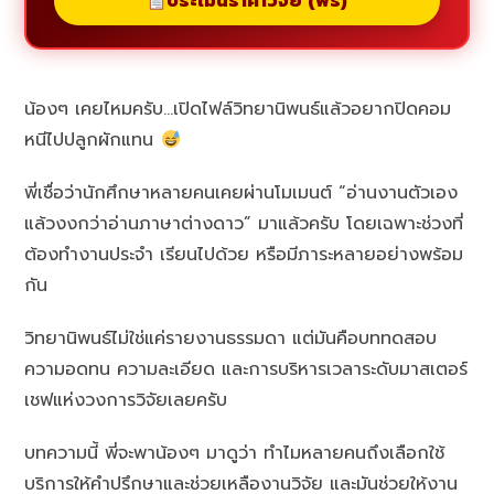
ประเมินราคาวิจัย (ฟรี)
น้องๆ เคยไหมครับ…เปิดไฟล์วิทยานิพนธ์แล้วอยากปิดคอม
หนีไปปลูกผักแทน
พี่เชื่อว่านักศึกษาหลายคนเคยผ่านโมเมนต์ “อ่านงานตัวเอง
แล้วงงกว่าอ่านภาษาต่างดาว” มาแล้วครับ โดยเฉพาะช่วงที่
ต้องทำงานประจำ เรียนไปด้วย หรือมีภาระหลายอย่างพร้อม
กัน
วิทยานิพนธ์ไม่ใช่แค่รายงานธรรมดา แต่มันคือบททดสอบ
ความอดทน ความละเอียด และการบริหารเวลาระดับมาสเตอร์
เชฟแห่งวงการวิจัยเลยครับ
บทความนี้ พี่จะพาน้องๆ มาดูว่า ทำไมหลายคนถึงเลือกใช้
บริการให้คำปรึกษาและช่วยเหลืองานวิจัย และมันช่วยให้งาน