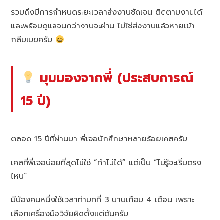
รวมถึงมีการกำหนดระยะเวลาส่งงานชัดเจน ติดตามงานได้
และพร้อมดูแลจนกว่างานจะผ่าน ไม่ใช่ส่งงานแล้วหายเข้า
กลีบเมฆครับ
มุมมองจากพี่ (ประสบการณ์
15 ปี)
ตลอด 15 ปีที่ผ่านมา พี่เจอนักศึกษาหลายร้อยเคสครับ
เคสที่พี่เจอบ่อยที่สุดไม่ใช่ “ทำไม่ได้” แต่เป็น “ไม่รู้จะเริ่มตรง
ไหน”
มีน้องคนหนึ่งใช้เวลาทำบทที่ 3 นานเกือบ 4 เดือน เพราะ
เลือกเครื่องมือวิจัยผิดตั้งแต่ต้นครับ