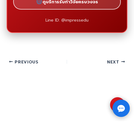
ดูบริการรับทำวิจัยครบวงจร
Line ID: @impressedu
PREVIOUS
NEXT
⇧