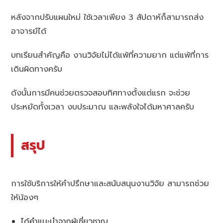
หลังจากปรับแผนใหม่ ใช้เวลาเพียง 3 สัปดาห์ก็สามารถส่ง
อาจารย์ได้
บทเรียนสำคัญคือ งานวิจัยไม่ได้แพ้ที่ความยาก แต่แพ้ที่การ
เดินผิดทางครับ
ดังนั้นการมีคนช่วยตรวจสอบทิศทางตั้งแต่แรก จะช่วย
ประหยัดทั้งเวลา งบประมาณ และพลังใจได้มหาศาลครับ
สรุป
การใช้บริการให้คำปรึกษาและสนับสนุนงานวิจัย สามารถช่วย
ให้น้องๆ
ได้คำแนะนำจากผู้เชี่ยวชาญ