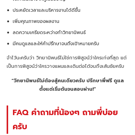
ประหยัดเวลาและบริหารงานได้ดีขึ้น
เพิ่มคุณภาพของผลงาน
ลดความเครียดระหว่างทำวิทยานิพนธ์
มีคนดูแลและให้คำปรึกษาจนถึงเป้าหมายครับ
จำไว้นะครับว่า วิทยานิพนธ์ไม่ใช่การพิสูจน์ว่าใครเก่งที่สุด แต่
เป็นการพิสูจน์ว่าใครวางแผนและเดินต่อได้จนถึงเส้นชัยครับ
“วิทยานิพนธ์ไม่ต้องสู้คนเดียวครับ ปรึกษาพี่ฟรี ดูแล
ตั้งแต่เริ่มต้นจนสอบผ่าน!”
FAQ คำถามที่น้องๆ ถามพี่บ่อย
ครับ