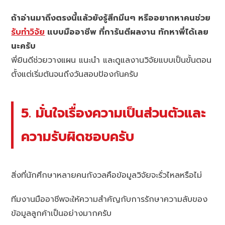
ถ้าอ่านมาถึงตรงนี้แล้วยังรู้สึกมึนๆ หรืออยากหาคนช่วย
รับทำวิจัย
แบบมืออาชีพ ที่การันตีผลงาน ทักหาพี่ได้เลย
นะครับ
พี่ยินดีช่วยวางแผน แนะนำ และดูแลงานวิจัยแบบเป็นขั้นตอน
ตั้งแต่เริ่มต้นจนถึงวันสอบป้องกันครับ
5. มั่นใจเรื่องความเป็นส่วนตัวและ
ความรับผิดชอบครับ
สิ่งที่นักศึกษาหลายคนกังวลคือข้อมูลวิจัยจะรั่วไหลหรือไม่
ทีมงานมืออาชีพจะให้ความสำคัญกับการรักษาความลับของ
ข้อมูลลูกค้าเป็นอย่างมากครับ