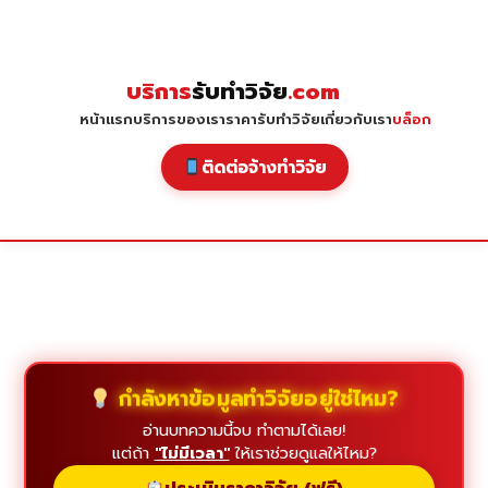
Skip
to
content
บริการ
รับทำวิจัย
.com
หน้าแรก
บริการของเรา
ราคารับทำวิจัย
เกี่ยวกับเรา
บล็อก
ติดต่อจ้างทำวิจัย
กำลังหาข้อมูลทำวิจัยอยู่ใช่ไหม?
อ่านบทความนี้จบ ทำตามได้เลย!
แต่ถ้า
"ไม่มีเวลา"
ให้เราช่วยดูแลให้ไหม?