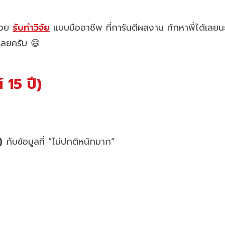
ช่วย
รับทำวิจัย
แบบมืออาชีพ ที่การันตีผลงาน ทักหาพี่ได้เลยน
มเลยครับ 😄
 15 ปี)
)
กับข้อมูลที่ “ไม่ปกติหนักมาก”