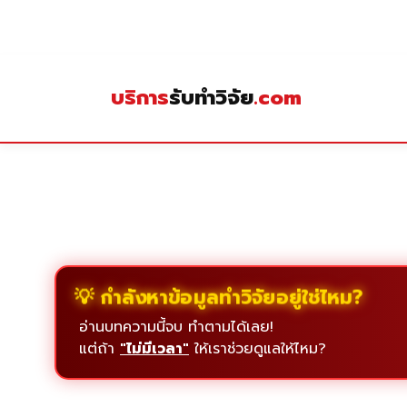
Skip
to
content
บริการ
รับทำวิจัย
.com
💡 กำลังหาข้อมูลทำวิจัยอยู่ใช่ไหม?
อ่านบทความนี้จบ ทำตามได้เลย!
แต่ถ้า
"ไม่มีเวลา"
ให้เราช่วยดูแลให้ไหม?