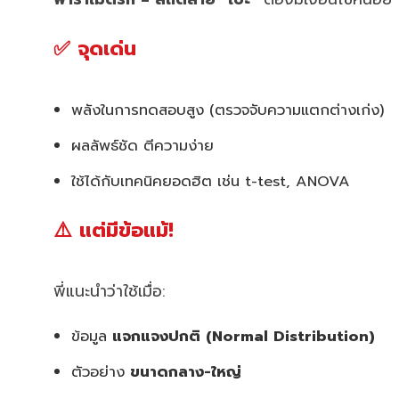
✅ จุดเด่น
พลังในการทดสอบสูง (ตรวจจับความแตกต่างเก่ง)
ผลลัพธ์ชัด ตีความง่าย
ใช้ได้กับเทคนิคยอดฮิต เช่น t-test, ANOVA
⚠️ แต่มีข้อแม้!
พี่แนะนำว่าใช้เมื่อ:
ข้อมูล
แจกแจงปกติ (Normal Distribution)
ตัวอย่าง
ขนาดกลาง-ใหญ่