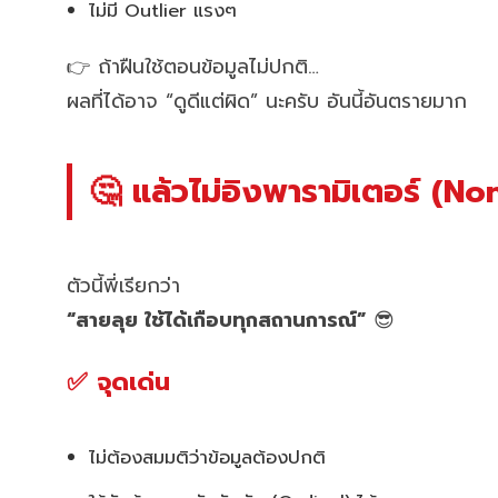
ไม่มี Outlier แรงๆ
👉 ถ้าฝืนใช้ตอนข้อมูลไม่ปกติ…
ผลที่ได้อาจ “ดูดีแต่ผิด” นะครับ อันนี้อันตรายมาก
🤔 แล้วไม่อิงพารามิเตอร์ (No
ตัวนี้พี่เรียกว่า
“สายลุย ใช้ได้เกือบทุกสถานการณ์”
😎
✅ จุดเด่น
ไม่ต้องสมมติว่าข้อมูลต้องปกติ