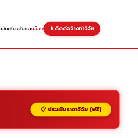
📱
ติดต่อจ้างทำวิจัย
ิจัย
เกี่ยวกับเรา
บล็อก
📋 ประเมินราคาวิจัย (ฟรี)