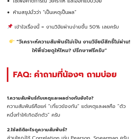
ใช้เพื่อคาดการณ์ วิเคราะห์ และออกแบบวิจัย
ห้ามสรุปมั่วว่า “เป็นเหตุเป็นผล”
เข้าใจเรื่องนี้ = งานวิจัยผ่านง่ายขึ้น 50% เลยครับ
“วิเคราะห์ความสัมพันธ์ไม่เป็น งานวิจัยมีสิทธิ์ไม่ผ่าน!
ให้พี่ช่วยดูให้ไหม? ปรึกษาฟรีครับ”
FAQ: คำถามที่น้องๆ ถามบ่อย
1.ความสัมพันธ์กับเหตุและผลต่างกันยังไง?
ความสัมพันธ์คือแค่ “เกี่ยวข้องกัน” แต่เหตุและผลคือ “ตัว
หนึ่งทำให้เกิดอีกตัว” ครับ
2.ใช้สถิติอะไรดูความสัมพันธ์?
ส่วนใหญ่ใช้ Correlation เช่น Pearson, Spearman ครับ