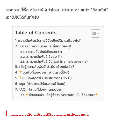
บทความนี้พี่จะอธิบายให้เข้าใจแบบง่ายๆ อ่านแล้ว “ร้องอ๋อ!”
เอาไปใช้ได้ทันทีครับ
Table of Contents
ความสัมพันธ์ในการวิจัยเชิงปริมาณคืออะไร?
3 ประเภทความสัมพันธ์ ที่น้องต้องรู้!
1. ความสัมพันธ์เชิงบวก (+)
2. ความสัมพันธ์เชิงลบ (-)
3. ความสัมพันธ์เป็นศูนย์ (No Relationship)
แล้วรู้ความสัมพันธ์ไป…มีประโยชน์อะไร?
จุดพังที่เจอบ่อย (อ่านตรงนี้ดีๆ!)
มุมมองจากพี่ (ประสบการณ์ 15 ปี)
สรุป (อ่านตรงนี้ก่อนสอบได้เลย)
FAQ: คำถามที่น้องๆ ถามบ่อย
อ่านจบแล้ว... ยังรู้สึกว่า "งานวิจัย" เป็นเรื่องยาก?