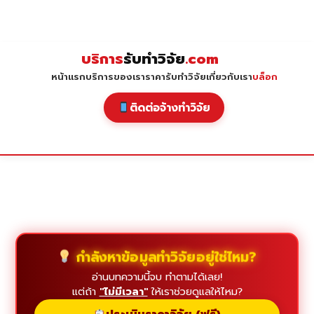
Skip
to
content
บริการ
รับทำวิจัย
.com
หน้าแรก
บริการของเรา
ราคารับทำวิจัย
เกี่ยวกับเรา
บล็อก
ติดต่อจ้างทำวิจัย
กำลังหาข้อมูลทำวิจัยอยู่ใช่ไหม?
อ่านบทความนี้จบ ทำตามได้เลย!
แต่ถ้า
"ไม่มีเวลา"
ให้เราช่วยดูแลให้ไหม?