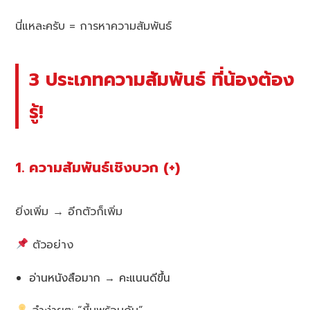
นี่แหละครับ = การหาความสัมพันธ์
3 ประเภทความสัมพันธ์ ที่น้องต้อง
รู้!
1. ความสัมพันธ์เชิงบวก (+)
ยิ่งเพิ่ม → อีกตัวก็เพิ่ม
ตัวอย่าง
อ่านหนังสือมาก → คะแนนดีขึ้น