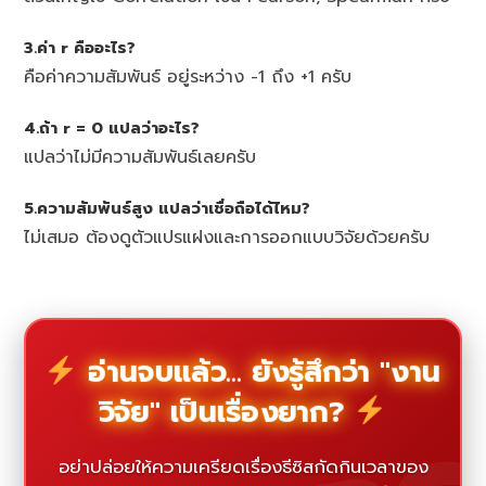
3.ค่า r คืออะไร?
คือค่าความสัมพันธ์ อยู่ระหว่าง -1 ถึง +1 ครับ
4.ถ้า r = 0 แปลว่าอะไร?
แปลว่าไม่มีความสัมพันธ์เลยครับ
5.ความสัมพันธ์สูง แปลว่าเชื่อถือได้ไหม?
ไม่เสมอ ต้องดูตัวแปรแฝงและการออกแบบวิจัยด้วยครับ
อ่านจบแล้ว... ยังรู้สึกว่า "งาน
วิจัย" เป็นเรื่องยาก?
อย่าปล่อยให้ความเครียดเรื่องธีซิสกัดกินเวลาของ