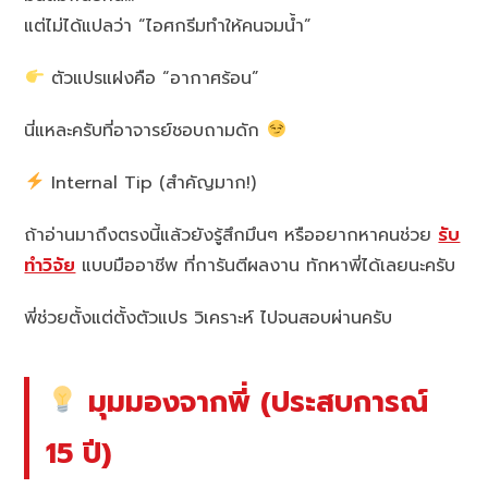
แต่ไม่ได้แปลว่า “ไอศกรีมทำให้คนจมน้ำ”
ตัวแปรแฝงคือ “อากาศร้อน”
นี่แหละครับที่อาจารย์ชอบถามดัก
Internal Tip (สำคัญมาก!)
ถ้าอ่านมาถึงตรงนี้แล้วยังรู้สึกมึนๆ หรืออยากหาคนช่วย
รับ
ทำวิจัย
แบบมืออาชีพ ที่การันตีผลงาน ทักหาพี่ได้เลยนะครับ
พี่ช่วยตั้งแต่ตั้งตัวแปร วิเคราะห์ ไปจนสอบผ่านครับ
มุมมองจากพี่ (ประสบการณ์
15 ปี)