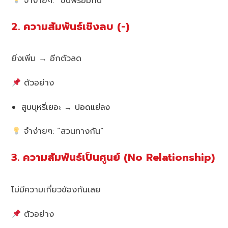
จำง่ายๆ: “ขึ้นพร้อมกัน”
2. ความสัมพันธ์เชิงลบ (-)
ยิ่งเพิ่ม → อีกตัวลด
ตัวอย่าง
สูบบุหรี่เยอะ → ปอดแย่ลง
จำง่ายๆ: “สวนทางกัน”
3. ความสัมพันธ์เป็นศูนย์ (No Relationship)
ไม่มีความเกี่ยวข้องกันเลย
ตัวอย่าง