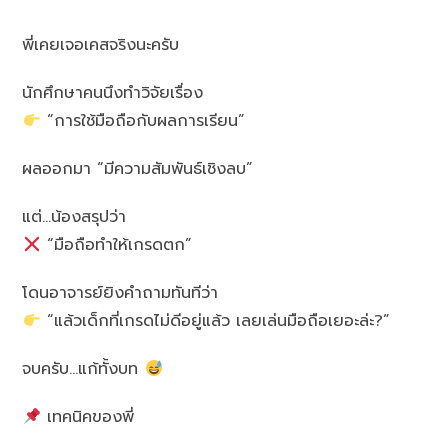
พี่เคยเจอเคสจริงนะครับ
นักศึกษาคนนึงทำวิจัยเรื่อง
“การใช้มือถือกับผลการเรียน”
ผลออกมา “มีความสัมพันธ์เชิงลบ”
แต่…น้องสรุปว่า
“มือถือทำให้เกรดตก”
โดนอาจารย์ยิงคำถามทันทีว่า
“แล้วเด็กที่เกรดไม่ดีอยู่แล้ว เลยเล่นมือถือเยอะล่ะ?”
จบครับ…แก้ทั้งบท
เทคนิคของพี่