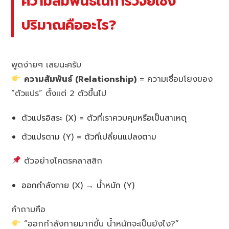
ความสัมพันธ์ในการวิจัยเชิง
ปริมาณคืออะไร?
พูดง่ายๆ เลยนะครับ
ความสัมพันธ์ (Relationship)
= ความเชื่อมโยงของ
“ตัวแปร” ตั้งแต่ 2 ตัวขึ้นไป
ตัวแปรอิสระ (X) = ตัวที่เราควบคุมหรือเป็นสาเหตุ
ตัวแปรตาม (Y) = ตัวที่เปลี่ยนแปลงตาม
ตัวอย่างโคตรคลาสสิก
ออกกำลังกาย (X) → น้ำหนัก (Y)
คำถามคือ
“ออกกำลังกายมากขึ้น น้ำหนักจะเป็นยังไง?”