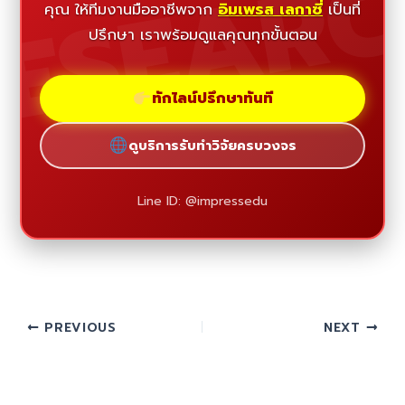
ESEAR
คุณ ให้ทีมงานมืออาชีพจาก
อิมเพรส เลกาซี่
เป็นที่
ปรึกษา เราพร้อมดูแลคุณทุกขั้นตอน
ทักไลน์ปรึกษาทันที
ดูบริการรับทำวิจัยครบวงจร
Line ID: @impressedu
PREVIOUS
NEXT