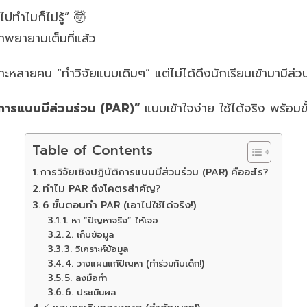
ไปทำไมก็ไม่รู้” 🤯
เราพยายามเต็มที่แล้ว
ะหลายคน “ทำวิจัยแบบเดิมๆ” แต่ไม่ได้ดึงนักเรียนเข้ามามีส่ว
ติการแบบมีส่วนร่วม (PAR)”
แบบเข้าใจง่าย ใช้ได้จริง พร้อมข
Table of Contents
การวิจัยเชิงปฏิบัติการแบบมีส่วนร่วม (PAR) คืออะไร?
ทำไม PAR ถึงโคตรสำคัญ?
6 ขั้นตอนทำ PAR (เอาไปใช้ได้จริง!)
1. หา “ปัญหาจริง” ให้เจอ
2. เก็บข้อมูล
3. วิเคราะห์ข้อมูล
4. วางแผนแก้ปัญหา (ทำร่วมกับเด็ก!)
5. ลงมือทำ
6. ประเมินผล