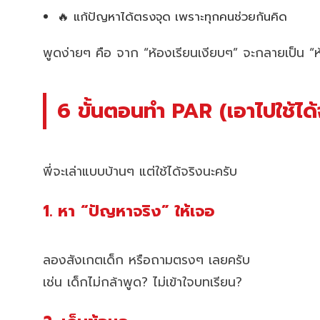
🔥 แก้ปัญหาได้ตรงจุด เพราะทุกคนช่วยกันคิด
พูดง่ายๆ คือ จาก “ห้องเรียนเงียบๆ” จะกลายเป็น “ห้อ
6 ขั้นตอนทำ PAR (เอาไปใช้ได้
พี่จะเล่าแบบบ้านๆ แต่ใช้ได้จริงนะครับ
1. หา “ปัญหาจริง” ให้เจอ
ลองสังเกตเด็ก หรือถามตรงๆ เลยครับ
เช่น เด็กไม่กล้าพูด? ไม่เข้าใจบทเรียน?