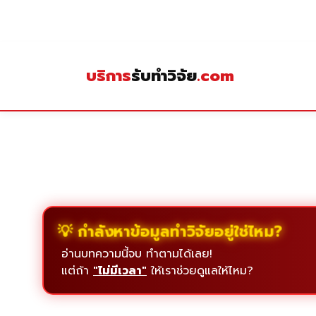
Skip
to
content
บริการ
รับทำวิจัย
.com
💡 กำลังหาข้อมูลทำวิจัยอยู่ใช่ไหม?
อ่านบทความนี้จบ ทำตามได้เลย!
แต่ถ้า
"ไม่มีเวลา"
ให้เราช่วยดูแลให้ไหม?