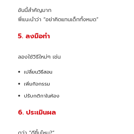
อันนี้สำคัญมาก
พี่แนะนำว่า “อย่าคิดแทนเด็กทั้งหมด”
5. ลงมือทำ
ลองใช้วิธีใหม่ๆ เช่น
เปลี่ยนวิธีสอน
เพิ่มกิจกรรม
ปรับกติกาในห้อง
6. ประเมินผล
ดูว่า “ดีขึ้นไหม?”