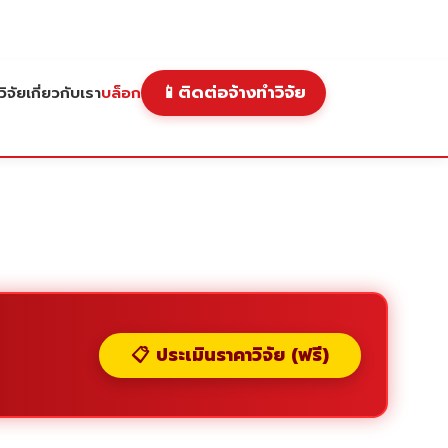
📱
ติดต่อจ้างทำวิจัย
ิจัย
เกี่ยวกับเรา
บล็อก
📋 ประเมินราคาวิจัย (ฟรี)