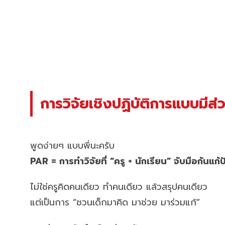
การวิจัยเชิงปฏิบัติการแบบมีส
พูดง่ายๆ แบบพี่นะครับ
PAR = การทำวิจัยที่ “ครู + นักเรียน” จับมือกันแก
ไม่ใช่ครูคิดคนเดียว ทำคนเดียว แล้วสรุปคนเดียว
แต่เป็นการ “ชวนเด็กมาคิด มาช่วย มาร่วมแก้”