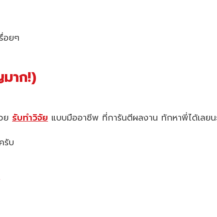
รื่อยๆ
ญมาก!)
ช่วย
รับทำวิจัย
แบบมืออาชีพ ที่การันตีผลงาน ทักหาพี่ได้เลยน
ครับ
?