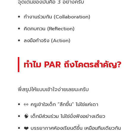
จุดเด่นของมันคือ 3 อย่างครับ
ทำงานร่วมกัน (Collaboration)
คิดทบทวน (Reflection)
ลงมือทำจริง (Action)
ทำไม PAR ถึงโคตรสำคัญ?
พี่สรุปให้แบบเข้าใจง่ายเลยนะครับ
👀 ครูเข้าใจเด็ก “ลึกขึ้น” ไม่ใช่แค่เดา
🧠 เด็กมีส่วนร่วม ไม่ใช่นั่งฟังอย่างเดียว
❤️ บรรยากาศห้องเรียนดีขึ้น เหมือนทีมเดียวกัน