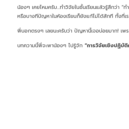
น้องๆ เคยไหมครับ…ทำวิจัยในชั้นเรียนแล้วรู้สึกว่า “ทำ
หรือบางทีปัญหาในห้องเรียนก็ยังแก้ไม่ได้สักที ทั้งที่
พี่บอกตรงๆ เลยนะครับว่า ปัญหานี้เจอบ่อยมาก! เพรา
บทความนี้พี่จะพาน้องๆ ไปรู้จัก
“การวิจัยเชิงปฏิบั