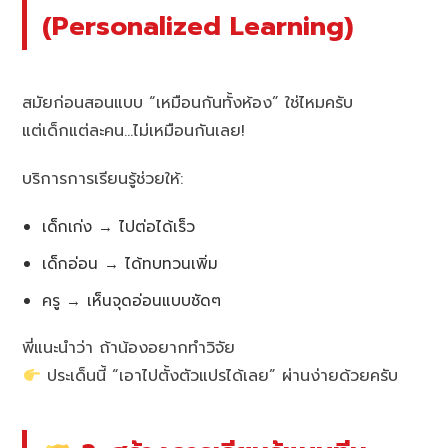
(Personalized Learning)
สมัยก่อนสอนแบบ “เหมือนกันทั้งห้อง” ใช่ไหมครับ
แต่เด็กแต่ละคน…ไม่เหมือนกันเลย!
บริการการเรียนรู้ช่วยให้:
เด็กเก่ง → ไปต่อได้เร็ว
เด็กอ่อน → ได้ทบทวนเพิ่ม
ครู → เห็นจุดอ่อนแบบชัดๆ
พี่แนะนำว่า ถ้าน้องอยากทำวิจัย
ประเด็นนี้ “เอาไปตั้งตัวแปรได้เลย” ผ่านง่ายด้วยครับ