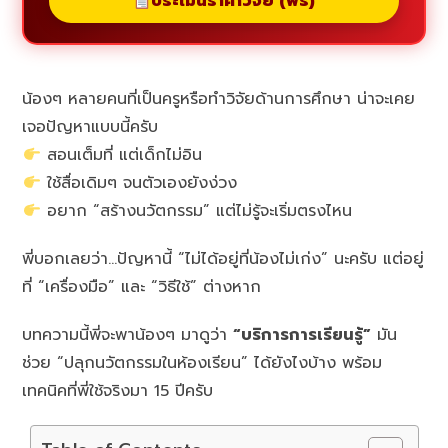
ประเมินราคาวิจัย (ฟรี)
น้องๆ หลายคนที่เป็นครูหรือทำวิจัยด้านการศึกษา น่าจะเคย
เจอปัญหาแบบนี้ครับ
สอนเต็มที่ แต่เด็กไม่อิน
ใช้สื่อเดิมๆ จนตัวเองยังง่วง
อยาก “สร้างนวัตกรรม” แต่ไม่รู้จะเริ่มตรงไหน
พี่บอกเลยว่า…ปัญหานี้ “ไม่ได้อยู่ที่น้องไม่เก่ง” นะครับ แต่อยู่
ที่ “เครื่องมือ” และ “วิธีใช้” ต่างหาก
บทความนี้พี่จะพาน้องๆ มาดูว่า
“บริการการเรียนรู้”
มัน
ช่วย “ปลุกนวัตกรรมในห้องเรียน” ได้ยังไงบ้าง พร้อม
เทคนิคที่พี่ใช้จริงมา 15 ปีครับ