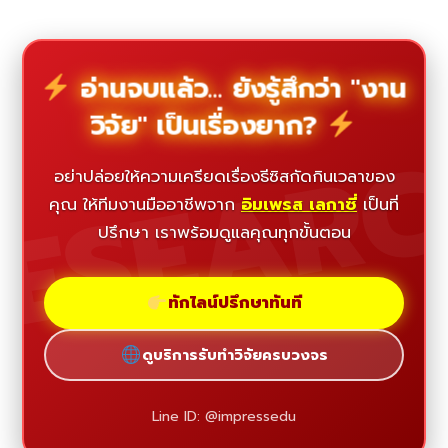
อ่านจบแล้ว... ยังรู้สึกว่า "งาน
วิจัย" เป็นเรื่องยาก?
ESEAR
อย่าปล่อยให้ความเครียดเรื่องธีซิสกัดกินเวลาของ
คุณ ให้ทีมงานมืออาชีพจาก
อิมเพรส เลกาซี่
เป็นที่
ปรึกษา เราพร้อมดูแลคุณทุกขั้นตอน
ทักไลน์ปรึกษาทันที
ดูบริการรับทำวิจัยครบวงจร
Line ID: @impressedu