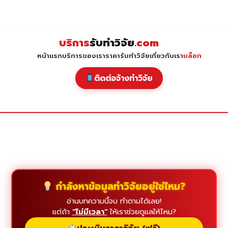
Skip
to
content
บริการ
รับทำวิจัย
.com
หน้าแรก
บริการของเรา
ราคารับทำวิจัย
เกี่ยวกับเรา
บล็อก
ติดต่อจ้างทำวิจัย
กำลังหาข้อมูลทำวิจัยอยู่ใช่ไหม?
อ่านบทความนี้จบ ทำตามได้เลย!
แต่ถ้า
"ไม่มีเวลา"
ให้เราช่วยดูแลให้ไหม?