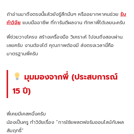
ถ้าอ่านมาถึงตรงนี้แล้วยังรู้สึกมึนๆ หรืออยากหาคนช่วย
รับ
ทำวิจัย
แบบมืออาชีพ ที่การันตีผลงาน ทักหาพี่ได้เลยนะครับ
พี่ช่วยวางโครง สร้างเครื่องมือ วิเคราะห์ ไปจนถึงสอบผ่าน
เลยครับ งานต้องได้ คุณภาพต้องมี ส่งตรงเวลานี่คือ
มาตรฐานพี่ครับ
มุมมองจากพี่ (ประสบการณ์
15 ปี)
พี่เคยมีเคสหนึ่งครับ
น้องเป็นครู ทำวิจัยเรื่อง “การใช้แพลตฟอร์มออนไลน์กับผล
สัมฤทธิ์”