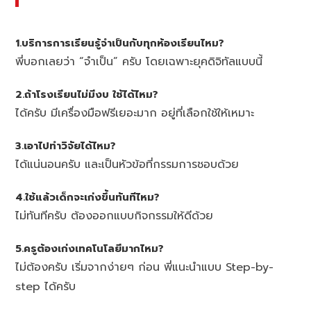
1.บริการการเรียนรู้จำเป็นกับทุกห้องเรียนไหม?
พี่บอกเลยว่า “จำเป็น” ครับ โดยเฉพาะยุคดิจิทัลแบบนี้
2.ถ้าโรงเรียนไม่มีงบ ใช้ได้ไหม?
ได้ครับ มีเครื่องมือฟรีเยอะมาก อยู่ที่เลือกใช้ให้เหมาะ
3.เอาไปทำวิจัยได้ไหม?
ได้แน่นอนครับ และเป็นหัวข้อที่กรรมการชอบด้วย
4.ใช้แล้วเด็กจะเก่งขึ้นทันทีไหม?
ไม่ทันทีครับ ต้องออกแบบกิจกรรมให้ดีด้วย
5.ครูต้องเก่งเทคโนโลยีมากไหม?
ไม่ต้องครับ เริ่มจากง่ายๆ ก่อน พี่แนะนำแบบ Step-by-
step ได้ครับ