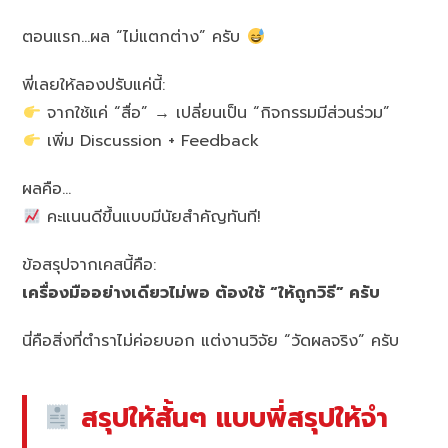
ตอนแรก…ผล “ไม่แตกต่าง” ครับ
พี่เลยให้ลองปรับแค่นี้:
จากใช้แค่ “สื่อ” → เปลี่ยนเป็น “กิจกรรมมีส่วนร่วม”
เพิ่ม Discussion + Feedback
ผลคือ…
คะแนนดีขึ้นแบบมีนัยสำคัญทันที!
ข้อสรุปจากเคสนี้คือ:
เครื่องมืออย่างเดียวไม่พอ ต้องใช้ “ให้ถูกวิธี” ครับ
นี่คือสิ่งที่ตำราไม่ค่อยบอก แต่งานวิจัย “วัดผลจริง” ครับ
สรุปให้สั้นๆ แบบพี่สรุปให้จำ