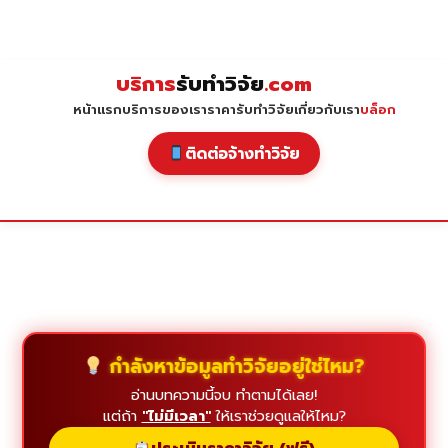
Skip
to
content
บริการ
รับทำวิจัย
.com
หน้าแรก
บริการของเรา
ราคารับทำวิจัย
เกี่ยวกับเรา
บล็อก
ติดต่อจ้างทำวิจัย
กำลังหาข้อมูลทำวิจัยอยู่ใช่ไหม?
อ่านบทความนี้จบ ทำตามได้เลย!
แต่ถ้า
"ไม่มีเวลา"
ให้เราช่วยดูแลให้ไหม?