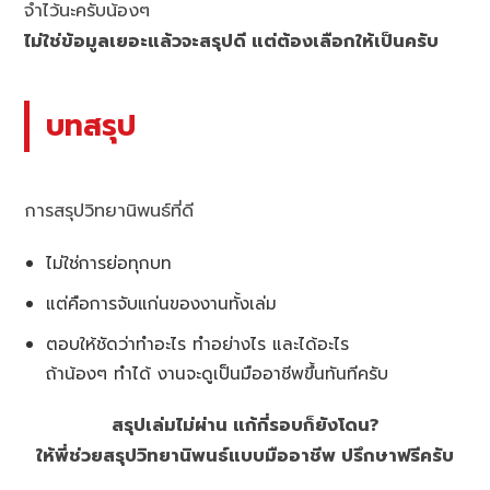
จำไว้นะครับน้องๆ
ไม่ใช่ข้อมูลเยอะแล้วจะสรุปดี แต่ต้องเลือกให้เป็นครับ
บทสรุป
การสรุปวิทยานิพนธ์ที่ดี
ไม่ใช่การย่อทุกบท
แต่คือการจับแก่นของงานทั้งเล่ม
ตอบให้ชัดว่าทำอะไร ทำอย่างไร และได้อะไร
ถ้าน้องๆ ทำได้ งานจะดูเป็นมืออาชีพขึ้นทันทีครับ
สรุปเล่มไม่ผ่าน แก้กี่รอบก็ยังโดน?
ให้พี่ช่วยสรุปวิทยานิพนธ์แบบมืออาชีพ ปรึกษาฟรีครับ