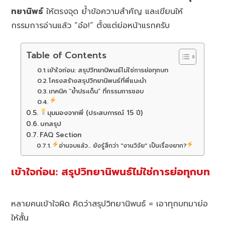
ทยานิพธ์
ให้ตรงจุด ย้ำข้อความสำคัญ และเขียนให้
กรรมการอ่านแล้ว “อ๋อ!” ตั้งแต่ย่อหน้าแรกครับ
Table of Contents
เข้าใจก่อน: สรุปวิทยานิพนธ์ไม่ใช่การย่อทุกบท
โครงสร้างสรุปวิทยานิพนธ์ที่พี่แนะนำ
เทคนิค “ย้ำประเด็น” ที่กรรมการชอบ
มุมมองจากพี่ (ประสบการณ์ 15 ปี)
บทสรุป
FAQ Section
อ่านจบแล้ว... ยังรู้สึกว่า "งานวิจัย" เป็นเรื่องยาก?
เข้าใจก่อน: สรุปวิทยานิพนธ์ไม่ใช่การย่อทุกบท
หลายคนเข้าใจผิด คิดว่าสรุปวิทยานิพนธ์ = เอาทุกบทมาย่อ
ให้สั้น