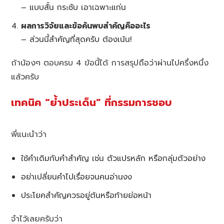
– แบบสั้น กระชับ เอาเฉพาะแก่น
ผลการวิจัยและข้อค้นพบสำคัญคืออะไร
– ส่วนนี้สำคัญที่สุดครับ ต้องเน้น!
ถ้าน้องๆ ตอบครบ 4 ข้อนี้ได้ การสรุปถือว่าผ่านไปครึ่งหนึ่ง
แล้วครับ
เทคนิค “ย้ำประเด็น” ที่กรรมการชอบ
พี่แนะนำว่า
ใช้คำเดิมกับคำสำคัญ เช่น ตัวแปรหลัก หรือกลุ่มตัวอย่าง
อย่าเปลี่ยนคำไปเรื่อยจนคนอ่านงง
ประโยคสำคัญควรอยู่ต้นหรือท้ายย่อหน้า
จำไว้เลยครับว่า