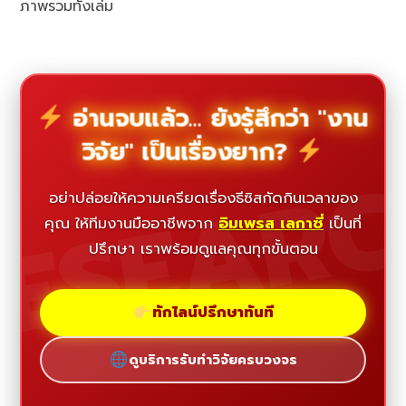
ภาพรวมทั้งเล่ม
อ่านจบแล้ว... ยังรู้สึกว่า "งาน
วิจัย" เป็นเรื่องยาก?
ESEAR
อย่าปล่อยให้ความเครียดเรื่องธีซิสกัดกินเวลาของ
คุณ ให้ทีมงานมืออาชีพจาก
อิมเพรส เลกาซี่
เป็นที่
ปรึกษา เราพร้อมดูแลคุณทุกขั้นตอน
ทักไลน์ปรึกษาทันที
ดูบริการรับทำวิจัยครบวงจร