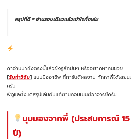
สรุปที่ดี = อ่านรอบเดียวแล้วเข้าใจทั้งเล่ม
ถ้าอ่านมาถึงตรงนี้แล้วยังรู้สึกมึนๆ หรืออยากหาคนช่วย
[
รับทำวิจัย
]
แบบมืออาชีพ ที่การันตีผลงาน ทักหาพี่ได้เลยนะ
ครับ
พี่ดูแลตั้งแต่สรุปเล่มยันแก้ตามคอมเมนต์อาจารย์ครับ
มุมมองจากพี่ (ประสบการณ์ 15
ปี)