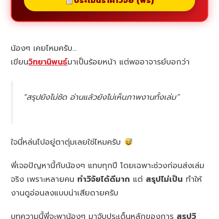
ประเมินราคาวิจัย (ฟรี)
น้องๆ เคยไหมครับ…
เขียน
วิทยานิพนธ์
มาเป็นร้อยหน้า แต่พออาจารย์บอกว่า
“สรุปยังไม่ชัด อ่านแล้วยังไม่เห็นภาพงานทั้งเล่ม”
ใจนี่หล่นไปอยู่ตาตุ่มเลยใช่ไหมครับ
พี่เจอปัญหานี้กับน้องๆ แทบทุกปี โดยเฉพาะช่วงก่อนส่งเล่ม
จริง เพราะหลายคน
ทำวิจัยได้ดีมาก
แต่
สรุปไม่เป็น
ทำให้
งานดูอ่อนลงแบบน่าเสียดายครับ
บทความนี้พี่จะพาน้องๆ มาจับประเด็นหลักของการ
สรุปวิ