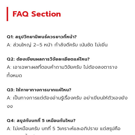
FAQ Section
Q1: สรุปวิทยานิพนธ์ควรยาวกี่หน้า?
A: ส่วนใหญ่ 2–5 หน้า กำลังดีครับ เน้นชัด ไม่เยิ่น
Q2: ต้องเขียนผลการวิจัยละเอียดแค่ไหน?
A: เอาเฉพาะผลที่ตอบคำถามวิจัยครับ ไม่ต้องลงตาราง
ทั้งหมด
Q3: ใช้ภาษาทางการมากแค่ไหน?
A: เป็นทางการแต่ต้องอ่านรู้เรื่องครับ อย่าเขียนให้ตัวเองยัง
งง
Q4: สรุปกับบทที่ 5 เหมือนกันไหม?
A: ไม่เหมือนครับ บทที่ 5 วิเคราะห์และอภิปราย แต่สรุปคือ