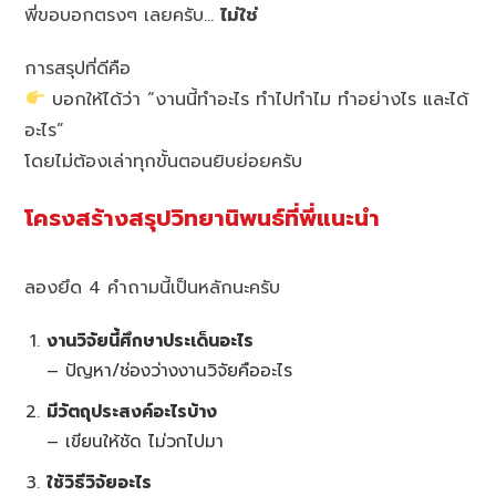
พี่ขอบอกตรงๆ เลยครับ…
ไม่ใช่
การสรุปที่ดีคือ
บอกให้ได้ว่า “งานนี้ทำอะไร ทำไปทำไม ทำอย่างไร และได้
อะไร”
โดยไม่ต้องเล่าทุกขั้นตอนยิบย่อยครับ
โครงสร้างสรุปวิทยานิพนธ์ที่พี่แนะนำ
ลองยึด 4 คำถามนี้เป็นหลักนะครับ
งานวิจัยนี้ศึกษาประเด็นอะไร
– ปัญหา/ช่องว่างงานวิจัยคืออะไร
มีวัตถุประสงค์อะไรบ้าง
– เขียนให้ชัด ไม่วกไปมา
ใช้วิธีวิจัยอะไร