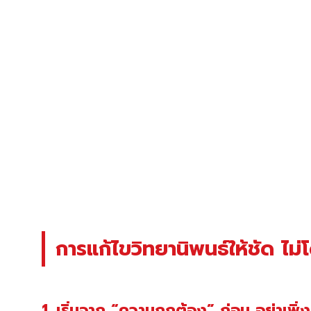
การแก้ไขวิทยานิพนธ์ให้ชัด ไม่
1. เริ่มจาก “ความถูกต้อง” ก่อน อย่าเพ