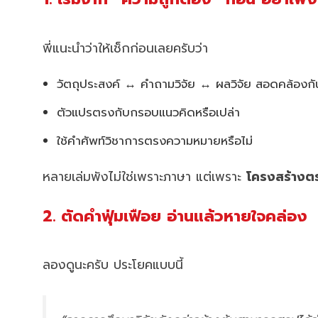
พี่แนะนำว่าให้เช็กก่อนเลยครับว่า
วัตถุประสงค์ ↔ คำถามวิจัย ↔ ผลวิจัย สอดคล้องกั
ตัวแปรตรงกับกรอบแนวคิดหรือเปล่า
ใช้คำศัพท์วิชาการตรงความหมายหรือไม่
หลายเล่มพังไม่ใช่เพราะภาษา แต่เพราะ
โครงสร้างตร
2. ตัดคำฟุ่มเฟือย อ่านแล้วหายใจคล่อง
ลองดูนะครับ ประโยคแบบนี้