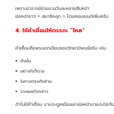
เพราะอาจารย์อ่านงานวันละหลายสิบหน้า
ย่อหน้ายาว = สมาธิหลุด = โดนคอมเมนต์เพิ่มครับ
4. ใช้คำเชื่อมให้ตรรกะ “ไหล”
คำเชื่อมคือพระเอกเงียบของวิทยานิพนธ์ครับ เช่น
ดังนั้น
อย่างไรก็ตาม
ในทางตรงกันข้าม
จากผลดังกล่าว
ถ้าไม่มีคำเชื่อม งานจะดูเหมือนเอาย่อหน้ามาแปะต่อกั