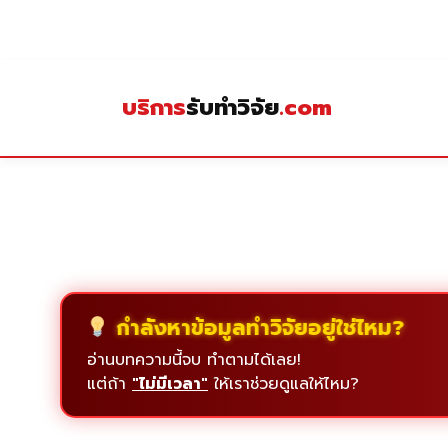
Skip
to
content
บริการ
รับทำวิจัย
.com
กำลังหาข้อมูลทำวิจัยอยู่ใช่ไหม?
อ่านบทความนี้จบ ทำตามได้เลย!
แต่ถ้า
"ไม่มีเวลา"
ให้เราช่วยดูแลให้ไหม?