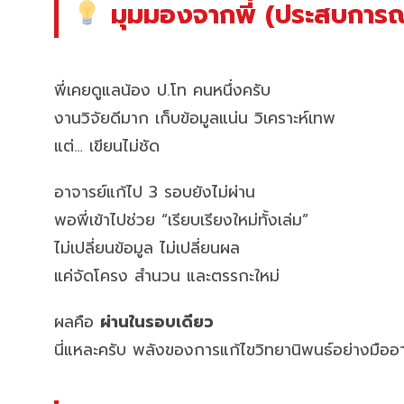
มุมมองจากพี่ (ประสบการณ์
พี่เคยดูแลน้อง ป.โท คนหนึ่งครับ
งานวิจัยดีมาก เก็บข้อมูลแน่น วิเคราะห์เทพ
แต่… เขียนไม่ชัด
อาจารย์แก้ไป 3 รอบยังไม่ผ่าน
พอพี่เข้าไปช่วย “เรียบเรียงใหม่ทั้งเล่ม”
ไม่เปลี่ยนข้อมูล ไม่เปลี่ยนผล
แค่จัดโครง สำนวน และตรรกะใหม่
ผลคือ
ผ่านในรอบเดียว
นี่แหละครับ พลังของการแก้ไขวิทยานิพนธ์อย่างมืออ