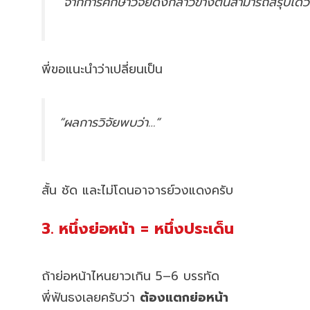
“จากการศึกษาวิจัยดังกล่าวข้างต้นสามารถสรุปได้ว่
พี่ขอแนะนำว่าเปลี่ยนเป็น
“ผลการวิจัยพบว่า…”
สั้น ชัด และไม่โดนอาจารย์วงแดงครับ
3. หนึ่งย่อหน้า = หนึ่งประเด็น
ถ้าย่อหน้าไหนยาวเกิน 5–6 บรรทัด
พี่ฟันธงเลยครับว่า
ต้องแตกย่อหน้า