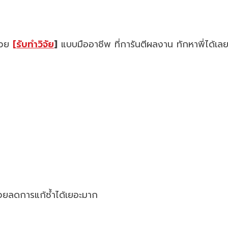
ช่วย
[รับทำวิจัย
]
แบบมืออาชีพ ที่การันตีผลงาน ทักหาพี่ได้เล
่วยลดการแก้ซ้ำได้เยอะมาก